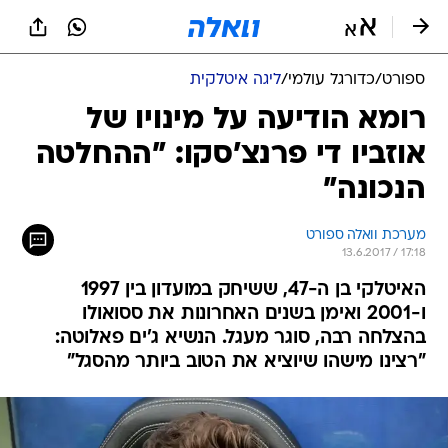
ספורט
/
כדורגל עולמי
/
ליגה איטלקית
רומא הודיעה על מינויו של
אוזביו די פרנצ'סקו: "ההחלטה
הנכונה"
מערכת וואלה ספורט
13.6.2017 / 17:18
האיטלקי בן ה-47, ששיחק במועדון בין 1997
ו-2001 ואימן בשנים האחרונות את ססואולו
בהצלחה רבה, סוגר מעגל. הנשיא ג'ים פאלוטה:
"רצינו מישהו שיוציא את הטוב ביותר מהסגל"