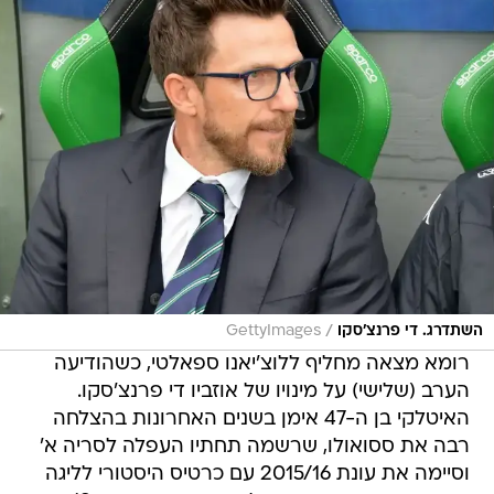
/
השתדרג. די פרנצ'סקו
GettyImages
רומא מצאה מחליף ללוצ'יאנו ספאלטי, כשהודיעה
הערב (שלישי) על מינויו של אוזביו די פרנצ'סקו.
האיטלקי בן ה-47 אימן בשנים האחרונות בהצלחה
רבה את ססואולו, שרשמה תחתיו העפלה לסריה א'
וסיימה את עונת 2015/16 עם כרטיס היסטורי לליגה