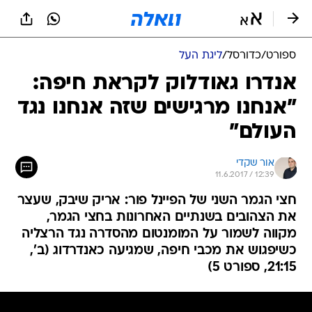
ספורט
/
כדורסל
/
ליגת העל
אנדרו גאודלוק לקראת חיפה:
"אנחנו מרגישים שזה אנחנו נגד
העולם"
אור שקדי
11.6.2017 / 12:39
חצי הגמר השני של הפיינל פור: אריק שיבק, שעצר
את הצהובים בשנתיים האחרונות בחצי הגמר,
מקווה לשמור על המומנטום מהסדרה נגד הרצליה
כשיפגוש את מכבי חיפה, שמגיעה כאנדרדוג (ב',
21:15, ספורט 5)