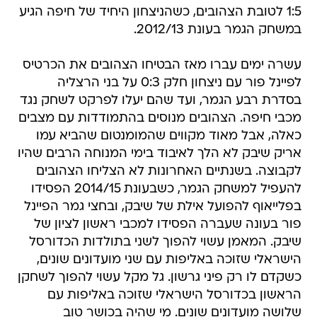
1:5 לטובת הצהובים, כשהניצחון היחיד של חיפה הגיע
במשחק הגמר בעונת 2012/13.
עשרה ימים עברו מאז הבטיחו הצהובים את הכרטיס
לפיינל פור עם ניצחון חלק 0:3 על בני הרצליה
בסדרת רבע הגמר, ועד שהם יעלו לפרקט לשחק נגד
מכבי חיפה. הצהובים מנוסים בהתמודדות עם מצבים
כאלה, אבל מאוד מקווים שהמומנטום שהביא עמו
אריק שיבק לא הלך לאיבוד בימי המנוחה הרבים שהיו
לקבוצה. בשנתיים האחרונות לא הצליחו הצהובים
להעפיל למשחק הגמר, כשבעונת 2014/15 הפסידו
בפלייאוף להפועל אילת של שיבק, ובחצי גמר הפיינל
פור בעונה שעברה הפסידו למכבי ראשון לציון של
שיבק. המאמן עשוי להפוך לשני בתולדות הכדורסל
הישראלי שזוכה באליפות עם שני מועדונים שונים,
כשקדם לו רק פיני גרשון. גל מקל עשוי להפוך לשחקן
הראשון בכדורסל הישראלי שזוכה באליפות עם
שלושה מועדונים שונים. מי שהיה בכושר טוב