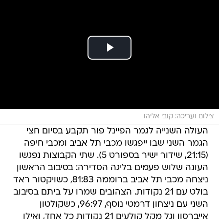
צילום ועריכה: קובי אליהו
העולה השנייה לגמר הפיינל פור תקבע בסיום חצי
הגמר השני שבו ייפגשו מכבי תל אביב ומכבי חיפה
(21:15, שידור ישיר בספורט 5). שתי הקבוצות נפגשו
העונה שלוש פעמים בליגה הסדירה: בסיבוב הראשון
ניצחה מכבי תל אביב ברוממה 81:83, כשויקטור ראד
בולט עם 21 נקודות. הצהובים שמרו על ביתם בסיבוב
השני עם ניצחון דרמטי נוסף, 96:97, כשקולטון
אייברסון וגל מקל קולעים 21 נקודות כל אחד, ואילו