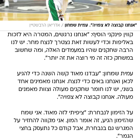
/
"אנחנו קבוצה לא צפויה". עמית שמחון
אדריאן הרבשטיין
קווין פינקני הוסיף: "אנחנו נרגשים, המטרה היא לזכות
באליפות וכדי לעשות זאת נצטרך לנצח מחר. יש לנו
הרבה שחקנים שהיו במעמדים האלה, ומה שחשוב
במשחק כזה זה מי רוצה את זה יותר".
עמית שמחון: "עבדנו מאוד קשה השנה כדי להגיע
לכאן ואנחנו באים כדי לנצח. אנחנו מאמינים אחד
בשני, יש לנו חומר שחקנים מעולה וצוות מאמנים
מעולה. אנחנו קבוצה לא צפויה".
על הזימון לנבחרת: "ציפיתי לזה מאוד. אני שמח
שהזימון הגיע, זה אומר המון. אני מקווה להחזיר על
המגרש גם בנבחרת, אבל קודם כל נתעסק בחצי
הגמר".