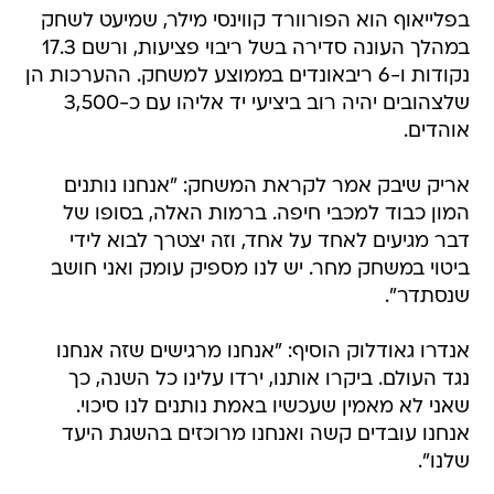
בפלייאוף הוא הפורוורד קווינסי מילר, שמיעט לשחק
במהלך העונה סדירה בשל ריבוי פציעות, ורשם 17.3
נקודות ו-6 ריבאונדים בממוצע למשחק. ההערכות הן
שלצהובים יהיה רוב ביציעי יד אליהו עם כ-3,500
אוהדים.
אריק שיבק אמר לקראת המשחק: "אנחנו נותנים
המון כבוד למכבי חיפה. ברמות האלה, בסופו של
דבר מגיעים לאחד על אחד, וזה יצטרך לבוא לידי
ביטוי במשחק מחר. יש לנו מספיק עומק ואני חושב
שנסתדר".
אנדרו גאודלוק הוסיף: "אנחנו מרגישים שזה אנחנו
נגד העולם. ביקרו אותנו, ירדו עלינו כל השנה, כך
שאני לא מאמין שעכשיו באמת נותנים לנו סיכוי.
אנחנו עובדים קשה ואנחנו מרוכזים בהשגת היעד
שלנו".