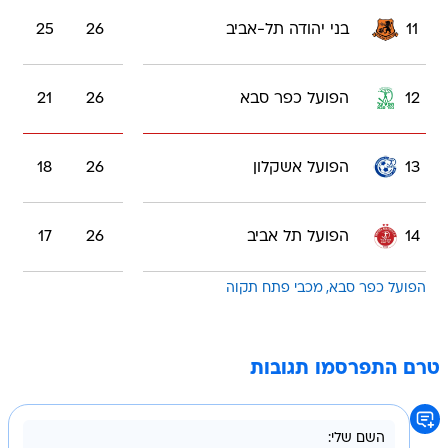
11
בני יהודה תל-אביב
26
25
12
הפועל כפר סבא
26
21
13
הפועל אשקלון
26
18
14
הפועל תל אביב
26
17
הפועל כפר סבא
מכבי פתח תקוה
טרם התפרסמו תגובות