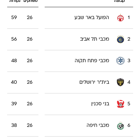
קבוצה
משחקים
נקודות
1
הפועל באר שבע
26
59
2
מכבי תל אביב
26
56
3
מכבי פתח תקוה
26
48
4
בית"ר ירושלים
26
40
5
בני סכנין
26
39
6
מכבי חיפה
26
38