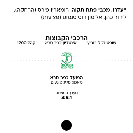
ייעדרו, מכבי פתח תקוה
: רומאריו פירס (הרחקה),
לידור כהן, אליסון דוס סנטוס (פציעות)
הרכבי הקבוצות
שופט:
גל
לייבוביץ'
אצטדיון:
כפר סבא
קהל:
1200
הפועל כפר סבא
מאמן:
פליקס
נעים
מערך המשחק
4:5:1