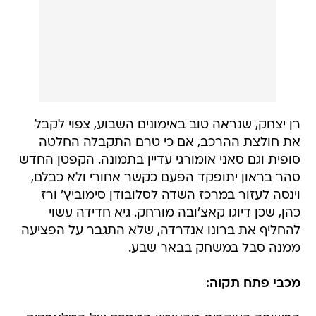
רן יצחק, שנראה טוב באימונים השבוע, צפוי לקבל
את חולצת ההרכב, אם כי טרם התקבלה החלטה
סופית וגם סאני אומורגי עדיין בתמונה. הקפטן החדש
סהר בראון יתופקד הפעם כקשר אחורי ולא כבלם,
וינסה לעזור במרכז השדה לסלובודן סימוביץ' ורז
כהן, שכן דיוגו קאצ'ובה מורחק. גיא חדידה עשוי
להחליף את ברונו אנדרדה, שלא התגבר על הפציעה
ממנה סבל במשחק בבאר שבע.
מכבי פתח תקוה: