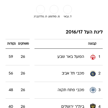
ד. גבאי
מ. סולומון
ח. גולדנברג
ליגת העל 2016/17
קבוצה
משחקים
נקודות
1
הפועל באר שבע
26
59
2
מכבי תל אביב
26
56
3
מכבי פתח תקוה
26
48
4
בית"ר ירושלים
26
40