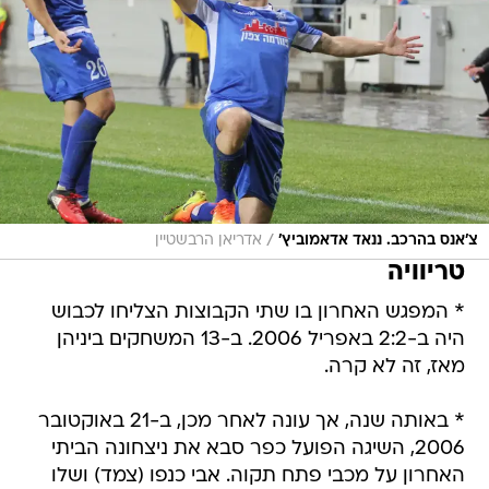
/
צ'אנס בהרכב. ננאד אדאמוביץ'
אדריאן הרבשטיין
טריוויה
* המפגש האחרון בו שתי הקבוצות הצליחו לכבוש
היה ב-2:2 באפריל 2006. ב-13 המשחקים ביניהן
מאז, זה לא קרה.
* באותה שנה, אך עונה לאחר מכן, ב-21 באוקטובר
2006, השיגה הפועל כפר סבא את ניצחונה הביתי
האחרון על מכבי פתח תקוה. אבי כנפו (צמד) ושלו