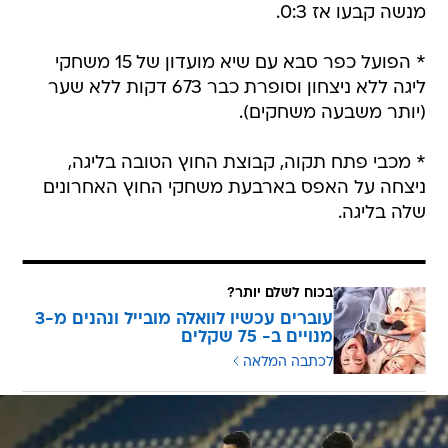
מנשה קבעו אז 0:3.
* הפועל כפר סבא עם שיא מועדון של 15 משחקי
ליגה ללא ניצחון וסופרת כבר 673 דקות ללא שער
(יותר משבעה משחקים).
* מכבי פתח תקוה, קבוצת החוץ הטובה בליגה,
ניצחה על האפס בארבעת משחקי החוץ האחרונים
שלה בליגה.
בכוח לשלם יותר?
עוברים עכשיו לוואלה מובייל ונהנים מ-3
מנויים ב- 75 שקלים
לכתבה המלאה