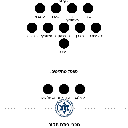
ר. קדוש
ל. לוי
ד.
א. כהן
ט. בנש
מאטוביץ'
מ. צ'יבוטה
ר. כהן
ס. בראון
ס. סימוביץ'
ע. פדידה
ר. יצחק
ספסל מחליפים:
א. אלבז
ג. חדידה
ס. אליקים
מכבי פתח תקוה