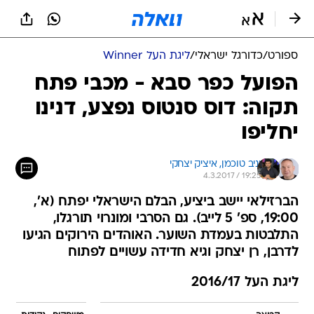
ספורט
/
כדורגל ישראלי
/
ליגת העל Winner
הפועל כפר סבא - מכבי פתח
תקוה: דוס סנטוס נפצע, דנינו
יחליפו
יניב טוכמן, 
איציק יצחקי
4.3.2017 / 19:25
הברזילאי יישב ביציע, הבלם הישראלי יפתח (א',
19:00, ספ' 5 לייב). גם הסרבי ומונרוי תורגלו,
התלבטות בעמדת השוער. האוהדים הירוקים הגיעו
לדרבן, רן יצחק וגיא חדידה עשויים לפתוח
ליגת העל 2016/17