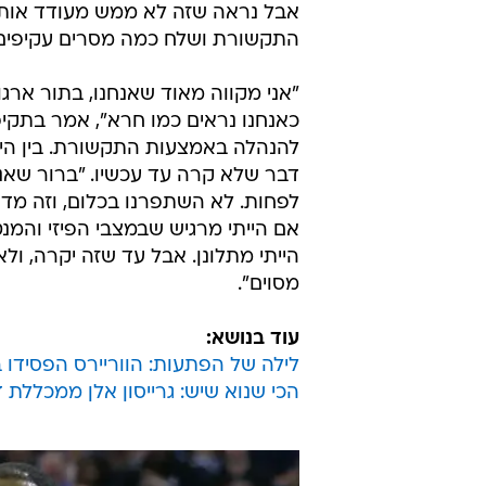
אבל נראה שזה לא ממש מעודד אותו. 
התקשורת ושלח כמה מסרים עקיפים 
"אני מקווה מאוד שאנחנו, בתור ארג
כאנחנו נראים כמו חרא", אמר בתקיפ
להנהלה באמצעות התקשורת. בין הי
דבר שלא קרה עד עכשיו. "ברור שאנח
אם הייתי מרגיש שבמצבי הפיזי והמנט
הייתי מתלונן. אבל עד שזה יקרה, ו
מסוים".
עוד בנושא:
לילה של הפתעות: הווריירס הפסידו 
הכי שנוא שיש: גרייסון אלן ממכללת