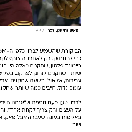
/
נואש לחיזוק. לברון
AP
כדי להתחזק. רק לאחרונה צורף לקבוצ
ריימונד פלטון, שחקנים כאלה היו חופ
שיותר שחקנים לזרוק לפרקט. בפלייא
עבירות, אז אולי תשעה שחקנים. אבל
עומס גדול. חייבים כמה שיותר שחקני
לברון טען פעם נוספת ש"אנחנו חייב
על העצים ורק צריך לקחת אחד", והוסי
באליפות בעונה שעברה,אבל פאק, אתם
שוב".