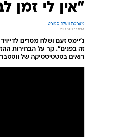
"אין לי זמן ל
מערכת וואלה ספורט
24.1.2017 / 8:14
ג'יימס זעם ושלח מסרים לדייויד 
זה בפנים". קר על הבחירות ההז
רואים בסטטיסטיקה של ווסטברו