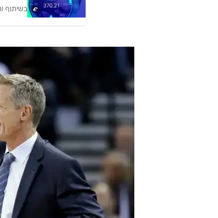
בשיתוף וו