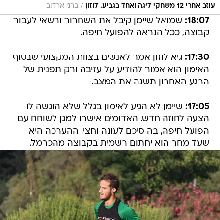
/
עוזב אחרי 12 משחקי ליגה ואחד בגביע. לוזון
ברני ארדוב
18:07:
שמואל שיימן קיבל את השחרור ורשאי לעבור
קבוצה, ככל הנראה להפועל חיפה.
17:30:
גיא לוזון אמר לאנשים בצוות המקצועי שבסוף
האימון הוא אמור להודיע על עזיבה ורק תפנית של
הרגע האחרון תשנה את המצב.
17:05:
שיימן לא הגיע לאימון בגלל שלא הוגשה לו
הצעה לחוזה חדש. האדומים אישרו למגן לשוחח עם
הפועל חיפה, בה סיכם לעונה וחצי. ההערכה היא
שעד מחר הוא יחתום רשמית בקבוצה מהכרמל.