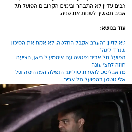
רבים עדיין לא התבהר ובימים הקרובים הפועל תל
אביב תמשיך לשנות את פניה.
עוד בנושא:
גיא לוזון: "הערב אקבל החלטה, לא אקח את הסיכון
שנרד ליגה"
הפועל תל אביב נפגשה עם איסמעיל ריאן, הציעה
חוזה לחצי עונה
מדאבליסט להערת שוליים: הנפילה המדהימה של
אלי גוטמן בהפועל תל אביב