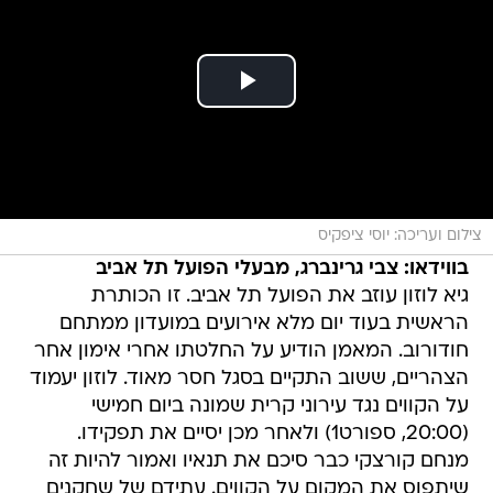
צילום ועריכה: יוסי ציפקיס
בווידאו: צבי גרינברג, מבעלי הפועל תל אביב
גיא לוזון עוזב את הפועל תל אביב. זו הכותרת
הראשית בעוד יום מלא אירועים במועדון ממתחם
חודורוב. המאמן הודיע על החלטתו אחרי אימון אחר
הצהריים, ששוב התקיים בסגל חסר מאוד. לוזון יעמוד
על הקווים נגד עירוני קרית שמונה ביום חמישי
(20:00, ספורט1) ולאחר מכן יסיים את תפקידו.
מנחם קורצקי כבר סיכם את תנאיו ואמור להיות זה
שיתפוס את המקום על הקווים. עתידם של שחקנים