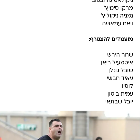
ניקולאס גורובסוב
מרקו סימיץ'
נמניה ניקוליץ'
ויאם עמאשה
מועמדים להצטרף:
שחר הירש
איסמעיל ריאן
שובל גוזלן
עאיד חבשי
לוסיו
עמית ביטון
יובל שבתאי