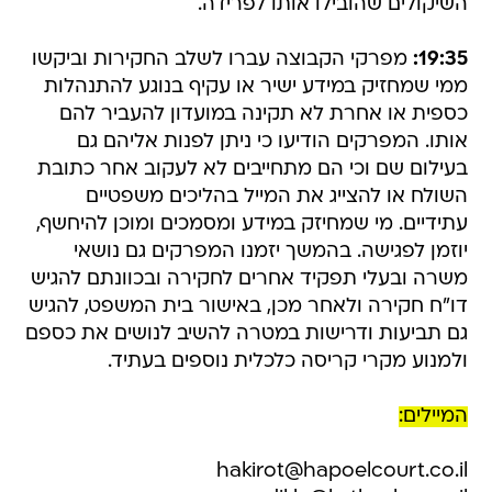
השיקולים שהובילו אותו לפרידה.
19:35:
מפרקי הקבוצה עברו לשלב החקירות וביקשו
ממי שמחזיק במידע ישיר או עקיף בנוגע להתנהלות
כספית או אחרת לא תקינה במועדון להעביר להם
אותו. המפרקים הודיעו כי ניתן לפנות אליהם גם
בעילום שם וכי הם מתחייבים לא לעקוב אחר כתובת
השולח או להצייג את המייל בהליכים משפטיים
עתידיים. מי שמחיזק במידע ומסמכים ומוכן להיחשף,
יוזמן לפגישה. בהמשך יזמנו המפרקים גם נושאי
משרה ובעלי תפקיד אחרים לחקירה ובכוונתם להגיש
דו"ח חקירה ולאחר מכן, באישור בית המשפט, להגיש
גם תביעות ודרישות במטרה להשיב לנושים את כספם
ולמנוע מקרי קריסה כלכלית נוספים בעתיד.
המיילים:
hakirot@hapoelcourt.co.il