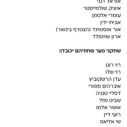
אוראל דגני
איציק שולמייסטר
עומרי אלטמן
אביחי ידין
אור אוסטוינד (הצטרף בינואר)
ארון שוינפלד
שחקני נוער שחוזיהם יכובדו:
רוי רונן
רוי שלו
עדן הרשקוביץ
איברהים ספורי
דסליי טגניה
שביט מזל
אושר אלמו
רועי דיין
שי אליאס