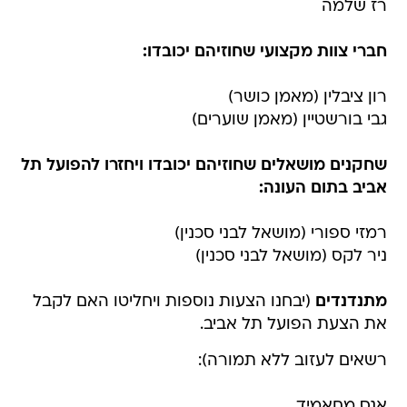
רז שלמה
חברי צוות מקצועי שחוזיהם יכובדו:
רון ציבלין (מאמן כושר)
גבי בורשטיין (מאמן שוערים)
שחקנים מושאלים שחוזיהם יכובדו ויחזרו להפועל תל
אביב בתום העונה:
רמזי ספורי (מושאל לבני סכנין)
ניר לקס (מושאל לבני סכנין)
מתנדנדים
(יבחנו הצעות נוספות ויחליטו האם לקבל
את הצעת הפועל תל אביב.
רשאים לעזוב ללא תמורה):
אנס מחאמיד