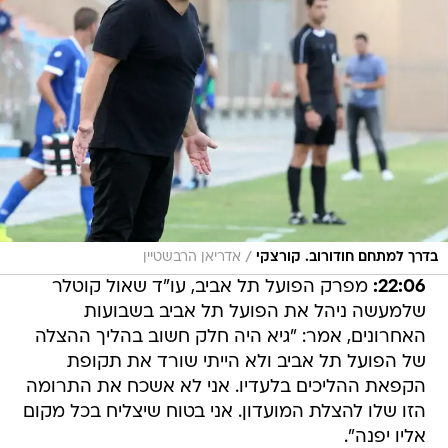
/
בדרך למתחם חודורוב. קורצקי
אדריאן הרבשטיין
22:06:
מפרק הפועל תל אביב, עו"ד שאול קוטלר
שלמעשה ניהל את הפועל תל אביב בשבועות
האחרונים, אמר: "גיא היה חלק חשוב בהליך ההצלה
של הפועל תל אביב ולא הייתי שורד את תקופת
הקפאת ההליכים בלעדיו. אני לא אשכח את התרומה
הזו שלו להצלת המועדון. אני בטוח שיצליח בכל מקום
אליו יפנה".