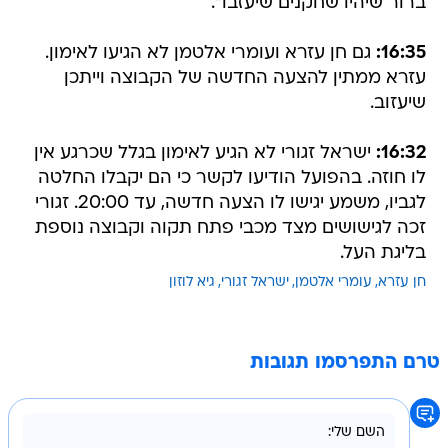
ברור שיהיו שחקנים שיעזבו".
16:35:
גם חן עזרא ועומרי אלטמן לא הגיעו לאימון.
עזרא ממתין להצעה החדשה של הקבוצה וייתכן
שיעזוב.
16:32:
ישראל זגורי לא הגיע לאימון בגלל שכרגע אין
לו חוזה. בהפועל הודיעו לקשר כי הם יקבלו החלטה
לגביו, משמע יגישו לו הצעה חדשה, עד 20:00. זגורי
זכה לגישושים מצד מכבי פתח תקוה וקבוצה נוספת
בליגת העל.
חן עזרא
עומרי אלטמן
ישראל זגורי
גיא לוזון
טרם התפרסמו תגובות