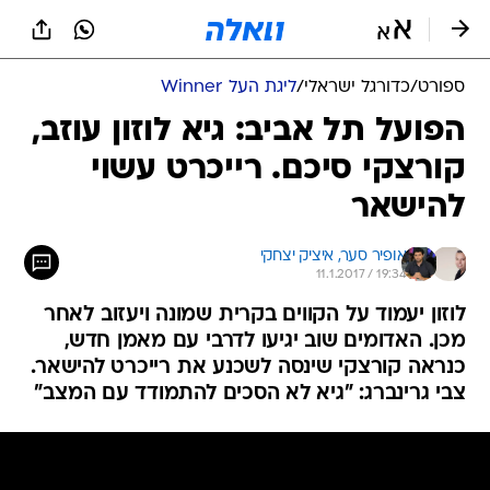
ספורט
/
כדורגל ישראלי
/
ליגת העל Winner
הפועל תל אביב: גיא לוזון עוזב,
קורצקי סיכם. רייכרט עשוי
להישאר
אופיר סער, 
איציק יצחקי
11.1.2017 / 19:34
לוזון יעמוד על הקווים בקרית שמונה ויעזוב לאחר
מכן. האדומים שוב יגיעו לדרבי עם מאמן חדש,
כנראה קורצקי שינסה לשכנע את רייכרט להישאר.
צבי גרינברג: "גיא לא הסכים להתמודד עם המצב"