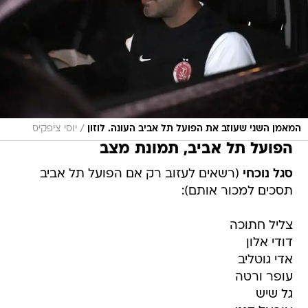
/
המאמן השני שעוזב את הפועל תל אביב העונה. לוזון
יוסי ציפקיס
הפועל תל אביב, תמונת מצב
סגל נוכחי
(רשאים לעזוב רק אם הפועל תל אביב
תסכים למכור אותם):
צליל חתוכה
דודי אלון
אדי גוטליב
עופר ורטה
גל שיש