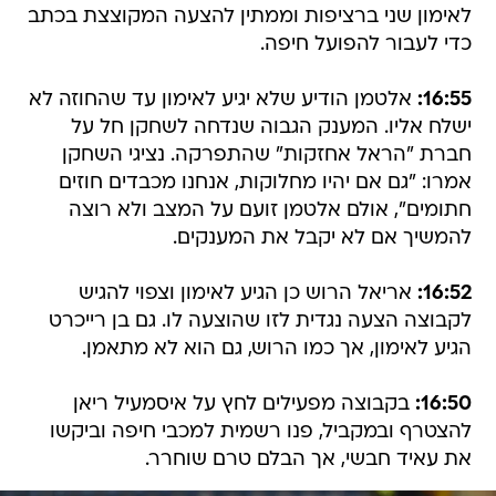
לאימון שני ברציפות וממתין להצעה המקוצצת בכתב
כדי לעבור להפועל חיפה.
16:55:
אלטמן הודיע שלא יגיע לאימון עד שהחוזה לא
ישלח אליו. המענק הגבוה שנדחה לשחקן חל על
חברת "הראל אחזקות" שהתפרקה. נציגי השחקן
אמרו: "גם אם יהיו מחלוקות, אנחנו מכבדים חוזים
חתומים", אולם אלטמן זועם על המצב ולא רוצה
להמשיך אם לא יקבל את המענקים.
16:52:
אריאל הרוש כן הגיע לאימון וצפוי להגיש
לקבוצה הצעה נגדית לזו שהוצעה לו. גם בן רייכרט
הגיע לאימון, אך כמו הרוש, גם הוא לא מתאמן.
16:50:
בקבוצה מפעילים לחץ על איסמעיל ריאן
להצטרף ובמקביל, פנו רשמית למכבי חיפה וביקשו
את עאיד חבשי, אך הבלם טרם שוחרר.