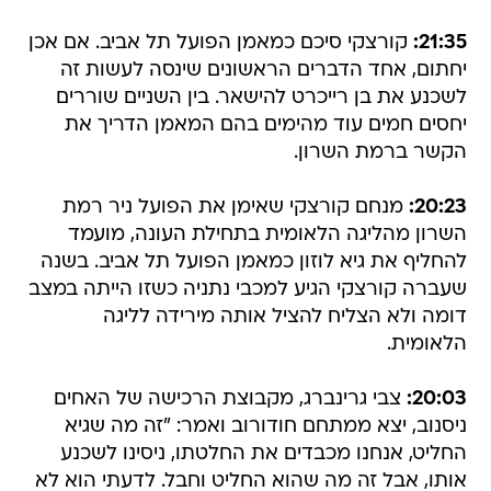
21:35:
קורצקי סיכם כמאמן הפועל תל אביב. אם אכן
יחתום, אחד הדברים הראשונים שינסה לעשות זה
לשכנע את בן רייכרט להישאר. בין השניים שוררים
יחסים חמים עוד מהימים בהם המאמן הדריך את
הקשר ברמת השרון.
20:23:
מנחם קורצקי שאימן את הפועל ניר רמת
השרון מהליגה הלאומית בתחילת העונה, מועמד
להחליף את גיא לוזון כמאמן הפועל תל אביב. בשנה
שעברה קורצקי הגיע למכבי נתניה כשזו הייתה במצב
דומה ולא הצליח להציל אותה מירידה לליגה
הלאומית.
20:03:
צבי גרינברג, מקבוצת הרכישה של האחים
ניסנוב, יצא ממתחם חודורוב ואמר: "זה מה שגיא
החליט, אנחנו מכבדים את החלטתו, ניסינו לשכנע
אותו, אבל זה מה שהוא החליט וחבל. לדעתי הוא לא