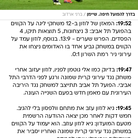
/
בדרך להפועל חיפה. שיימן
ברני ארדוב
19:52:
המאזן של לוזון ב-12 משחקי ליגה על הקווים
בהפועל תל אביב: 3 ניצחונות, 5 תוצאות תיקו, 4
הפסדים. הפרש שערים - 13:9. בנוסף, לוזון עמד על
הקווים במשחק גביע אחד בו האדומים ניצחו את
עירוני ניר רמת השרון 0:1.
19:47:
בדיוק כמו אלי גוטמן לפניו, לוזון יעזוב אחרי
משחק נגד עירוני קרית שמונה ורגע לפני הדרבי התל
אביבי. הפועל תל אביב תתייצב למשחק נגד היריבה
העירונית עם מאמן חדש בפעם השנייה העונה.
19:45:
גיא לוזון עזב את מתחם וולפסון בלי להגיב.
חמש דקות לאחר מכן יצאה ההודעה הרשמית
מטעם המועדון: גיא לוזון עוזב. הוא יעמוד על הקווים
במשחק נגד עירוני קרית שמונה ואחריו יסביר את