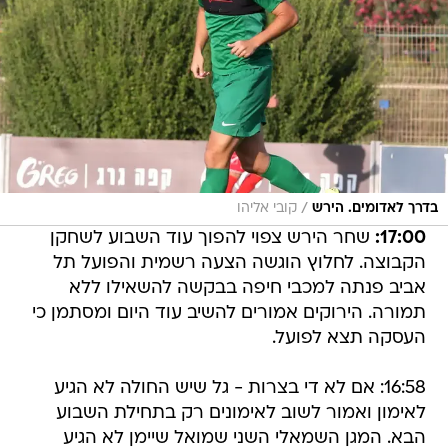
/
בדרך לאדומים. הירש
קובי אליהו
17:00:
שחר הירש צפוי להפוך עוד השבוע לשחקן
הקבוצה. לחלוץ הוגשה הצעה רשמית והפועל תל
אביב פנתה למכבי חיפה בבקשה להשאילו ללא
תמורה. הירוקים אמורים להשיב עוד היום ומסתמן כי
העסקה תצא לפועל.
16:58: אם לא די בצרות - גל שיש החולה לא הגיע
לאימון ואמור לשוב לאימונים רק בתחילת השבוע
הבא. המגן השמאלי השני שמואל שיימן לא הגיע