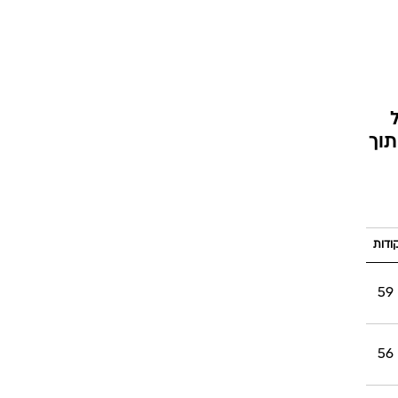
ט1
מחוץ לקווים
4-4-2
) מבישול
ם תוך
משרד החוץ
רץ על הקווים
ספורט בחקירה
סוגרים שנה
ודות
מונדיאל 2014
בראש ובראשונה
59
אליפות אפריקה 2015
יורו צעירות 2013
56
לונדון 2012
יורו 2012