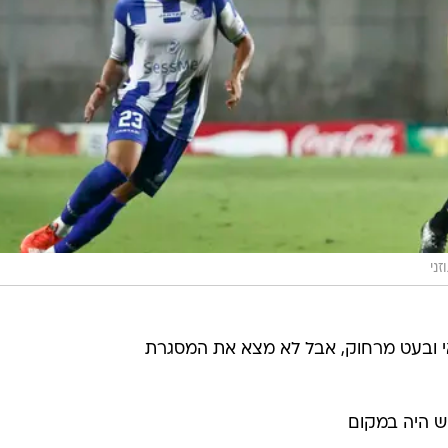
זני
אי ובעט מרחוק, אבל לא מצא את המסגרת
וש היה במקום