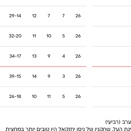
29-14
12
7
7
26
32-20
11
10
5
26
34-17
13
9
4
26
39-15
14
9
3
26
26-18
10
11
5
26
רב (רביעי)
ון 1:1 במסגרת המחזור ה-17 בליגת העל. שחקניו של ניסן יחזקאל היו טובים יותר במחצית