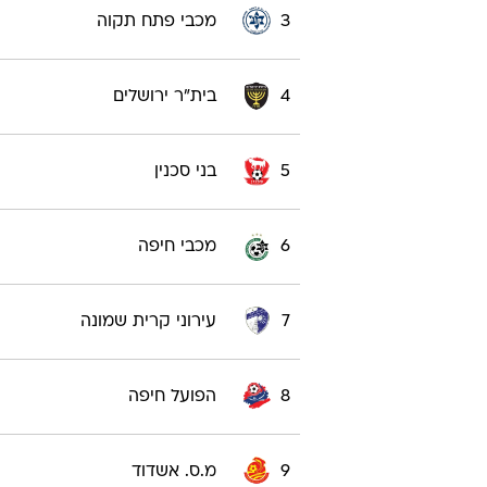
3
מכבי פתח תקוה
4
בית"ר ירושלים
5
בני סכנין
6
מכבי חיפה
7
עירוני קרית שמונה
8
הפועל חיפה
9
מ.ס. אשדוד