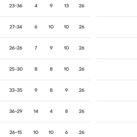
23-36
4
9
13
26
27-34
6
10
10
26
26-26
7
9
10
26
25-30
8
8
10
26
33-35
9
8
9
26
36-29
14
4
8
26
26-15
10
10
6
26