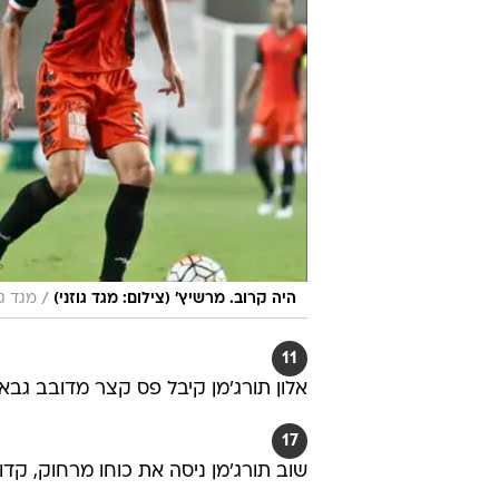
/
היה קרוב. מרשיץ' (צילום: מגד גוזני)
מגד גו
11
אלון תורג'מן קיבל פס קצר מדובב גב
17
שוב תורג'מן ניסה את כוחו מרחוק, קד