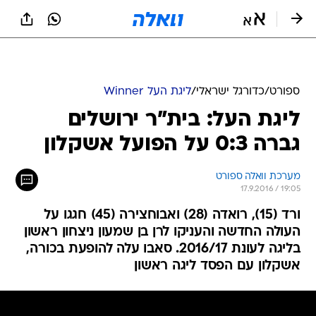
ספורט
/
כדורגל ישראלי
/
ליגת העל Winner
ליגת העל: בית"ר ירושלים
גברה 0:3 על הפועל אשקלון
מערכת וואלה ספורט
17.9.2016 / 19:05
ורד (15), רואדה (28) ואבוחצירה (45) חגגו על
העולה החדשה והעניקו לרן בן שמעון ניצחון ראשון
בליגה לעונת 2016/17. סאבו עלה להופעת בכורה,
אשקלון עם הפסד ליגה ראשון