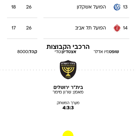
14
הפועל תל אביב
26
17
הרכבי הקבוצות
שופט:
זיו
אדלר
אצטדיון:
טדי
קהל:
8000
בית"ר ירושלים
מאמן:
שרון
מימר
מערך המשחק
4:3:3
ב. קליימן