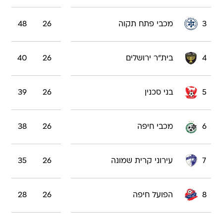
4
בית"ר ירושלים
26
40
5
בני סכנין
26
39
6
מכבי חיפה
26
38
7
עירוני קרית שמונה
26
35
8
הפועל חיפה
26
28
9
מ.ס. אשדוד
26
28