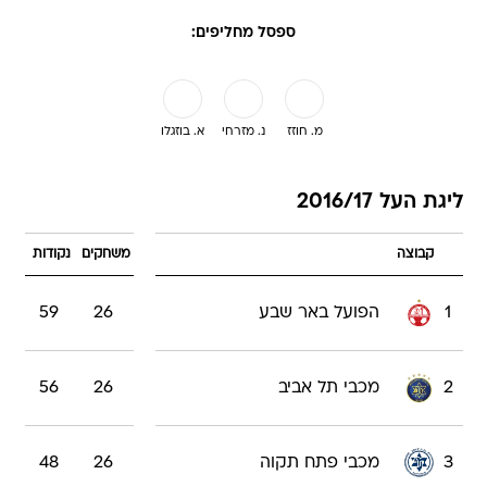
מ. חוזז
נ. מזרחי
א. בוזגלו
ליגת העל 2016/17
קבוצה
משחקים
נקודות
1
הפועל באר שבע
26
59
2
מכבי תל אביב
26
56
3
מכבי פתח תקוה
26
48
4
בית"ר ירושלים
26
40