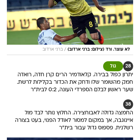
/
לא עוצר. ורד (צילום: ברני ארדוב)
ברני ארדוב
28
גול
יתרון כפול בבירה. קלאודמיר הרים קרן חדה, רואדה
חמק מהשומר שלו ודחק את הכדור בקלילות לרשת.
שער ראשון לבלם הספרדי העונה, 0:2 לבית"ר
38
החמצה גדולה לאבוחצירה. החלוץ נותר לבד מול
איינוגבה, אך במקום למסור לאודל הפנוי, בעט בצורה
רשלנית. פספוס גדול עבור בית"ר