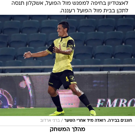
/
חוגגים בבירה. רואדה מיד אחרי השער
ברני ארדוב
מהלך המשחק
עוד לפני שריקת הפתיחה, בבית"ר ערכו טקס לכבוד