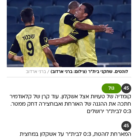
/
לוהטים. שחקני בית"ר (צילום: ברני ארדוב)
ברני ארדוב
45
גול
קומדיה של טעויות אצל אשקלון. עוד קרן של קלאודמיר
חתכה את ההגנה של האורחת ואבוחצירה דחק ממטר.
0:3 לבית"ר ירושלים
45
המארחת לוהטת, 0:3 לבית"ר על אשקלון במחצית