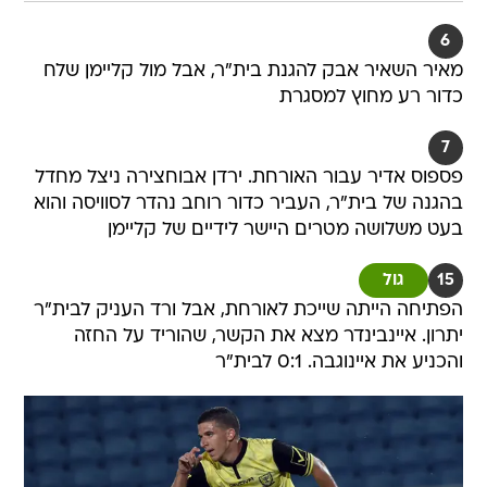
מאיר השאיר אבק להגנת בית"ר, אבל מול קליימן שלח
כדור רע מחוץ למסגרת
7
פספוס אדיר עבור האורחת. ירדן אבוחצירה ניצל מחדל
בהגנה של בית"ר, העביר כדור רוחב נהדר לסוויסה והוא
בעט משלושה מטרים היישר לידיים של קליימן
15
גול
הפתיחה הייתה שייכת לאורחת, אבל ורד העניק לבית"ר
יתרון. איינבינדר מצא את הקשר, שהוריד על החזה
והכניע את איינוגבה. 0:1 לבית"ר