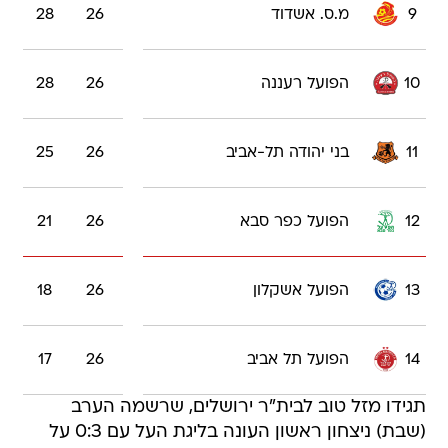
10
הפועל רעננה
26
28
11
בני יהודה תל-אביב
26
25
12
הפועל כפר סבא
26
21
13
הפועל אשקלון
26
18
14
הפועל תל אביב
26
17
תגידו מזל טוב לבית"ר ירושלים, שרשמה הערב
(שבת) ניצחון ראשון העונה בליגת העל עם 0:3 על
הפועל אשקלון. אחרי שלוש תוצאות תיקו רצופות
והדרמה מול מכבי תל אביב, הקבוצה של רן בן