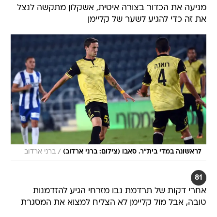
/
לראשונה במדי בית"ר. סאבו (צילום: ברני ארדוב)
ברני ארדוב
81
אחרי דקות של תרדמת נבו מזרחי הגיע להזדמנות
טובה, אבל מול קליימן לא הצליח למצוא את המסגרת
84
חוזז חדר לרחבה בצורה טובה, אבל ממצב נוח מול