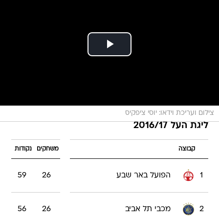
צילום ועריכת וידאו: יוסי ציפקיס
ליגת העל 2016/17
קבוצה
משחקים
נקודות
1
הפועל באר שבע
26
59
2
מכבי תל אביב
26
56
3
מכבי פתח תקוה
26
48