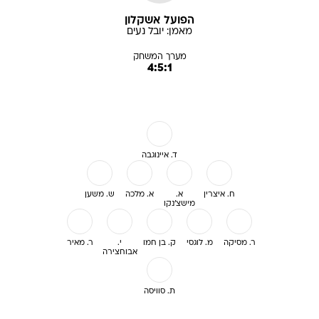
מערך המשחק
4:5:1
ד. איינוגבה
ח. איצרין
א.
א. מלכה
ש. משען
מישצ'נקו
ר. מסיקה
מ. לוגסי
ק. בן חמו
י.
ר. מאיר
אבוחצירה
ת. סוויסה
ספסל מחליפים: