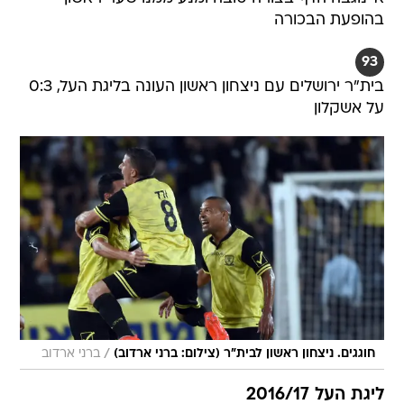
93
בית"ר ירושלים עם ניצחון ראשון העונה בליגת העל, 0:3
על אשקלון
/
חוגגים. ניצחון ראשון לבית"ר (צילום: ברני ארדוב)
ברני ארדוב
ליגת העל 2016/17
קבוצה
משחקים
נקודות