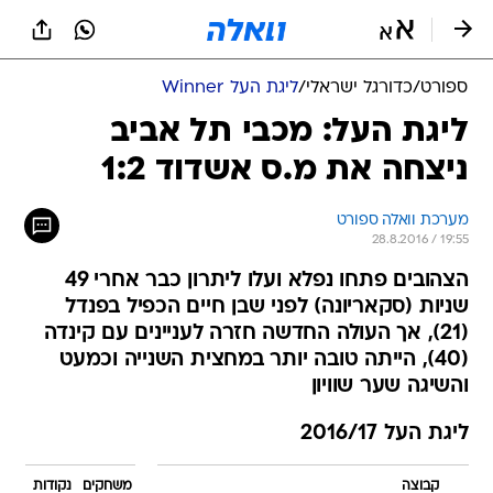
ספורט
/
כדורגל ישראלי
/
ליגת העל Winner
ליגת העל: מכבי תל אביב
ניצחה את מ.ס אשדוד 1:2
מערכת וואלה ספורט
28.8.2016 / 19:55
הצהובים פתחו נפלא ועלו ליתרון כבר אחרי 49
שניות (סקאריונה) לפני שבן חיים הכפיל בפנדל
(21), אך העולה החדשה חזרה לעניינים עם קינדה
(40), הייתה טובה יותר במחצית השנייה וכמעט
והשיגה שער שוויון
ליגת העל 2016/17
קבוצה
משחקים
נקודות