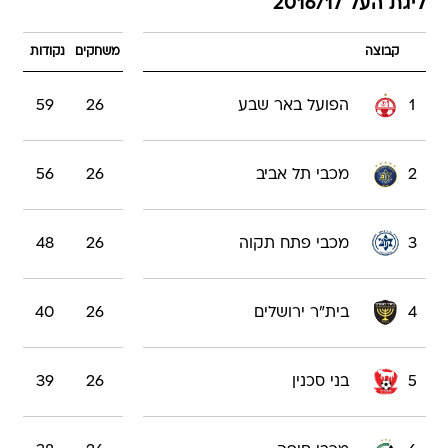
ליגת העל 2016/17
קבוצה
משחקים
נקודות
1
הפועל באר שבע
26
59
2
מכבי תל אביב
26
56
3
מכבי פתח תקוה
26
48
4
בית"ר ירושלים
26
40
5
בני סכנין
26
39