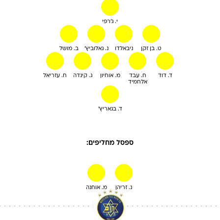
י. ג'רפי
ט. בן זקן
ניבאלדו
נ. גאלוביץ'
ב. מושל
ד. דוד
ח. עבד
מ. אוחיון
ג. קינדה
ח. עזריאל
אלחמיד
ד. בגאריץ'
ספסל מחליפים:
נ. זריהן
מ. אוחנה