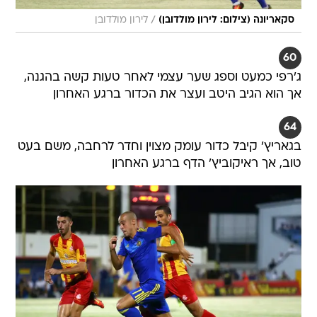
/
סקאריונה (צילום: לירון מולדובן)
לירון מולדובן
60
ג'רפי כמעט וספג שער עצמי לאחר טעות קשה בהגנה,
אך הוא הגיב היטב ועצר את הכדור ברגע האחרון
64
בגאריץ' קיבל כדור עומק מצוין וחדר לרחבה, משם בעט
טוב, אך ראיקוביץ' הדף ברגע האחרון