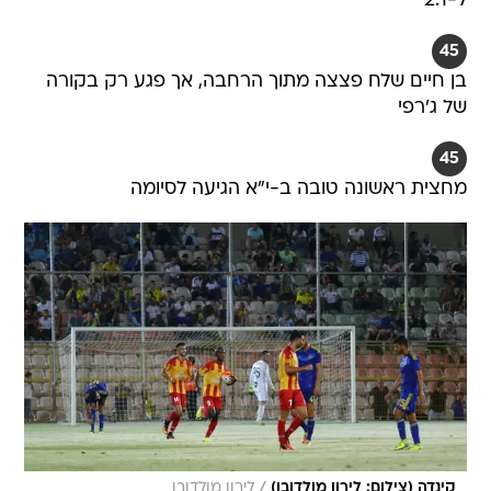
ל-2:1
45
בן חיים שלח פצצה מתוך הרחבה, אך פגע רק בקורה
של ג'רפי
45
מחצית ראשונה טובה ב-י"א הגיעה לסיומה
/
קינדה (צילום: לירון מולדובן)
לירון מולדובן