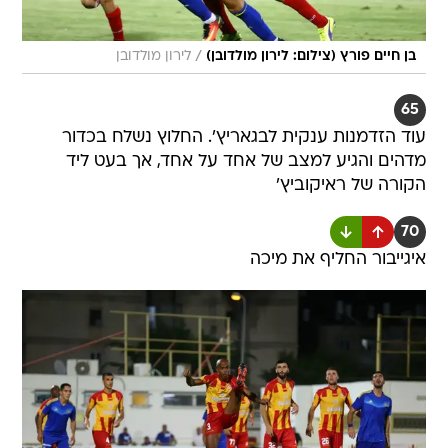
/
בן חיים פורץ (צילום: לירון מולדובן)
לירון מולדובן
65
עוד הזדמנות ענקית לבגאריץ'. החלוץ נשלח בכדור
מדהים והגיע למצב של אחד על אחד, אך בעט ליד
הקורה של ראיקוביץ'
70
איגייבור החליף את מיכה