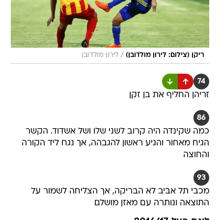
/
ריקן (צילום: לירון מולדובן)
לירון מולדובן
74
זריהן החליף את בן זקן
86
כמה שקינדה היה קרוב לשני שלו ושל אשדוד. הקשר
הגיח מאחור והגיע ראשון להגבהה, אך נגח ליד הקורה
והחוצה
93
מכבי תל אביב לא הבריקה, אך הצליחה לשמור על
התוצאה ונותרה עם מאזן מושלם