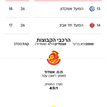
13
הפועל אשקלון
26
18
14
הפועל תל אביב
26
17
הרכבי הקבוצות
שופט:
גיא
ברגר
אצטדיון:
הי"א (אשדוד)
קהל:
3700
מ.ס. אשדוד
מאמן:
ראובן
עטר
מערך המשחק
4:5:1