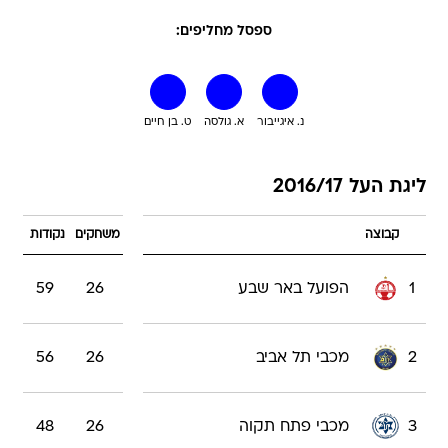
ספסל מחליפים:
נ. איגייבור
א. גולסה
ט. בן חיים
ליגת העל 2016/17
קבוצה
משחקים
נקודות
1
הפועל באר שבע
26
59
2
מכבי תל אביב
26
56
3
מכבי פתח תקוה
26
48