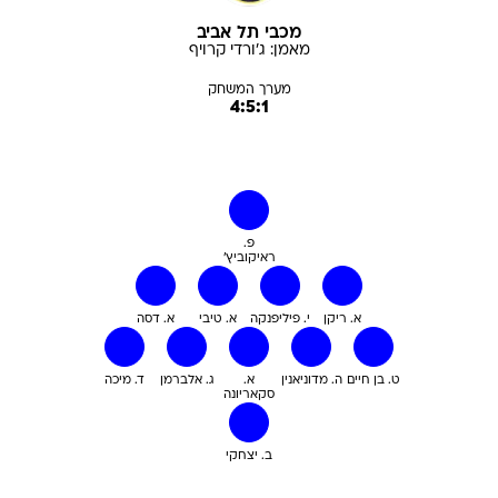
מכבי תל אביב
מאמן:
ג'ורדי
קרויף
מערך המשחק
4:5:1
פ.
ראיקוביץ'
א. ריקן
י. פיליפנקה
א. טיבי
א. דסה
ט. בן חיים
ה. מדוניאנין
א.
ג. אלברמן
ד. מיכה
סקאריונה
ב. יצחקי