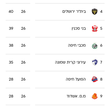
4
בית"ר ירושלים
26
40
5
בני סכנין
26
39
6
מכבי חיפה
26
38
7
עירוני קרית שמונה
26
35
8
הפועל חיפה
26
28
9
מ.ס. אשדוד
26
28