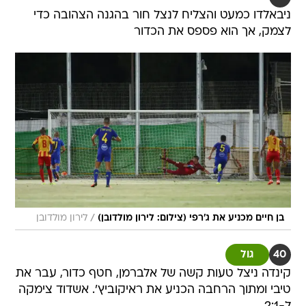
ניבאלדו כמעט והצליח לנצל חור בהגנה הצהובה כדי
לצמק, אך הוא פספס את הכדור
/
בן חיים מכניע את ג'רפי (צילום: לירון מולדובן)
לירון מולדובן
40
גול
קינדה ניצל טעות קשה של אלברמן, חטף כדור, עבר את
טיבי ומתוך הרחבה הכניע את ראיקוביץ'. אשדוד צימקה