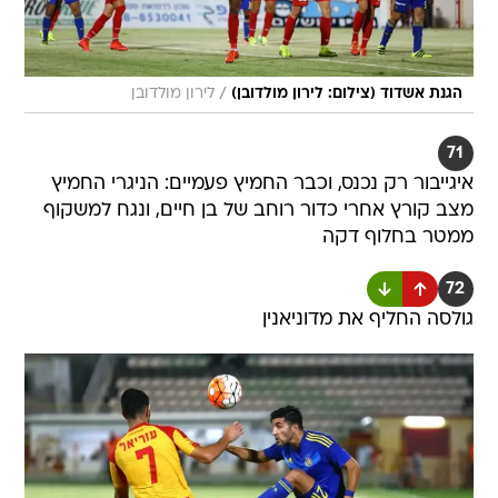
/
הגנת אשדוד (צילום: לירון מולדובן)
לירון מולדובן
71
איגייבור רק נכנס, וכבר החמיץ פעמיים: הניגרי החמיץ
מצב קורץ אחרי כדור רוחב של בן חיים, ונגח למשקוף
ממטר בחלוף דקה
72
גולסה החליף את מדוניאנין