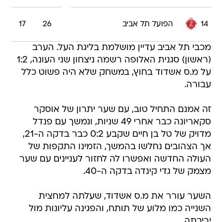
14
הפועל תל אביב
26
17
מכבי תל אביב עדיין מושלמת בליגת העל. הערב
(ראשון) סגנית האלופה רשמה ניצחון שני העונה, 1:2
על מ.ס אשדוד בחוץ, במשחק שלא היה פשוט כלל
עבורה.
זה אמנם התחיל טוב, עם שער יתרון של אוסקר
סקאריונה כבר אחרי 49 שניות, ונמשך עם פנדל
מדויק של טל בן חיים שקבע 0:2 כבר בדקה ה-21,
אך הצהובים נחלשו בהמשך, הזמינו התקפות של
העולה החדשה ואפשרו לה לחזור לעניינים עם שער
מצמק של גדי קינדה בדקה ה-40.
השער עורר את מ.ס אשדוד, שעלתה למחצית
השנייה כמו מלוע של תותח, והפגינה עליונות מול
יריבתה.