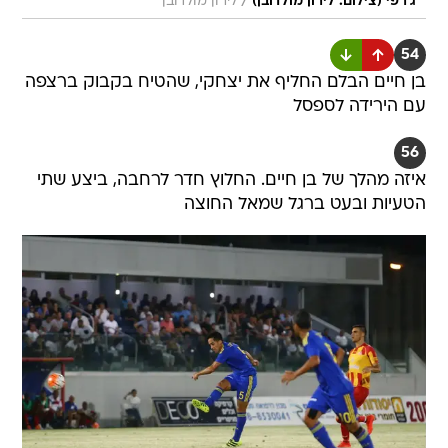
/
ג'רפי (צילום: לירון מולדובן)
לירון מולדובן
54
בן חיים הבלם החליף את יצחקי, שהטיח בקבוק ברצפה
עם הירידה לספסל
56
איזה מהלך של בן חיים. החלוץ חדר לרחבה, ביצע שתי
הטעיות ובעט ברגל שמאל החוצה