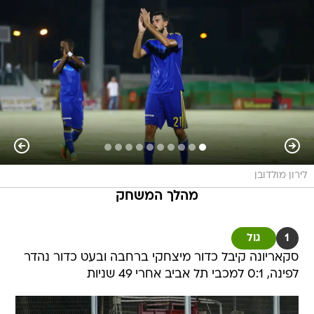
לירון מולדובן
מהלך המשחק
1
גול
סקאריונה קיבל כדור מיצחקי ברחבה ובעט כדור נהדר
לפינה, 0:1 למכבי תל אביב אחרי 49 שניות