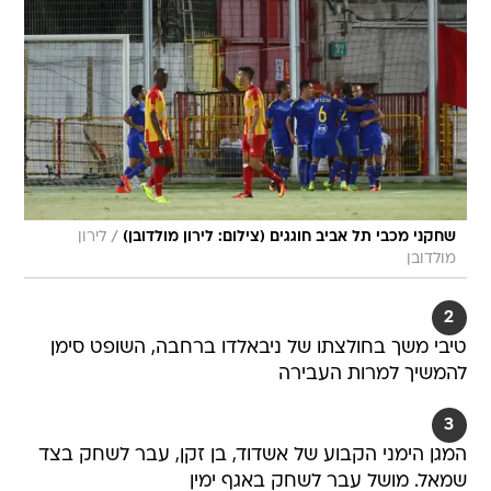
/
שחקני מכבי תל אביב חוגגים (צילום: לירון מולדובן)
לירון
מולדובן
2
טיבי משך בחולצתו של ניבאלדו ברחבה, השופט סימן
להמשיך למרות העבירה
3
המגן הימני הקבוע של אשדוד, בן זקן, עבר לשחק בצד
שמאל. מושל עבר לשחק באגף ימין