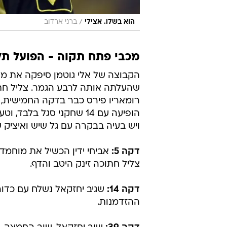
/
הוא בשלו. אצילי
ברני ארדוב
מכבי פתח תקוה - הפועל תל אב
הקבוצה של אלי גוטמן סיפקה את מש
שהעלתה אותה לרבע הגמר. צליל חת
רומאריו פירס כבר בדקה החמישית, 
הופיעה עם 14 שחקני סגל 