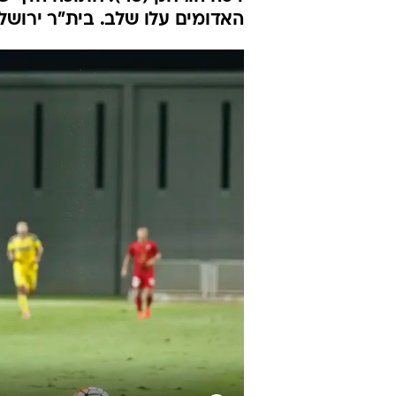
תיקו להפועל 
ירושלים
מערכת וואלה ספורט
10.8.2016 / 19:53
האדומים עלו שלב. בית"ר ירושלים