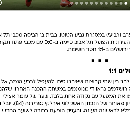
 (רביעי) במסגרת גביע הטוטו. בבית ב' הביסה מכבי תל א
0:3 את הפועל רעננה, בעוד יריבתה העירונית הפועל תל אביב סיימה ב-0:0 עם מכבי פתח 
1: חסר חשיבות.