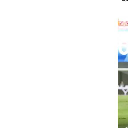
ט1
מחוץ לקווים
4-4-2
משרד החוץ
עננה,
רץ על הקווים
ת, גם
ספורט בחקירה
סוגרים שנה
מונדיאל 2014
בראש ובראשונה
אליפות אפריקה 2015
יורו צעירות 2013
לונדון 2012
יורו 2012