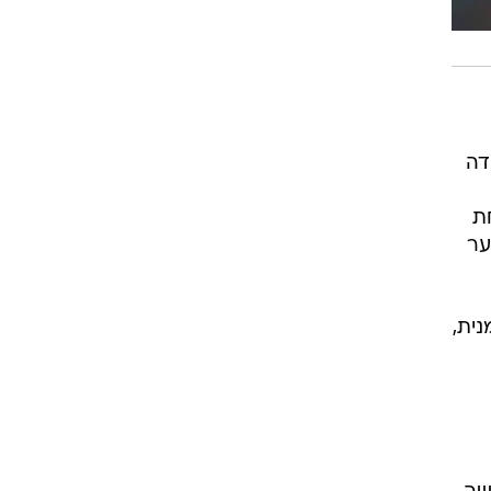
דה
ת
ער