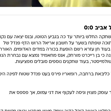
יב 0:0
חקה החלש ביותר עד כה בגביע הטוטו, ובנס יצאה עם נקו
וכה שפתח בשער על חשבון אריאל הרוש הדף פנדל של
בעוד חן עזרא רשם הופעת בכורה במדים האדומים. האורח
בלבד, וטענה כי בן רייכרט מורחק, אנס מחאמיד נמצא עם נבחרת הנו