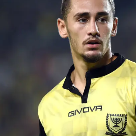
הצטרפו לוואלה fiber ושדרגו את חווית הגלישה והטלוויזיה
אלה פייבר