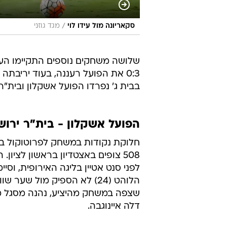
/
סקאריונה מול עידו לוי
מגד גוזני
שלושה משחקים נוספים התקיימו הערב
בבית ג' נפרדו הפועל אשקלון ובית"ר ירושלים ב-1