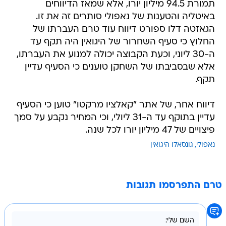
תמורת 94.5 מיליון יורו, אלא שמאז הדיווחים
באיטליה והטענות של נאפולי סותרים זה את זו.
הגאזטה דלו ספורט דיווח עוד טרם העברתו של
החלוץ כי סעיף השחרור של היגואין היה תקף עד
ה-30 ליוני, וכעת הקבוצה יכולה למנוע את העברתו,
אלא שבסביבתו של השחקן טוענים כי הסעיף עדיין
תקף.
דיווח אחר, של אתר "קאלציו מרקטו" טוען כי הסעיף
עדיין בתוקף עד ה-31 ליולי, וכי המחיר נקבע על סמך
פיצויים של 47 מיליון יורו לכל שנה.
נאפולי
גונסאלו היגואין
טרם התפרסמו תגובות