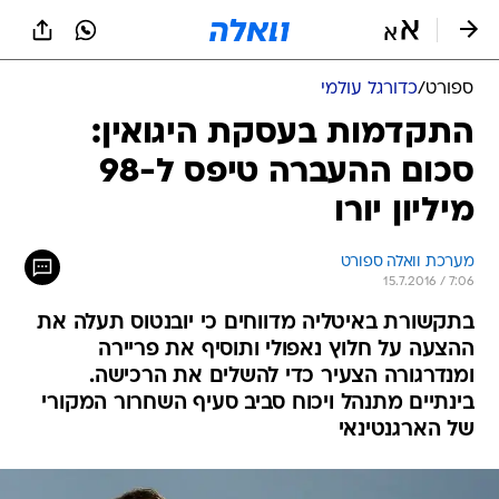
ספורט
/
כדורגל עולמי
התקדמות בעסקת היגואין:
סכום ההעברה טיפס ל-98
מיליון יורו
מערכת וואלה ספורט
15.7.2016 / 7:06
בתקשורת באיטליה מדווחים כי יובנטוס תעלה את
ההצעה על חלוץ נאפולי ותוסיף את פריירה
ומנדרגורה הצעיר כדי להשלים את הרכישה.
בינתיים מתנהל ויכוח סביב סעיף השחרור המקורי
של הארגנטינאי