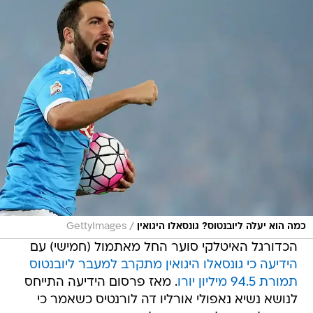
/
כמה הוא יעלה ליובנטוס? גונסאלו היגואין
GettyImages
הכדורגל האיטלקי סוער החל מאתמול (חמישי) עם
הידיעה כי גונסאלו היגואין מתקרב למעבר ליובנטוס
תמורת 94.5 מיליון יורו
. מאז פרסום הידיעה התייחס
לנושא נשיא נאפולי אורליו דה לורנטיס כשאמר כי