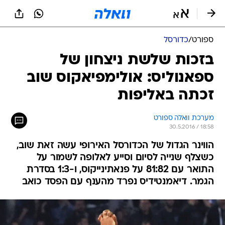
ספורט
/
כדורסל
בזכות שלשת ניצחון של
ספאנוליס: אולימפיאקוס שוב
זכתה באליפות
מערכת וואלה ספורט
30.5.2016 / 18:58
הווינר הגדול של הכדורסל האירופי עשה זאת שוב,
כשצלף שנייה לסיום וסייע לאלופה לשמור על
התואר עם 81:82 על פנאתינייקוס, ו-1:3 בסדרת
הגמר. דיאמנטידיס נפרד מהענף עם הפסד כואב