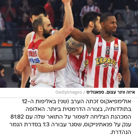
/
איזה ווינר עצום. ספאנוליס
GettyImages
אולימפיאקוס זכתה הערב (שני) באליפות ה-12
בתולדותיה, בצורה הדרמטית ביותר. האלופה
המכהנת הצליחה לשמור על התואר שלה עם 81:82
ענק על פנאתינייקוס, שסגר עבורה 1:3 בסדרת הגמר
הנהדרת.