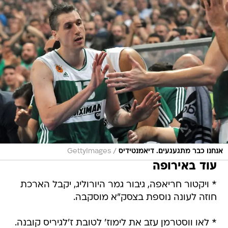
/
אנחנו כבר מתגעגעים. דיאמנטידיס
GettyImages
עוד באירופה
* ויקטור חריאפה, גיבור גמר היורוליג, יקבל הארכת
חוזה לעונה נוספת בצסק"א מוסקבה.
* לאו ווסטרמן עזב את לימוז' לטובת ז'לגיריס קובנה.