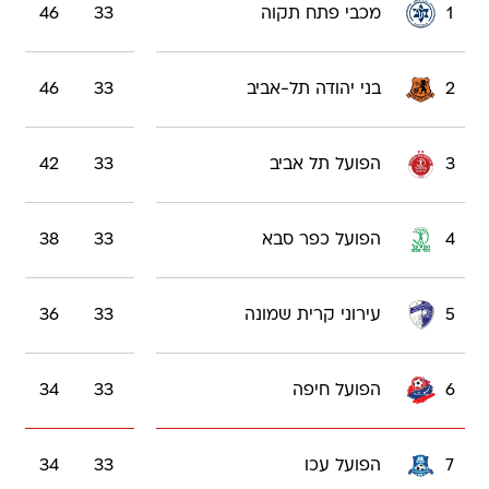
1
מכבי פתח תקוה
33
46
2
בני יהודה תל-אביב
33
46
3
הפועל תל אביב
33
42
4
הפועל כפר סבא
33
38
5
עירוני קרית שמונה
33
36
6
הפועל חיפה
33
34
7
הפועל עכו
33
34