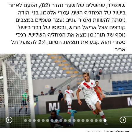
שוינפלד, שהשלים שלושער נהדר (82), הפעם לאחר
בישול של המחליף השני, עמרי אלטמן. בני יהודה
ניסתה להשוות ואמיר עגייב נעצר פעמיים במצבים
קורצים אצל אריאל הרוש, ובסופו של דבר בישול
נוסף של תורג'מן מצא את המחליף השלישי, רמזי
ספורי והוא קבע את תוצאת הסיום, 2:4 להפועל תל
אביב.