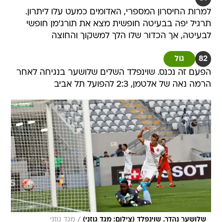
למרות החיסרון המספרי, האדומים כמעט עלו ליתרון.
תרגיל יפה בבעיטה חופשית מצא את תורג'מן חופשי
לבעיטה, אך הכדור שלו הלך למשקוך והחוצה
82
גול
הפעם זה נכנס. שוינפלד השלים שלושער בנגיחה לאחר
הרמה נאה של אלטמן, 2:3 להפועל תל אביב
/
שלושער נהדר. שוינפלד (צילום: מגד גוזני)
מגד גוזני