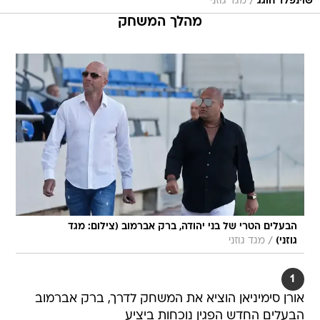
/
שוינפלד חוגג
מגד גוזני
מהלך המשחק
הבעלים הטרי של בני יהודה, ברק אברמוב (צילום: מגד
/
גוזני)
מגד גוזני
1
אורן סימיניאן הוציא את המשחק לדרך, ברק אברמוב
הבעלים החדש הפגין נוכחות ביציע