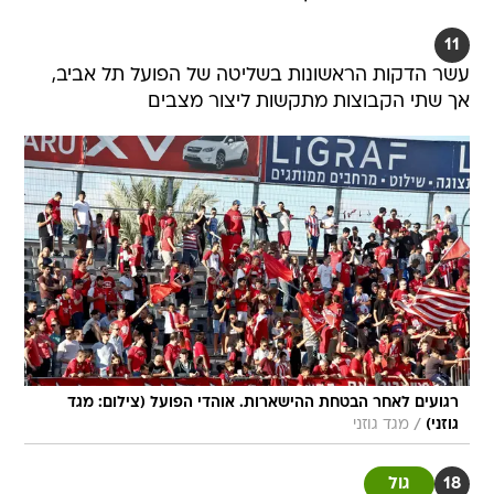
11
עשר הדקות הראשונות בשליטה של הפועל תל אביב,
אך שתי הקבוצות מתקשות ליצור מצבים
רגועים לאחר הבטחת ההישארות. אוהדי הפועל (צילום: מגד
/
גוזני)
מגד גוזני
18
גול