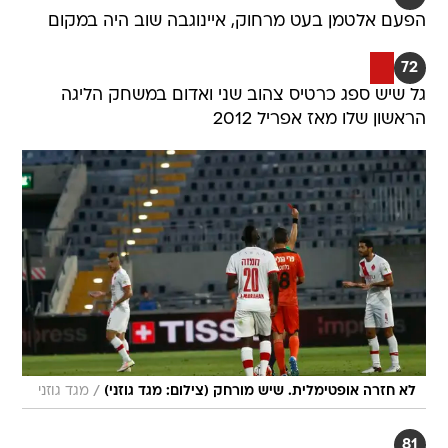
הפעם אלטמן בעט מרחוק, איינוגבה שוב היה במקום
72
גל שיש ספג כרטיס צהוב שני ואדום במשחק הליגה
הראשון שלו מאז אפריל 2012
/
לא חזרה אופטימלית. שיש מורחק (צילום: מגד גוזני)
מגד גוזני
81