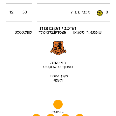
8
מכבי נתניה
33
12
הרכבי הקבוצות
שופט:
אורן
סימניאן
אצטדיון:
בלומפילד
קהל:
3000
בני יהודה
מאמן:
יוסי
אבוקסיס
מערך המשחק
4:5:1
ד. איינוגבה