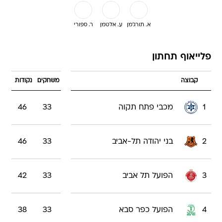
א. תורג'מן
ע. אלטמן
ר. ספורי
פלייאוף תחתון
קבוצה
משחקים
נקודות
1
מכבי פתח תקוה
33
46
2
בני יהודה תל-אביב
33
46
3
הפועל תל אביב
33
42
4
הפועל כפר סבא
33
38