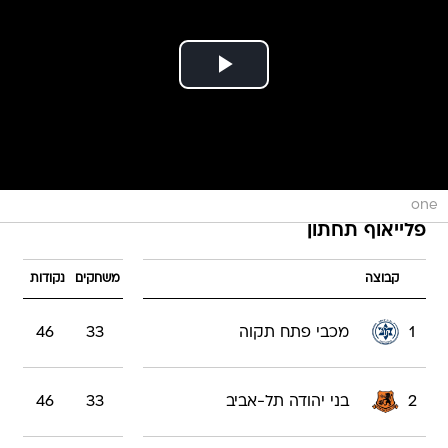
one
פלייאוף תחתון
קבוצה
משחקים
נקודות
1
מכבי פתח תקוה
33
46
2
בני יהודה תל-אביב
33
46