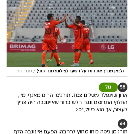
/
גלבאן מברך את נוורו על השער (צילום: מגד גוזני)
מגד גוזני
58
גול
ארון שוינפלד משלים צמד. תורג'מן הרים מאגף ימין,
החלוץ התרומם ונגח חלש כדור שאיינוגבה היה צריך
לעצור, אך הוא כשל, 2:2
64
תורג'מן ניסה כוחו מחוץ לרחבה, הפעם איינוגבה הדף