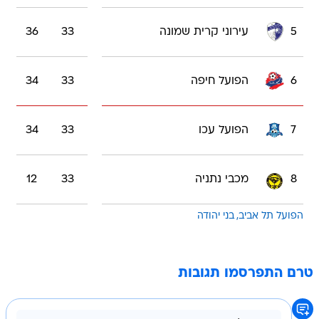
5
עירוני קרית שמונה
33
36
6
הפועל חיפה
33
34
7
הפועל עכו
33
34
8
מכבי נתניה
33
12
הפועל תל אביב
בני יהודה
טרם התפרסמו תגובות