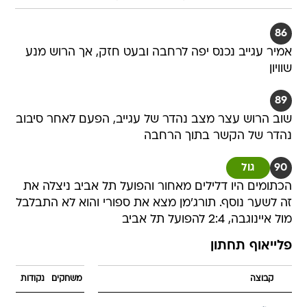
86
אמיר עגייב נכנס יפה לרחבה ובעט חזק, אך הרוש מנע
שוויון
89
שוב הרוש עצר מצב נהדר של עגייב, הפעם לאחר סיבוב
נהדר של הקשר בתוך הרחבה
90
גול
הכתומים היו דלילים מאחור והפועל תל אביב ניצלה את
זה לשער נוסף. תורג'מן מצא את ספורי והוא לא התבלבל
מול איינוגבה, 2:4 להפועל תל אביב
פלייאוף תחתון
קבוצה
משחקים
נקודות