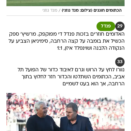
/
הכתומים חוגגים (צילום: מגד גוזני)
מגד גוזני
29
פנדל
האדומים חוזרים בזכות פנדל די מפוקפק. מרשיץ' ספק
הכשיל את בומבה על קצה הרחבה, סימיניאן הצביע על
הנקודה הלבנה ושוינפלד איזן, 1:1
33
נוורו לחץ על הרוש וגרם לאיבוד כדור של הפועל תל
אביב, הכתומים השתלטו והכדור חזר לחלוץ בתוך
הרחבה, אך הוא בעט לשמיים