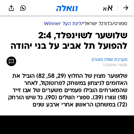
ספורט
/
כדורגל ישראלי
/
ליגת העל Winner
שלושער לשוינפלד, 2:4
להפועל תל אביב על בני יהודה
מערכת וואלה ספורט
7.5.2016 / 16:50
שלושער מצוין של החלוץ (29, 58, 82) הוביל את
האדומים לניצחון במשחק לפרוטוקול, לאחר
שהמארחים הובילו פעמיים משערים של אבו זייד
(18) ונוורו (39). ספורי השלים (90). גל שיש הורחק
(72) במשחקו הראשון אחרי ארבע שנים