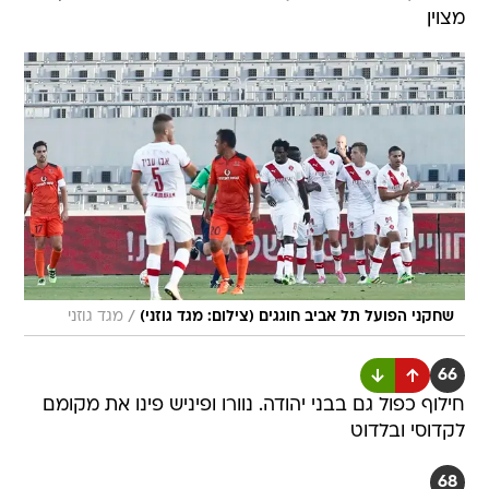
מצוין
/
שחקני הפועל תל אביב חוגגים (צילום: מגד גוזני)
מגד גוזני
66
חילוף כפול גם בבני יהודה. נוורו ופיניש פינו את מקומם
לקדוסי ובלדוט
68