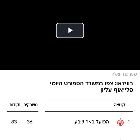
מערכת וואלה
בווידאו: צפו במשדר הספורט היומי
פלייאוף עליון
קבוצה
משחקים
נקודות
1
הפועל באר שבע
36
83