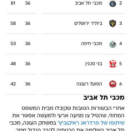
2
מכבי תל אביב
36
81
3
בית"ר ירושלים
36
58
4
מכבי חיפה
36
53
5
בני סכנין
36
48
6
הפועל רעננה
36
42
מכבי תל אביב
אחרי הבשורות הטובות שקיבלו מבית המשפט
המחוזי, שהטיל צו מניעה ארעי ולמעשה אפשר את
שיתופו של פרדראג ראיקוביץ'
במשחק העונה, מכבי
תל אביב השלימה את הכנותיה לקרב הגדול מחר