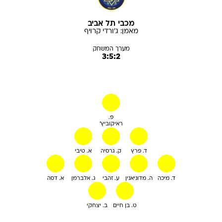
מכבי תל אביב
מאמן:
ג'ורדי
קרויף
מערך המשחק
3:5:2
פ.
ראיקוביץ'
ד. פרץ
ק. גרסיה
א. טיבי
ד. מיכה
ה. מדוניאנין
ע. זהבי
ג. אלברמן
א. דסה
ט. בן חיים
ב. יצחקי