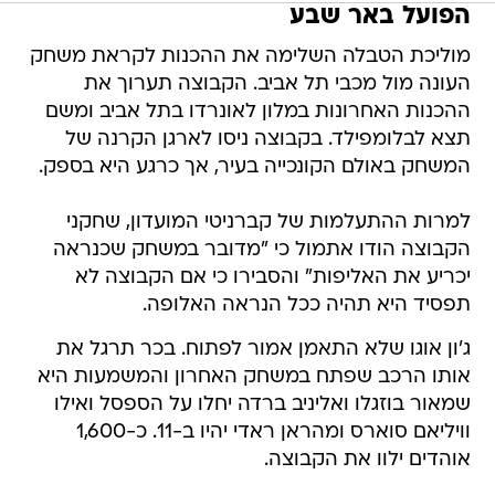
הפועל באר שבע
מוליכת הטבלה השלימה את ההכנות לקראת משחק
העונה מול מכבי תל אביב. הקבוצה תערוך את
ההכנות האחרונות במלון לאונרדו בתל אביב ומשם
תצא לבלומפילד. בקבוצה ניסו לארגן הקרנה של
המשחק באולם הקונכייה בעיר, אך כרגע היא בספק.
למרות ההתעלמות של קברניטי המועדון, שחקני
הקבוצה הודו אתמול כי "מדובר במשחק שכנראה
יכריע את האליפות" והסבירו כי אם הקבוצה לא
תפסיד היא תהיה ככל הנראה האלופה.
ג'ון אוגו שלא התאמן אמור לפתוח. בכר תרגל את
אותו הרכב שפתח במשחק האחרון והמשמעות היא
שמאור בוזגלו ואליניב ברדה יחלו על הספסל ואילו
וויליאם סוארס ומהראן ראדי יהיו ב-11. כ-1,600
אוהדים ילוו את הקבוצה.