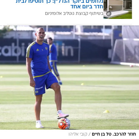
נלחמים ביוקר הנדל"ן: כך תוסיפו לבית
חדר ביום אחד
בשיתוף קבוצת גוטליב אלומיניום
/
חוזר להרכב. טל בן חיים
קובי אליהו