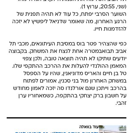
(שני, 20:55, ערוץ 1).
השוער הסרבי יפתח, כל עוד לא תהיה תפנית של
הרגע האחרון, מה שאומר שדניאל ליפשיץ לא יזכה
להזדמנות חייו.
כפי שהצהיר פטר בוס במסיבת העיתונאים, מכבי תל
אביב תבואבמטרה אחת לנצח את המשחק. בקבוצה
יודעים שתיקו לא תהיה תוצאה טובה, ולכן צפוי
המאמן ההולנדי להעלות את ההרכב ההתקפי שלו.
טל בן חיים והאריס מדוניאנין, שהיו על הספסל
במשחק האחרון מול בני סכנין, אמורים לפתוח
בהרכב וייתכן שגם אורלנדו סה יזכה לאמון מחודש
על חשבון ברק יצחקי בהתקפה, כשמאחוריו ערן
זהבי.
עוד בוואלה