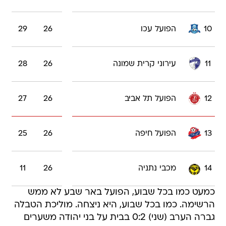
10
הפועל עכו
26
29
11
עירוני קרית שמונה
26
28
12
הפועל תל אביב
26
27
13
הפועל חיפה
26
25
14
מכבי נתניה
26
11
כמעט כמו בכל שבוע, הפועל באר שבע לא ממש
הרשימה. כמו בכל שבוע, היא ניצחה. מוליכת הטבלה
גברה הערב (שני) 0:2 בבית על בני יהודה משערים