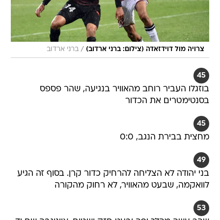
/
צרויה מול דוידזאדה (צילום: ברני ארדוב)
ברני ארדוב
45
בוזגלו העביר רוחב מהאוויר בנגיעה, שהר פספס
בסנטימטרים את הכדור
45
מחצית בבירת הנגב, 0:0
49
בני יהודה לא הצליחה להרחיק כדור קרן. בסוף זה הגיע
לוואקמה, שבעט מהאוויר, לא רחוק מהקורה
53