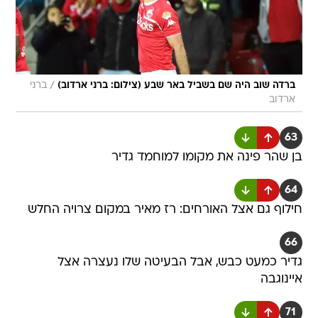
/
ברדה שוב היה שם בשביל באר שבע (צילום: ברני ארדוב)
ברני
ארדוב
63
בן שהר פינה את מקומו למוחמד גדיר
64
חילוף גם אצל האורחים: רז מאיר במקום צרויה החלש
66
גדיר כמעט כבש, אבל הבעיטה שלו נעצרה אצל
איינוגבה
71