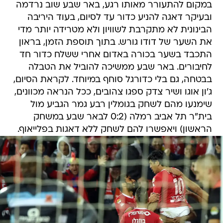
במקום להתעורר מאותו רגע, באר שבע שוב נרדמה
ובעיקר דאגה להניע כדור עד לסיום, בעוד היריבה
הבינונית לא מתקרבת לשוויון ולא מטרידה יותר מדי
את השער של דודו גורש. בתוך תוספת הזמן, בראון
התכבד בשער בכורה באדום אחרי ששלח כדור חד
לחיבורים. באר שבע ממשיכה להוביל את הטבלה
בבטחה, גם בלי כדורגל סוחף במיוחד. לקראת הסיום,
ג'ון אוגו ושיר צדק ספגו צהובים, ככל הנראה מכוונים,
שימנעו מהם לשחק בגומלין רבע גמר הגביע מול
בית"ר תל אביב רמלה (0:2 לבאר שבע במשחק
הראשון) ויאפשרו להם לשחק ללא דאגות בפלייאוף.