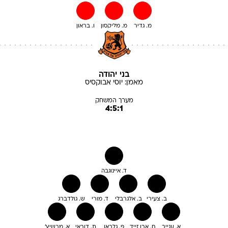
מ. גדיר
מ. מליקסון
ו. בראון
בני יהודה
מאמן:
יוסי
אבוקסיס
מערך המשחק
4:5:1
ד. איינוגבה
ב. צעירי
ב. אלגרבלי
ד. מורי
ש. גולדברג
א. עגייב
ח. אבו זייד
פ. גלבאן
ת. דובאי
א. מרשיץ'