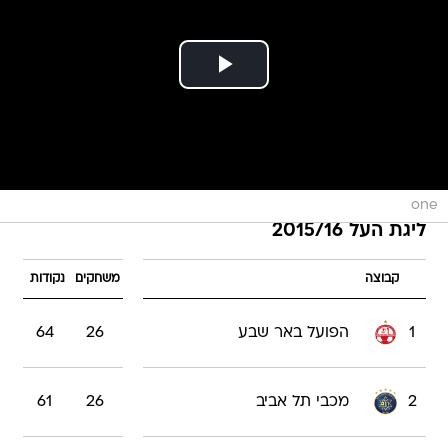
one
ליגת העל 2015/16
קבוצה
משחקים
נקודות
1
הפועל באר שבע
26
64
2
מכבי תל אביב
26
61