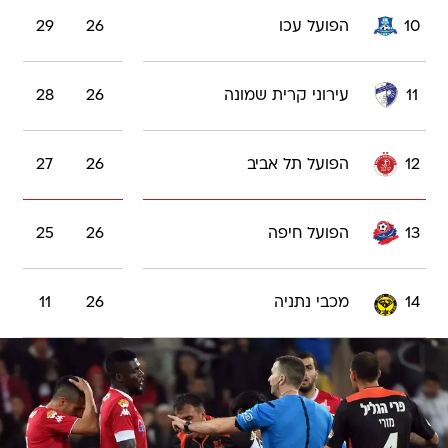
10
הפועל עכו
26
29
11
עירוני קרית שמונה
26
28
12
הפועל תל אביב
26
27
13
הפועל חיפה
26
25
14
מכבי נתניה
26
11