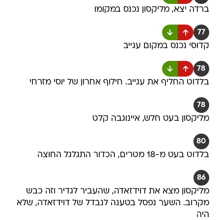
ברדה יצא, מליקסון נכנס במקומו
77
קדוסי נכנס במקום עגייב
78
בלדוט החליף את עגייב. חילוף אחרון של יוסי מזרחי
78
מליקסון בעט חלש, איינוגבה קלט
80
בלדוט בעט מ-18 מטרים, הכדור התגלגל החוצה
86
מליקסון מצא את דוידזאדה, שהעביר לגדיר וזה כבש
מקרוב. השער נפסל בטענה לנבדל של דוידזאדה, שלא
היה