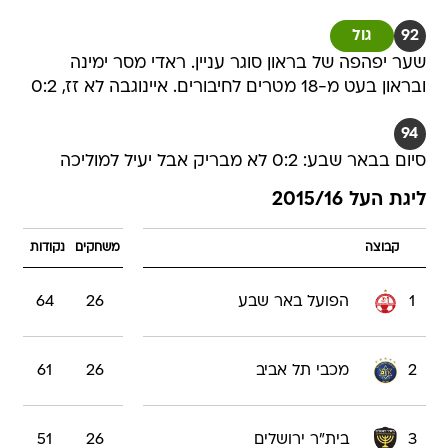
92
גול
שער יפהפה של בראון סוגר עניין. ראדי מסר ימינה
ובראון בעט מ-18 מטרים לחיבורים. איינוגבה לא זז, 0:2
94
סיום בבאר שבע: 0:2 לא מבריק אבל יעיל למוליכה
ליגת העל 2015/16
קבוצה
משחקים
נקודות
1
הפועל באר שבע
26
64
2
מכבי תל אביב
26
61
3
בית"ר ירושלים
26
51