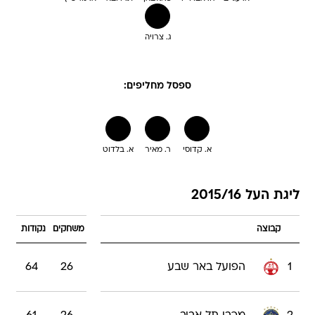
ג. צרויה
ספסל מחליפים:
א. קדוסי
ר. מאיר
א. בלדוט
ליגת העל 2015/16
קבוצה
משחקים
נקודות
1
הפועל באר שבע
26
64