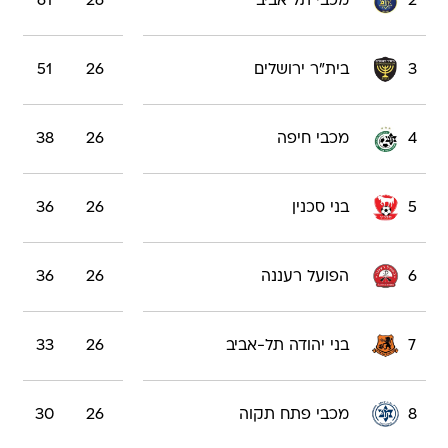
2
מכבי תל אביב
26
61
3
בית"ר ירושלים
26
51
4
מכבי חיפה
26
38
5
בני סכנין
26
36
6
הפועל רעננה
26
36
7
בני יהודה תל-אביב
26
33
8
מכבי פתח תקוה
26
30