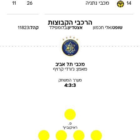
14
מכבי נתניה
26
11
הרכבי הקבוצות
שופט:
אלי
חכמון
אצטדיון:
בלומפילד
קהל:
11823
מכבי תל אביב
מאמן:
ג'ורדי
קרויף
מערך המשחק
4:3:3
פ.
ראיקוביץ'