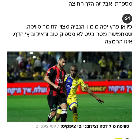
מספרת, אבל זה הלך החוצה
64
כיוואן פרץ יפה מימין והגביה מצוין לתומר סוויסה,
שמחמישה מטר בעט לא מספיק טוב וראיקוביץ' הדף.
איזו החמצה
/
סוויסה מול דסה (צילום: יוסי ציפקיס)
יוסי ציפקיס