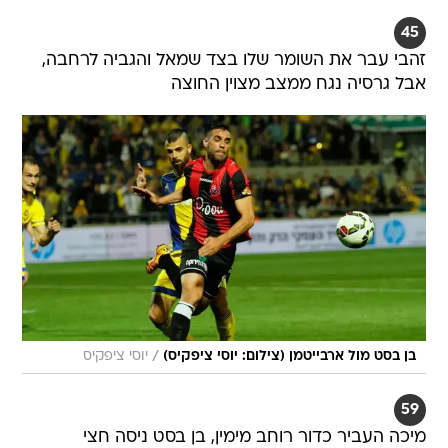
45
זהבי עבר את השומר שלו בצד שמאל והגביה לרחבה,
אבל גרסיה נגח ממצב מצוין החוצה
/
בן בסט מול ארבייטמן (צילום: יוסי ציפקיס)
יוסי ציפקיס
59
מיכה העביר כדור רוחב מימין, בן בסט ניסה חצי