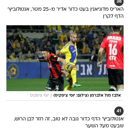
38
האריס מדוניאנין בעט כדור אדיר מ-25 מטר, אנטולוביץ'
הדף לקרן
/
אלבז מול אלברמן (צילום: יוסי ציפקיס)
יוסי ציפקיס
41
אנטולוביץ' הדף כדור גובה לא טוב, זה חזר לבן הרוש,
שבעט מעל השער