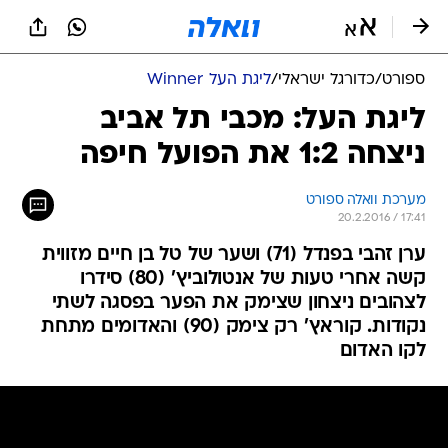
ספורט
/
כדורגל ישראלי
/
ליגת העל Winner
ליגת העל: מכבי תל אביב
ניצחה 1:2 את הפועל חיפה
מערכת וואלה ספורט
20.2.2016 / 17:41
ערן זהבי בפנדל (71) ושער של טל בן חיים מזווית
קשה אחרי טעות של אנטולוביץ' (80) סידרו
לצהובים ניצחון שצימק את הפער בפסגה לשתי
נקודות. קוראץ' רק צימק (90) והאדומים מתחת
לקו האדום