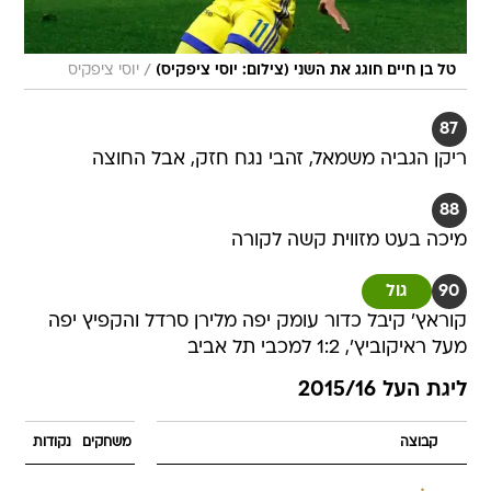
/
טל בן חיים חוגג את השני (צילום: יוסי ציפקיס)
יוסי ציפקיס
87
ריקן הגביה משמאל, זהבי נגח חזק, אבל החוצה
88
מיכה בעט מזווית קשה לקורה
90
גול
קוראץ' קיבל כדור עומק יפה מלירן סרדל והקפיץ יפה
מעל ראיקוביץ', 1:2 למכבי תל אביב
ליגת העל 2015/16
קבוצה
משחקים
נקודות