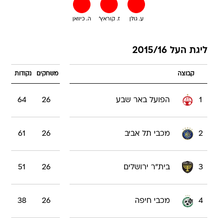
ע. גולן
ז. קוראץ'
ה. כיוואן
ליגת העל 2015/16
קבוצה
משחקים
נקודות
1
הפועל באר שבע
26
64
2
מכבי תל אביב
26
61
3
בית"ר ירושלים
26
51
4
מכבי חיפה
26
38