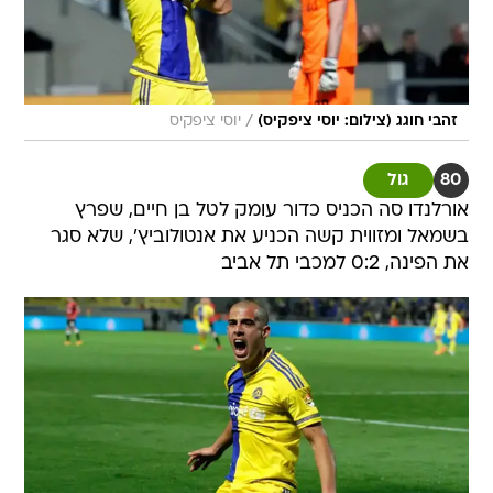
/
זהבי חוגג (צילום: יוסי ציפקיס)
יוסי ציפקיס
80
גול
אורלנדו סה הכניס כדור עומק לטל בן חיים, שפרץ
בשמאל ומזווית קשה הכניע את אנטולוביץ', שלא סגר
את הפינה, 0:2 למכבי תל אביב