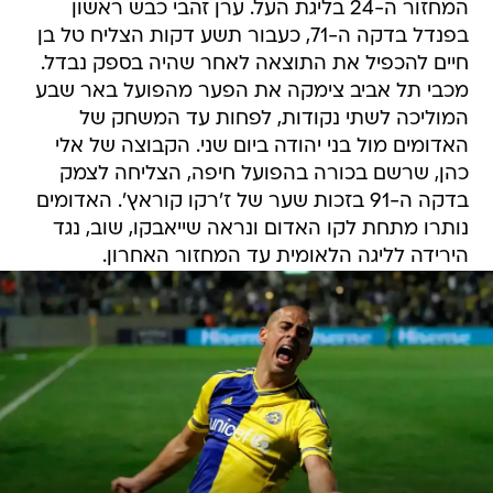
המחזור ה-24 בליגת העל. ערן זהבי כבש ראשון
בפנדל בדקה ה-71, כעבור תשע דקות הצליח טל בן
חיים להכפיל את התוצאה לאחר שהיה בספק נבדל.
מכבי תל אביב צימקה את הפער מהפועל באר שבע
המוליכה לשתי נקודות, לפחות עד המשחק של
האדומים מול בני יהודה ביום שני. הקבוצה של אלי
כהן, שרשם בכורה בהפועל חיפה, הצליחה לצמק
בדקה ה-91 בזכות שער של ז'רקו קוראץ'. האדומים
נותרו מתחת לקו האדום ונראה שייאבקו, שוב, נגד
הירידה לליגה הלאומית עד המחזור האחרון.