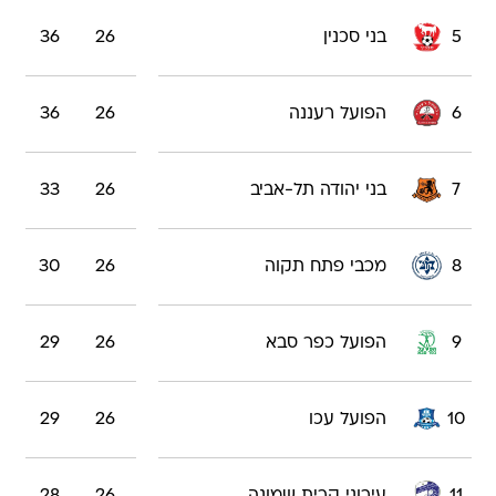
5
בני סכנין
26
36
6
הפועל רעננה
26
36
7
בני יהודה תל-אביב
26
33
8
מכבי פתח תקוה
26
30
9
הפועל כפר סבא
26
29
10
הפועל עכו
26
29
11
עירוני קרית שמונה
26
28