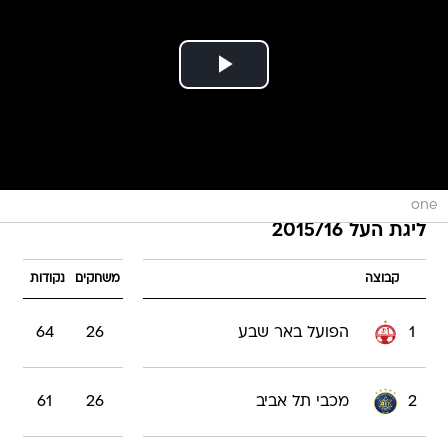
one
ליגת העל 2015/16
קבוצה
משחקים
נקודות
1
הפועל באר שבע
26
64
2
מכבי תל אביב
26
61