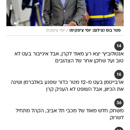
/
פטר בוס (צילום: יוסי ציפקיס)
יוסי ציפקיס
14
אנטולוביץ' יצא רע מאוד לקרן, אבל איגייבור בעט לא
טוב ועל שחקן אחר של הצהובים
16
ארבייטמן בעט מ-12 מטר כדור שפגע באלברמן ושינה
את הכיוון, אבל השופט לא העניק קרן
36
משחק חלש מאוד של מכבי תל אביב, הקהל מתחיל
לשרוק