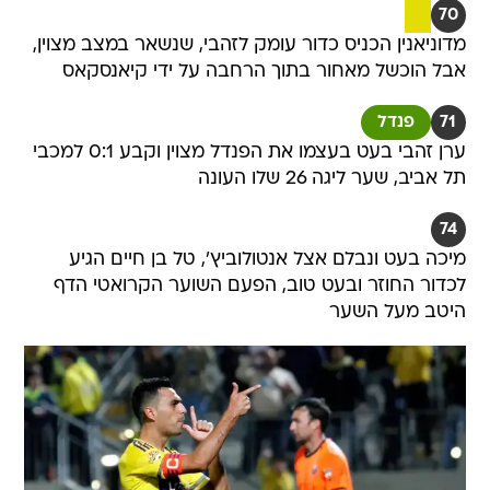
70
מדוניאנין הכניס כדור עומק לזהבי, שנשאר במצב מצוין,
אבל הוכשל מאחור בתוך הרחבה על ידי קיאנסקאס
71
פנדל
ערן זהבי בעט בעצמו את הפנדל מצוין וקבע 0:1 למכבי
תל אביב, שער ליגה 26 שלו העונה
74
מיכה בעט ונבלם אצל אנטולוביץ', טל בן חיים הגיע
לכדור החוזר ובעט טוב, הפעם השוער הקרואטי הדף
היטב מעל השער