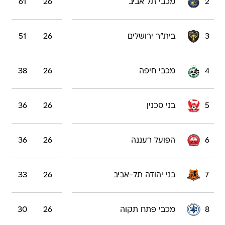
2
מכבי תל אביב
26
61
3
בית"ר ירושלים
26
51
4
מכבי חיפה
26
38
5
בני סכנין
26
36
6
הפועל רעננה
26
36
7
בני יהודה תל-אביב
26
33
8
מכבי פתח תקוה
26
30