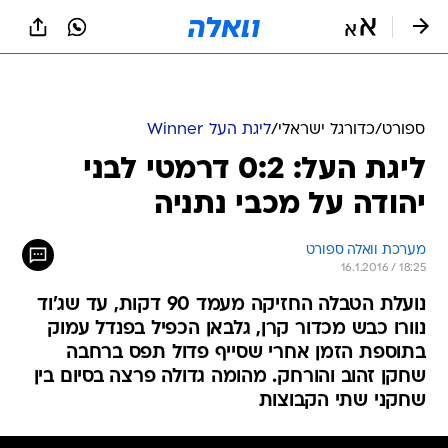
ספורט
/
כדורגל ישראלי
/
ליגת העל Winner
ליגת העל: 0:2 דרמטי לבני
יהודה על מכבי נתניה
מערכת וואלה ספורט
16.1.2016 / 18:25
נועלת הטבלה החזיקה מעמד 90 דקות, עד שג'וד
נוורו כבש מכדור קרן, גלבאן הכפיל בפנדל עמוק
בתוספת הזמן אחרי שסייף פדול תפס ברחבה
שחקן זהוב והורחק. מהומה גדולה פרצה בסיום בין
שחקני שתי הקבוצות