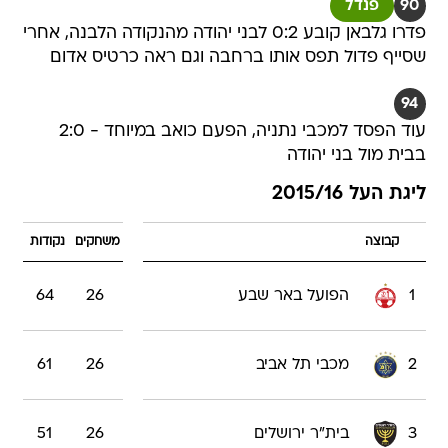
90
פנדל
פדרו גלבאן קובע 0:2 לבני יהודה מהנקודה הלבנה, אחרי
שסייף פדול תפס אותו ברחבה וגם ראה כרטיס אדום
94
עוד הפסד למכבי נתניה, הפעם כואב במיוחד - 2:0
בבית מול בני יהודה
ליגת העל 2015/16
קבוצה
משחקים
נקודות
1
הפועל באר שבע
26
64
2
מכבי תל אביב
26
61
3
בית"ר ירושלים
26
51