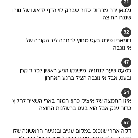
21
גלבאן ירה מרחוק כדור שברק לוי הדף לראשו של נוורו
שנגח החוצה
32
רומאריו פירס בעט מחוץ לרחבה ליד הקורה של
איינוגבה
47
כמעט שער לנתניה. מישנקו הגיע ראשון לכדור קרן
ובעט, אבל איינוגבה הציל ברגע האחרון
54
איזו החמצה של איציק כהן! חמזה בארי השאיר לחלוץ
כדור ענק אבל הוא בעט ברשלנות החוצה
57
דקה אחרי שנכנס במקום עגייב ובנגיעה הראשונה שלו