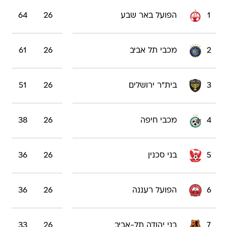
1
הפועל באר שבע
26
64
2
מכבי תל אביב
26
61
3
בית"ר ירושלים
26
51
4
מכבי חיפה
26
38
5
בני סכנין
26
36
6
הפועל רעננה
26
36
7
בני יהודה תל-אביב
26
33