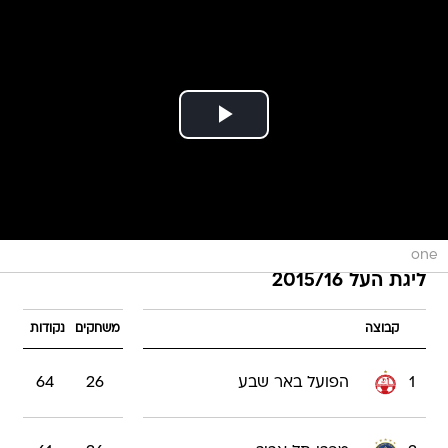
one
ליגת העל 2015/16
קבוצה
משחקים
נקודות
1
הפועל באר שבע
26
64