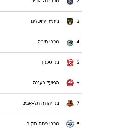
2
מכבי תל אביב
3
בית"ר ירושלים
4
מכבי חיפה
5
בני סכנין
6
הפועל רעננה
7
בני יהודה תל-אביב
8
מכבי פתח תקוה