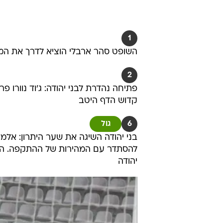
1
השופט סהר ארבלי הוציא לדרך את ה
2
קדוש הדף היטב
6
גול
בני יהודה השיגה את שער היתרון: אלמו
יהודה