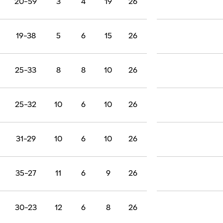
20-59
3
4
19
26
19-38
5
6
15
26
25-33
8
8
10
26
25-32
10
6
10
26
31-29
10
6
10
26
35-27
11
6
9
26
30-23
12
6
8
26