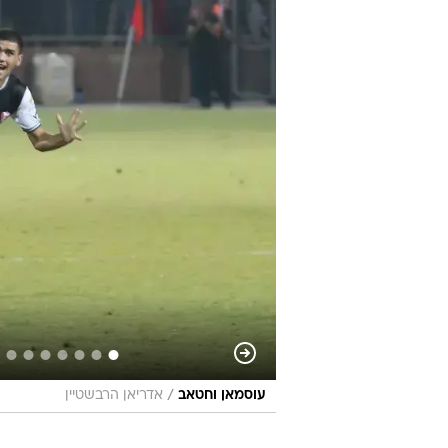
/
עוסמאן וחטאב
אדריאן הרבשטיין