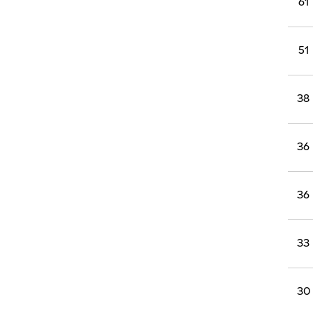
61
51
38
36
36
33
30