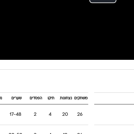
משחקים
נצחונות
תיקו
הפסדים
שערים
נק
17-48
2
4
20
26