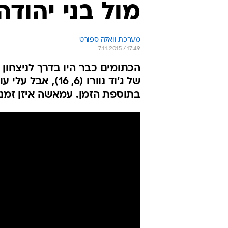
מול בני יהודה
מערכת וואלה ספורט
7.11.2015 / 17:49
הכתומים כבר היו בדרך לניצחו
בתוספת הזמן. עמאשה איזן זמנית (10). הקהל של סכנין שרק בוז, למרות