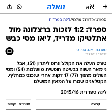
ספורט
/
כדורגל עולמי
/
ליגה ספרדית
ספרד: 1:2 לזכות ברצלונה מול
אתלטיקו מדריד, ליאו מסי כבש
מערכת וואלה ספורט
12.9.2015 / 20:17
טורס העלה את הקולצ'ונרוס ליתרון (51), אבל
ניימאר השווה בבעיטה חופשית מושלמת (54) ומסי
השלים מהפך (77) 17 דקות אחרי שנכנס כמחליף.
הקטלאנים שמרו על המאזן המושלם
ליגה ספרדית 2015/16
קבוצה
משחקים
נקודות