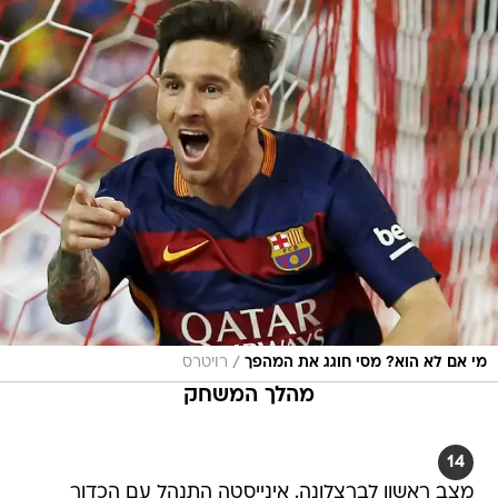
/
מי אם לא הוא? מסי חוגג את המהפך
רויטרס
מהלך המשחק
14
מצב ראשון לברצלונה. אינייסטה התנהל עם הכדור