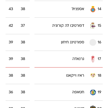
14
אספניול
38
43
15
דפורטיבו לה קורוניה
37
42
16
ספורטינג חיחון
38
39
17
גרנאדה
38
39
18
ראיו וייקאנו
38
38
19
חטאפה
38
36