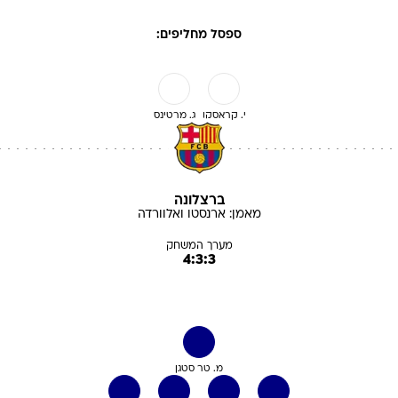
ספסל מחליפים:
י. קראסקו
ג. מרטינס
ברצלונה
מאמן:
ארנסטו
ואלוורדה
מערך המשחק
4:3:3
מ. טר סטגן