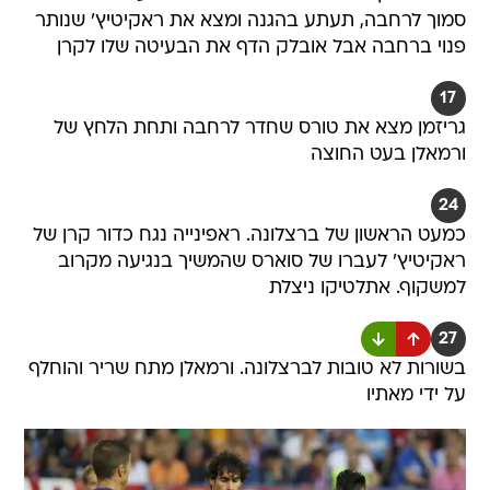
סמוך לרחבה, תעתע בהגנה ומצא את ראקיטיץ' שנותר
פנוי ברחבה אבל אובלק הדף את הבעיטה שלו לקרן
17
גריזמן מצא את טורס שחדר לרחבה ותחת הלחץ של
ורמאלן בעט החוצה
24
כמעט הראשון של ברצלונה. ראפינייה נגח כדור קרן של
ראקיטיץ' לעברו של סוארס שהמשיך בנגיעה מקרוב
למשקוף. אתלטיקו ניצלת
27
בשורות לא טובות לברצלונה. ורמאלן מתח שריר והוחלף
על ידי מאתיו