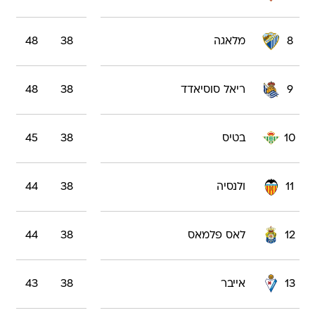
8
מלאגה
38
48
9
ריאל סוסיאדד
38
48
10
בטיס
38
45
11
ולנסיה
38
44
12
לאס פלמאס
38
44
13
אייבר
38
43