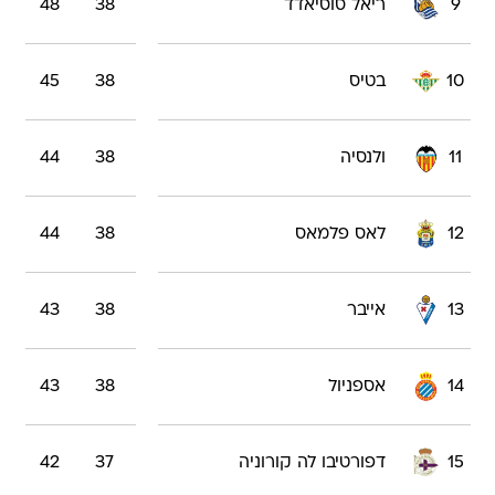
9
ריאל סוסיאדד
38
48
10
בטיס
38
45
11
ולנסיה
38
44
12
לאס פלמאס
38
44
13
אייבר
38
43
14
אספניול
38
43
15
דפורטיבו לה קורוניה
37
42