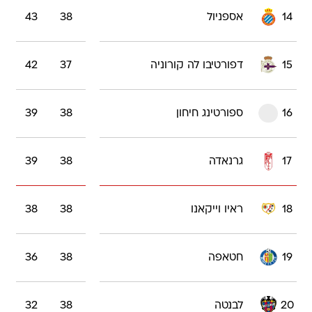
14
אספניול
38
43
15
דפורטיבו לה קורוניה
37
42
16
ספורטינג חיחון
38
39
17
גרנאדה
38
39
18
ראיו וייקאנו
38
38
19
חטאפה
38
36
20
לבנטה
38
32