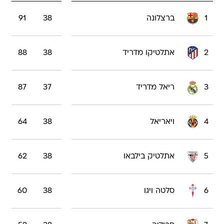
1
ברצלונה
38
91
2
אתלטיקו מדריד
38
88
3
ריאל מדריד
37
87
4
ויאריאל
38
64
5
אתלטיק בילבאו
38
62
6
סלטה ויגו
38
60