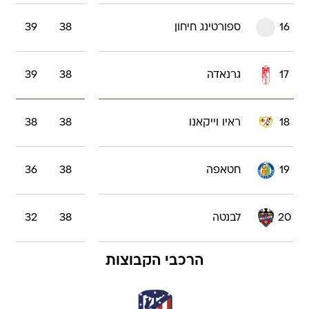
16
ספורטינג חיחון
38
39
17
גרנאדה
38
39
18
ראיו וייקאנו
38
38
19
חטאפה
38
36
20
לבנטה
38
32
הרכבי הקבוצות