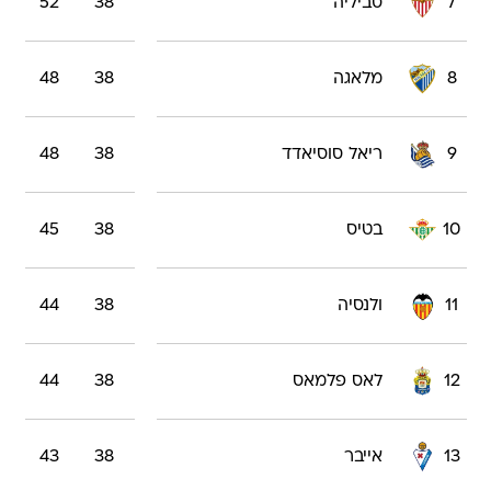
7
סביליה
38
52
8
מלאגה
38
48
9
ריאל סוסיאדד
38
48
10
בטיס
38
45
11
ולנסיה
38
44
12
לאס פלמאס
38
44
13
אייבר
38
43