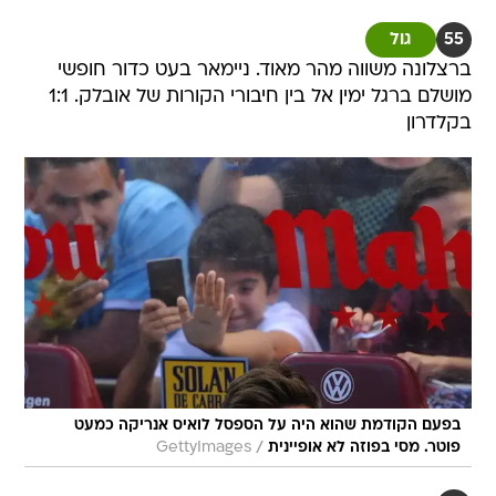
55
גול
ברצלונה משווה מהר מאוד. ניימאר בעט כדור חופשי
מושלם ברגל ימין אל בין חיבורי הקורות של אובלק. 1:1
בקלדרון
בפעם הקודמת שהוא היה על הספסל לואיס אנריקה כמעט
/
פוטר. מסי בפוזה לא אופיינית
GettyImages