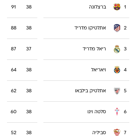
1
ברצלונה
38
91
2
אתלטיקו מדריד
38
88
3
ריאל מדריד
37
87
4
ויאריאל
38
64
5
אתלטיק בילבאו
38
62
6
סלטה ויגו
38
60
7
סביליה
38
52