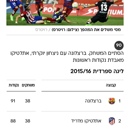
/
מסי משלים את המהפך (צילום: רויטרס)
רויטרס
90
הסתיים המשחק. ברצלונה עם ניצחון יוקרתי, אתלטיקו
מאבדת נקודות ראשונות
ליגה ספרדית 2015/16
קבוצה
משחקים
נקודות
1
ברצלונה
38
91
2
אתלטיקו מדריד
38
88