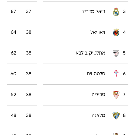
3
ריאל מדריד
37
87
4
ויאריאל
38
64
5
אתלטיק בילבאו
38
62
6
סלטה ויגו
38
60
7
סביליה
38
52
8
מלאגה
38
48