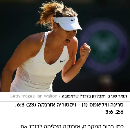
/
תואר שני בווימבלדון בדרך? שראפובה
GettyImages, Ian Walton
סרינה וויליאמס (1) - ויקטוריה אזרנקה (23) 6:3,
2:6, 3:6
כמו ברוב המקרים, אזרנקה הצליחה לדגדג את