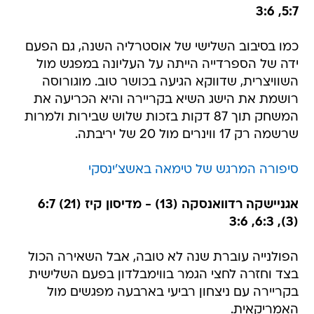
5:7, 3:6
כמו בסיבוב השלישי של אוסטרליה השנה, גם הפעם
ידה של הספרדייה הייתה על העליונה במפגש מול
השוויצרית, שדווקא הגיעה בכושר טוב. מוגורוסה
רושמת את הישג השיא בקריירה והיא הכריעה את
המשחק תוך 87 דקות בזכות שלוש שבירות ולמרות
שרשמה רק 17 ווינרים מול 20 של יריבתה.
סיפורה המרגש של טימאה באשצ'ינסקי
אגניישקה רדוואנסקה (13) - מדיסון קיז (21) 6:7
(3), 6:3, 3:6
הפולנייה עוברת שנה לא טובה, אבל השאירה הכול
בצד וחזרה לחצי הגמר בווימבלדון בפעם השלישית
בקריירה עם ניצחון רביעי בארבעה מפגשים מול
האמריקאית.