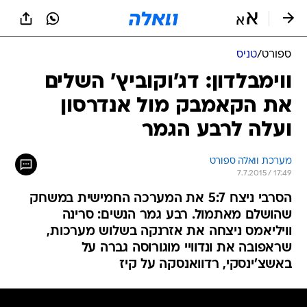
ספורט
/
טניס
ווימבלדון: דג'וקוביץ' השלים
את הקאמבק מול אנדרסון
ועלה לרבע הגמר
מערכת וואלה ספורט
7.7.2015 / 17:49
הסרבי ניצח 5:7 את המערכה החמישית במשחק
שהושלם מאתמול. רבע גמר הנשים: סרינה
וויליאמס ניצחה את אזרנקה בשלוש מערכות,
שראפובה את ונדוויי מוגורוסה גברה על
באשצ'ינסקי, רדוואנסקה על קיז