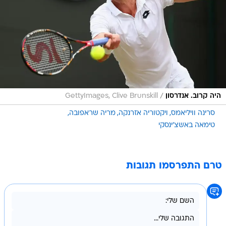
/
היה קרוב. אנדרסון
GettyImages, Clive Brunskill
סרינה וויליאמס
ויקטוריה אזרנקה
מריה שראפובה
טימאה באשצ'ינסקי
טרם התפרסמו תגובות