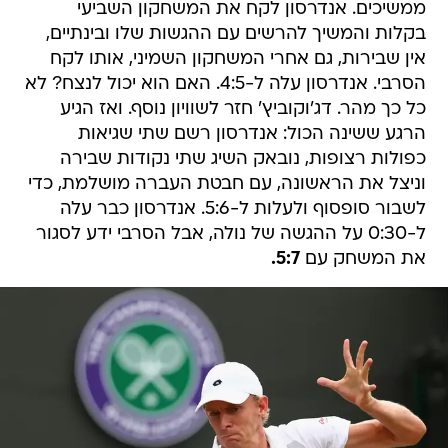
ממשיכים. אנדרסון לקח את המשחקון השביעי
בקלות והמשיך להרשים עם ההגשות שלו ובינתיים,
אין שבירות, גם אחרי המשחקון השמיני, אותו לקח
הסרבי. אנדרסון עלה ל-4:5. האם הוא יכול לנצח? לא
כל כך מהר. דג'וקוביץ' חזר לשוויון נוסף. ואז הגיע
הרגע ששינה הכול: אנדרסון רשם שתי שגיאות
כפולות רצופות, נובאק השיג שתי נקודות שבירה
וניצל את הראשונה, עם חבטת העברה מושלמת, כדי
לשבור סופסוף ולעלות ל-5:6. אנדרסון כבר עלה
ל-0:30 על ההגשה של נולה, אבל הסרבי ידע לסגור
את המשחק עם
5:7.