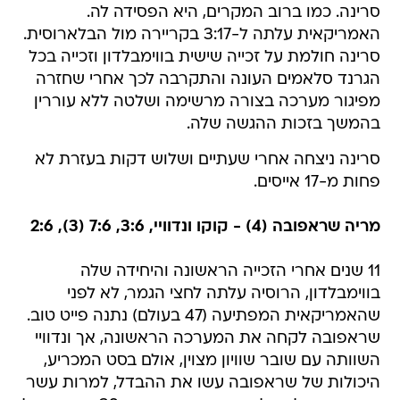
סרינה. כמו ברוב המקרים, היא הפסידה לה.
האמריקאית עלתה ל-3:17 בקריירה מול הבלארוסית.
סרינה חולמת על זכייה שישית בווימבלדון וזכייה בכל
הגרנד סלאמים העונה והתקרבה לכך אחרי שחזרה
מפיגור מערכה בצורה מרשימה ושלטה ללא עוררין
בהמשך בזכות ההגשה שלה.
סרינה ניצחה אחרי שעתיים ושלוש דקות בעזרת לא
פחות מ-17 אייסים.
מריה שראפובה (4) - קוקו ונדוויי, 3:6, 7:6 (3), 2:6
11 שנים אחרי הזכייה הראשונה והיחידה שלה
בווימבלדון, הרוסיה עלתה לחצי הגמר, לא לפני
שהאמריקאית המפתיעה (47 בעולם) נתנה פייט טוב.
שראפובה לקחה את המערכה הראשונה, אך ונדוויי
השוותה עם שובר שוויון מצוין, אולם בסט המכריע,
היכולות של שראפובה עשו את ההבדל, למרות עשר