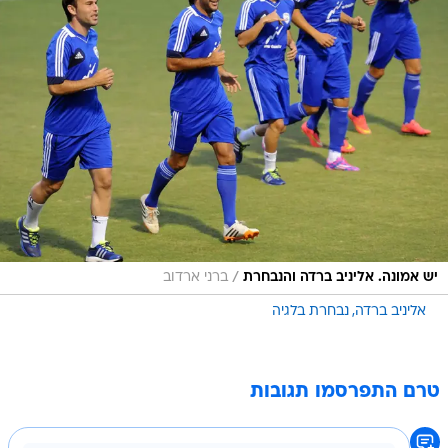
/
יש אמונה. אליניב ברדה והנבחרת
ברני ארדוב
אליניב ברדה
נבחרת בלגיה
טרם התפרסמו תגובות