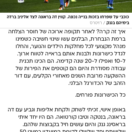
כוכבי על שפרחו בזכות בנייה נכונה. קווין דה בראונה לצד אליניב ברדה
/
בימיהם בגנק
רויטרס
איך זה קרה? לאחר תקופה ארוכה של חוסר הצלחה
ברמת הנבחרת, הבלגים עשו שינוי חשיבה כשמינו
מנהל מקצועי לכל מחלקות הילדים והנוער, והחלו
לגדל כישרונות ולבנות אותם בראייה לטווח ארוך.
ל-10 ואפילו ל-20 שנה קדימה. הם הכינו תכנית
עבודה מסודרת והיום הם קוטפים את הפירות של
ההשקעה מרובת השנים מאחורי הקלעים, עם דור
הזהב של הכדורגל הבלגי.
כל הכישרונות פורחים.
באופן אישי, זכיתי לשחק ולקחת אליפות וגביע עם דה
בראונה, בנטקה וטיבו קורטואה. הם היו יחד איתי
בראסינג גנק והיום עושים חיל בקבוצות שלהם.