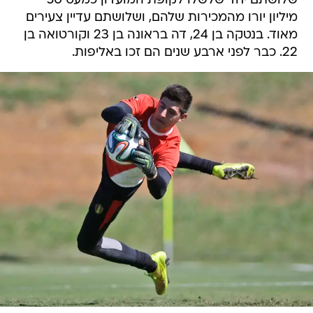
שלושתם יחד שלשלו לקופת המועדון כמעט 50
מיליון יורו מהמכירות שלהם, ושלושתם עדיין צעירים
מאוד. בנטקה בן 24, דה בראונה בן 23 וקורטואה בן
22. כבר לפני ארבע שנים הם זכו באליפות.