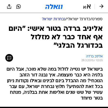
ספורט
/
כדורגל ישראלי
/
נבחרות ישראל
אליניב ברדה בטור אישי: "היום
אף אחד כבר לא מזלזל
בכדורגל הבלגי"
אליניב ברדה
29.3.2015 / 12:05
בישראל יש נטייה לזלזל במה שלא מוכר, אבל היום
בלגיה היא כבר מעצמה. איך נבנה דור הזהב
הנוכחי? מה ההבדל בינם לבינינו ובאילו נקודות ניתן
בכל זאת להפתיע? חלוץ נבחרת ישראל, עם עבר
עשיר של שש שנים ואליפות אחת בבלגיה, מנתח
בטור מיוחד