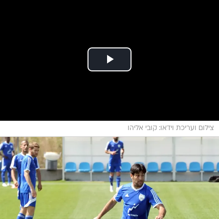
צילום ועריכת וידאו: קובי אליהו