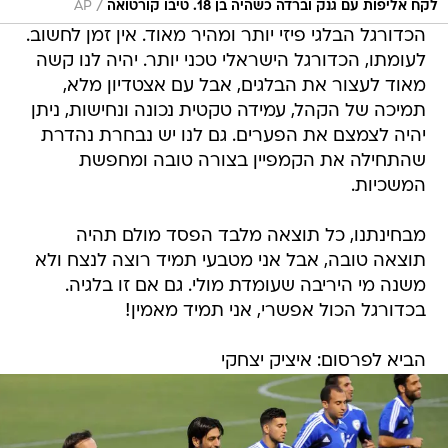
/
לקח אליפות עם גנק וברדה כשהיה בן 18. טיבו קורטואה
AP
הכדורגל הבלגי פיזי יותר ומהיר מאוד. אין זמן לחשוב.
לעומתו, הכדורגל הישראלי טכני יותר. יהיה לנו קשה
מאוד לעצור את הבלגים, אבל עם אצטדיון מלא,
תמיכה של הקהל, עמידה טקטית נכונה ונחישות, ניתן
יהיה לצמצם את הפערים. גם לנו יש נבחרת נהדרת
שהתחילה את הקמפיין בצורה טובה ומחפשת
המשכיות.
מבחינתנו, כל תוצאה מלבד הפסד מולם תהיה
תוצאה טובה, אבל אני מטבעי תמיד רוצה לנצח ולא
משנה מי היריבה שעומדת מולי. גם אם זו בלגיה.
בכדורגל הכול אפשרי, אני תמיד מאמין!
הביא לפרסום: איציק יצחקי