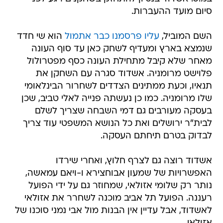
סיום מועד ההעברות.
השם המוביל,
עליו פרסמנו כבר אתמול
הוא שי חדד
שנמצא בארץ ומעדיף לשחק כאן עד סוף העונה
מאחר שלא קיבל מתחילת העונה כסף מפטרולול
פלוישט מרומניה. אשדוד סגרה עם השחקן את
תנאיו, וכעת ממתינים הצדדים לשחרור הבינלאומי
שלו מרומניה. כמו כן נעשתה פנייה לאלי טביב, שכן
בעסקה מעורבים גם דמי השבחה שצריך לשלם
לבית"ר ירושלים ואת כל הנושא המשפטי עוד צריך
לבדוק בטרם תיחתם העסקה.
אשדוד רוצה גם לצרף חלוץ, ואחרי שירדו
האפשרויות של שמעון אבוחצירא ו-ויאם עמאשה,
נותר רק שלומי אזולאי, שמחוזר גם על ידי הפועל
רעננה. הפועל תל אביב מוכנה לשחרר את אזולאי
לאשדוד, אבל עדיין אין הבנות מול אבי נמני סוכנו של