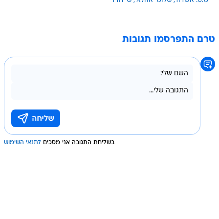
מ.ס. אשדוד
שלומי אזולאי
שי חדד
טרם התפרסמו תגובות
בשליחת התגובה אני מסכים
לתנאי השימוש