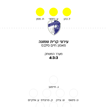
ל. כהן
ע. נחמני
ח. ממן
עירוני קרית שמונה
מאמן:
חיים
סילבס
מערך המשחק
4:3:3
ג. חיימוב
ט. פינאס
ש. צדק
ק. פרננדס
ע. אלקיים