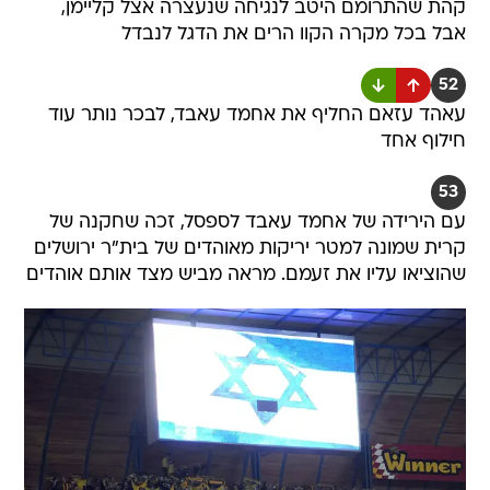
קהת שהתרומם היטב לנגיחה שנעצרה אצל קליימן,
אבל בכל מקרה הקוו הרים את הדגל לנבדל
52
עאהד עזאם החליף את אחמד עאבד, לבכר נותר עוד
חילוף אחד
53
עם הירידה של אחמד עאבד לספסל, זכה שחקנה של
קרית שמונה למטר יריקות מאוהדים של בית"ר ירושלים
שהוציאו עליו את זעמם. מראה מביש מצד אותם אוהדים