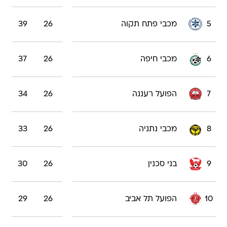
5
מכבי פתח תקוה
26
39
6
מכבי חיפה
26
37
7
הפועל רעננה
26
34
8
מכבי נתניה
26
33
9
בני סכנין
26
30
10
הפועל תל אביב
26
29