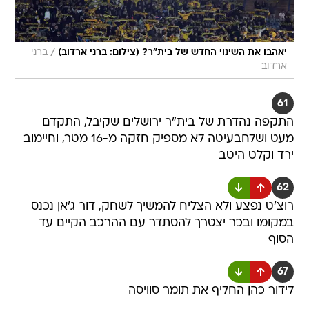
/
יאהבו את השינוי החדש של בית"ר? (צילום: ברני ארדוב)
ברני
ארדוב
61
התקפה נהדרת של בית"ר ירושלים שקיבל, התקדם
מעט ושלחבעיטה לא מספיק חזקה מ-16 מטר, וחיימוב
ירד וקלט היטב
62
רוצ'ט נפצע ולא הצליח להמשיך לשחק, דור ג'אן נכנס
במקומו ובכר יצטרך להסתדר עם ההרכב הקיים עד
הסוף
67
לידור כהן החליף את תומר סוויסה