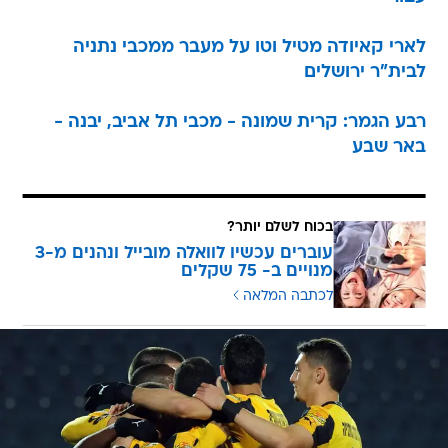
לארי קאיודה מטיל וטו על מעבר ממכבי נתניה
לבית"ר ירושלים
רבע הגמר: קרית שמונה - מכבי תל אביב, יבנה -
באר שבע
בכוח לשלם יותר?
עוברים עכשיו לוואלה מובייל ונהנים מ-3
מנויים ב- 75 שקלים
לכתבה המלאה