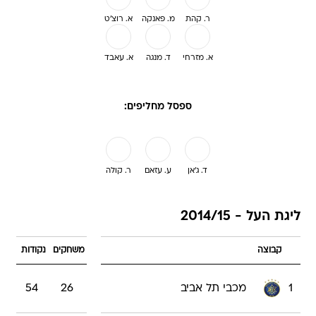
ר. קהת
מ. פאנקה
א. רוצ'ט
א. מזרחי
ד. מנגה
א. עאבד
ספסל מחליפים:
ד. ג'אן
ע. עזאם
ר. קולה
ליגת העל - 2014/15
קבוצה
משחקים
נקודות
1
מכבי תל אביב
26
54