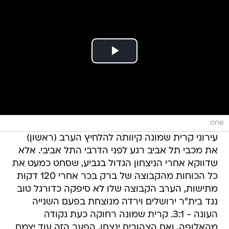
one
עירוני קרית שמונה קיוותה להלחיץ הערב (ראשון)
את מכבי תל אביב רגע לפני הדרבי התל אביבי. אלא
שדווקא אחרי הניצחון הגדול בגביע, שסחט כמעט את
כל הכוחות מהקבוצה של ברק בכר אחרי 120 דקות
מתישות, הערב הקבוצה שלו לא סיפקה כדורגל טוב
נגד בית"ר ירושלים וירדה מנוצחת בפעם השנייה
העונה - 3:1. קרית שמונה רחוקה כעת נקודה
מהאלופה, ואם הצהובים ינצחו, הפער הזה עוד יצמח