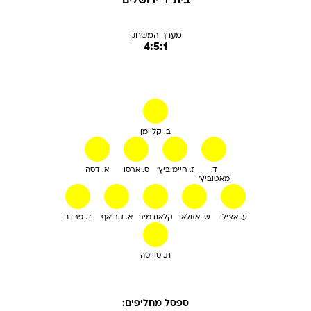
בית"ר ירושלים
מערך המשחק
4:5:1
ב. קליימן
ד.
ז. חיימוביץ'
ס. ארסו
א. דסה
מאטוביץ'
ע. אצילי
ש. אזולאי
קלאודמיר
א. קריאף
ד. פרדה
ת. סוויסה
ספסל מחליפים: