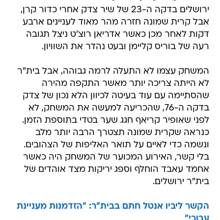
ירושלים בדקה ה-23 של שיר צדק אחרי כדור קרן,
אבל קרית שמונה חזרה מהר מאוד לעניינים ארבע
דקות לאחר מכן כאשר אדריאן רוצ'ט ניצל תגובה
רעה של בוריס קליימן ובעט נהדר את השוויון.
המשחק עצמו לא התעלה לרמה גבוהה, אבל בית"ר
לא הייתה צריכה יותר מאשר התקפה מהירה
שהסתיימה עם עוד בעיטה לכיוון הלא נכון של צדק
בדקה ה-76, שהכריעה למעשה את המשחק, לא
לפני שאופיר קריאף חגג שער בטדי בתוספת הזמן.
כנראה שקרית שמונה תצטרך הרבה יותר מלב
ונשמה כדי לאיים על תואר האליפות של הצהובים.
בלי קשר, האירוע המכוער של המשחק היה כאשר
אחמד עאבד הוחלף וספג יריקות מצד אוהדים של
בית"ר ירושלים.
הקשר ליביו אנטל חתם בבית"ר: "הזדמנות מעניינת
עבורי"