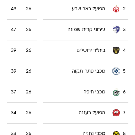
2
הפועל באר שבע
26
49
3
עירוני קרית שמונה
26
47
4
בית"ר ירושלים
26
39
5
מכבי פתח תקוה
26
39
6
מכבי חיפה
26
37
7
הפועל רעננה
26
34
8
מכבי נתניה
26
33