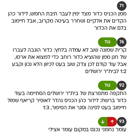
71
ממן הכניס כדור מצד ימין לעבר תיבת החמש, לידור כהן
הקדים את אלקיים ושחרר בעיטה מקרוב, אבל חיימוב
בלם את הכדור
76
גול
קרית שמונה שוב לא עמדה בלחץ: כדור הוגבה לעברו
של חנן ממן שהוציא כדור רוחב כדי למצוא את ארסו,
אבל עוד קודם לכן צדק שוב בעט לכיוון הלא נכון וקבע
1:2 לבית"ר ירושלים
92
גול
התקפה מתפרצת של בית"ר ירושלים הסתיימה בעוד
כדור ברשת: לידור כהן הכניס נהדר לאופיר קריאף שמול
חיימוב בעט לפינה וסגר את הסיפור, 1:3
93
עומר נחמני נכנס במקום עומר אצילי