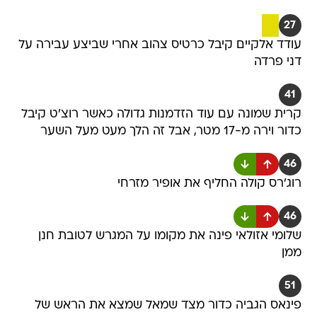
27
עודד אלקיים קיבל כרטיס צהוב אחרי שביצע עבירה על
דני פרדה
41
קרית שמונה עם עוד הזדמנות גדולה כאשר רוצ'ט קיבל
כדור וירה מ-17 מטר, אבל זה הלך מעט מעל השער
46
רוג'רס קולה החליף את אופיר מזרחי
46
שלומי אזולאי פינה את מקומו על המגרש לטובת חנן
ממן
51
פינאס הגביה כדור מצד שמאל שמצא את הראש של