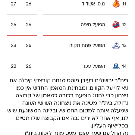
11
מ.ס. אשדוד
26
27
12
הפועל חיפה
26
26
13
הפועל פתח תקוה
26
23
14
הפועל עכו
26
22
בית"ר ירושלים בעידן פוסט מנחם קורצקי קיבלה את
גיא לוי על הקווים, ומבחינת המאמן החדש אין כמו
ניצחון כדי לחגוג הופעת בכורה כמאמן של קבוצה
גדולה. בית"ר משיגה את ניצחונה השישי העונה
שמעלה אותה למקום החמישי, ובליגה המשוגעת שיש
לנו, אף אחד לא ירים גבה אם הקבוצה שלו תסיים
בפלייאוף העליון.
זה החל עם שער עצמי מעט מוזר לזכות בית"ר