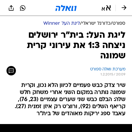
ספורט
/
כדורגל ישראלי
/
ליגת העל Winner
ליגת העל: בית"ר ירושלים
ניצחה 1:3 את עירוני קרית
שמונה
מערכת וואלה ספורט
1.2.2015 / 20:09
שיר צדק כבש פעמיים לכיוון הלא נכון, וקרית
שמונה נותרה במקום השני אחרי משחק חלש
שלה: הבלם כבש שני שערים עצמיים (23, 76),
קריאף השלים (92), ורוצ'ט רק איזן זמנית (27).
עאבד ספג יריקות מאוהדים של בית"ר