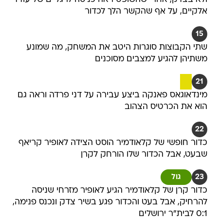
אלקיים, על אף שהקשר הלך לכדור
15
שתי הקבוצות סוגרות היטב את המשחק, מה שמונע
משתיהן להגיע למצבים מסוכנים
21
מינדאוגאס פאנקה ביצע עבירה על דני פרדה וראה גם
הוא את הכרטיס הצהוב
22
כדור חופשי של קלאודמיר הוסט הצידה לאופיר קריאף
שבעט, אבל הכדור שלו הורחק לקרן
23
גול
כדור קרן של קלאודמיר הגיע לאופיר מזרחי שניסה
להרחיק, אבל בעט והכדור פגע בשיר צדק ונכנס פנימה,
0:1 לבית"ר ירושלים