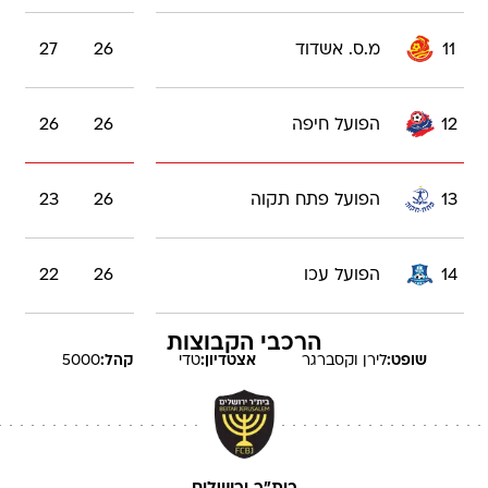
11
מ.ס. אשדוד
26
27
12
הפועל חיפה
26
26
13
הפועל פתח תקוה
26
23
14
הפועל עכו
26
22
הרכבי הקבוצות
שופט:
לירן
וקסברגר
אצטדיון:
טדי
קהל:
5000