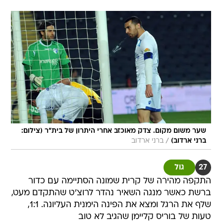
שער משום מקום. צדק מאוכזב אחרי היתרון של בית"ר (צילום:
/
ברני ארדוב)
ברני ארדוב
27
גול
התקפה מהירה של קרית שמונה הסתיימה עם כדור
ברשת כאשר מנגה השאיר נהדר לרוצ'ט שהתקדם מעט,
שלף את הרגל ומצא את הפינה הימנית העליונה. 1:1,
טעות של בוריס קליימן שהגיב לא טוב