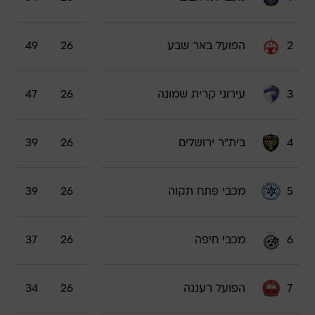
2
הפועל באר שבע
26
49
3
עירוני קרית שמונה
26
47
4
בית"ר ירושלים
26
39
5
מכבי פתח תקוה
26
39
6
מכבי חיפה
26
37
7
הפועל רעננה
26
34