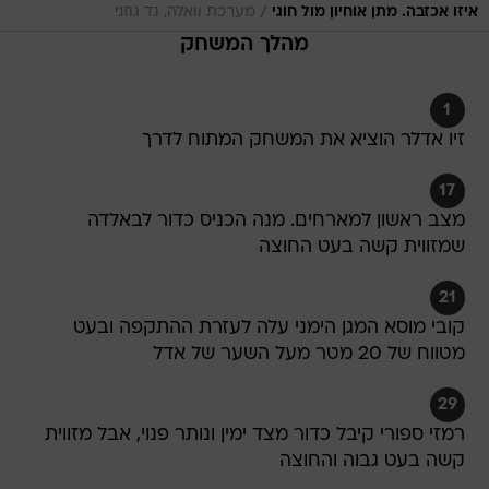
/
איזו אכזבה. מתן אוחיון מול חוגי
מערכת וואלה, גד גוזני
מהלך המשחק
1
זיו אדלר הוציא את המשחק המתוח לדרך
17
מצב ראשון למארחים. מנה הכניס כדור לבאלדה
שמזווית קשה בעט החוצה
21
קובי מוסא המגן הימני עלה לעזרת ההתקפה ובעט
מטווח של 20 מטר מעל השער של אדל
29
רמזי ספורי קיבל כדור מצד ימין ונותר פנוי, אבל מזווית
קשה בעט גבוה והחוצה