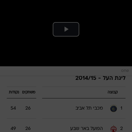
one
ליגת העל - 2014/15
קבוצה
משחקים
נקודות
1
מכבי תל אביב
26
54
2
הפועל באר שבע
26
49