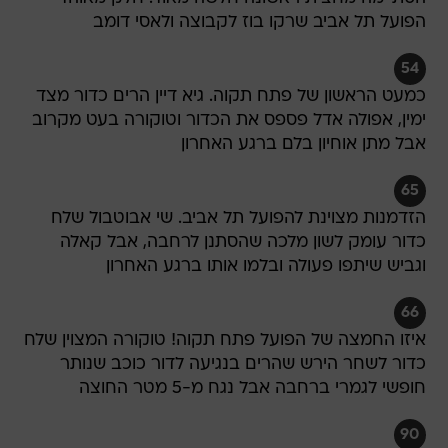
הפועל תל אביב שרקו בוז לקבוצה ולאסי דומב
54
כמעט הראשון של פתח תקוה. גיא דיין הרים כדור מצד
ימין, אפולה אדל פספס את הכדור וטוקורה בעט מקרוב
אבל מתן אוחיון בלם ברגע האחרון
65
הזדמנות מצוינת להפועל תל אביב. שי אבוטבול שלח
כדור עומק לשון מלכה שהסתנן לרחבה, אבל קאלה
וגביש שיתפו פעולה ובלמו אותו ברגע האחרון
66
איזו החמצה של הפועל פתח תקוה! טוקורה המצוין שלח
כדור לשחר הירש שהרים בנגיעה לדור כוכב שנותר
חופשי לגמרי ברחבה אבל נגח מ-5 מטר החוצה
90