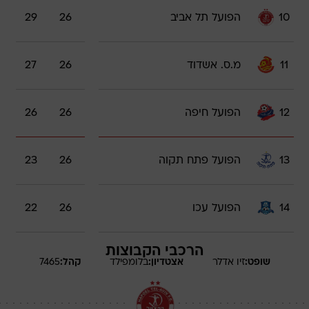
10
הפועל תל אביב
26
29
11
מ.ס. אשדוד
26
27
12
הפועל חיפה
26
26
13
הפועל פתח תקוה
26
23
14
הפועל עכו
26
22
הרכבי הקבוצות
שופט:
זיו
אדלר
אצטדיון:
בלומפילד
קהל:
7465