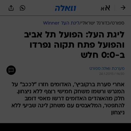
ספורט
/
כדורגל ישראלי
/
ליגת העל Winner
ליגת העל: הפועל תל אביב
והפועל פתח תקוה נפרדו
ב-0:0 חלש
מערכת וואלה ספורט
24.1.2015 / 16:50
אחרי סערת ברקוביץ', האדומים חזרו "לככב" על
המגרש ורשמו משחק חמישי רצוף ללא ניצחון.
חלק מהאוהדים האדומים דרשו מאסי דומב
להתפטר, המלאבסים עם משחק ליגה שביעי ללא
ניצחון