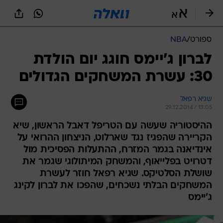
ספורט
/
NBA
לברון ג'יימס חוגג יום הולדת
30: עשרת המשחקים הגדולים
שגיא רפאל
29.12.2014 / 13:05
ההיסטוריה שעשה עם הטריפל דאבל הראשון, שיא
הקריירה שהפגיז נגד שארלוט, הניצחון ההרואי על
אינדיאנה בגמר המזרח, ההתעלות הפסיכית מול
דטרויט בפלייאוף, והמשחק המיתולוגי שגמר את
שושלת הסלטיקס. שגיא רפאל חוזר לעשרת
המשחקים הבלתי נשכחים, שהפכו את לברון לקינג
ג'יימס