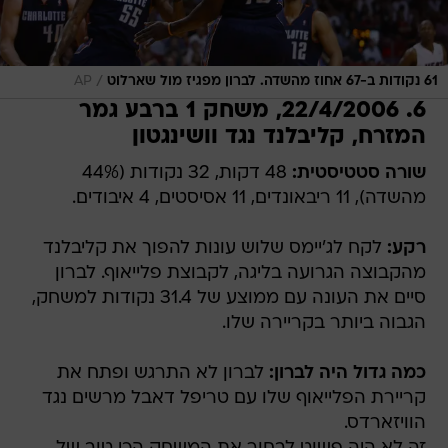
/
61 נקודות ב-67 אחוז מהשדה. לברון מפגיז מול שארלוט
AP
6. 22/4/2006, משחק 1 ברבע גמר
המזרח, קליבלנד נגד וושינגטון
שורה סטטיסטית:
48 דקות, 32 נקודות (44%
מהשדה), 11 ריבאונדים, 11 אסיסטים, 4 איבודים.
רקע:
לקח לג'יימס שלוש עונות להפוך את קליבלנד
מהקבוצה הגרועה בליגה, לקבוצת פלייאוף. לברון
סיים את העונה עם ממוצע של 31.4 נקודות למשחק,
הגבוה ביותר בקריירה שלו.
כמה גדול היה לברון:
לברון לא התרגש ופתח את
קריירת הפלייאוף שלו עם טריפל דאבל מרשים נגד
הוויזארדס.