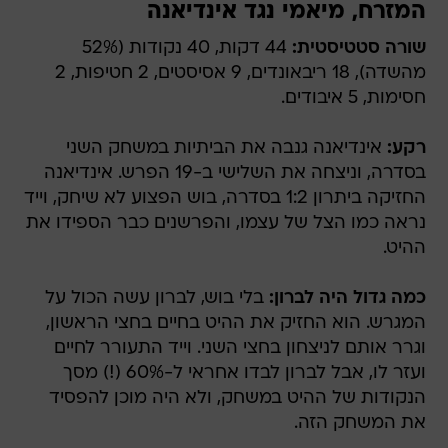
המזרח, מיאמי נגד אינדיאנה
שורה סטטיסטית:
44 דקות, 40 נקודות (52%
מהשדה), 18 ריבאונדים, 9 אסיסטים, 2 חטיפות, 2
חסימות, 5 איבודים.
רקע:
אינדיאנה גנבה את הביתיות במשחק השני
בסדרה, וניצחה את השלישי ב-19 הפרש. אינדיאנה
החזיקה ביתרון 1:2 בסדרה, בוש הפצוע לא שיחק, וייד
נראה כמו הצל של עצמו, והפרשנים כבר הספידו את
ההיט.
כמה גדול היה לברון:
בלי בוש, לברון עשה הכול על
המגרש. הוא החזיק את ההיט בחיים בחצי הראשון,
וגרר אותם לניצחון בחצי השני. וייד התעורר לחיים
ועזר לו, אבל לברון לבדו אחראי ל-60% (!) מסך
הנקודות של ההיט במשחק, ולא היה מוכן להפסיד
את המשחק הזה.