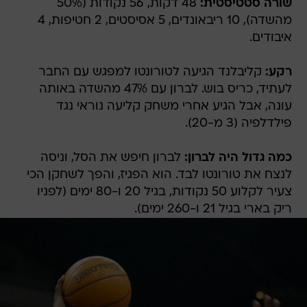
שורה סטטיסטית:
48 דקות, 56 נקודות (50%
מהשדה), 10 ריבאונדים, 5 אסיסטים, 2 חטיפות, 4
איבודים.
רקע:
קליבלנד הגיעה לטורונטו למפגש עם החבר
לעתיד, כריס בוש. לברון עם 47% מהשדה באותה
עונה, אבל הגיע אחרי משחק קליעה נוראי נגד
פילדלפיה (3 מ-20).
כמה גדול היה לברון:
לברון חיפש את הסל, וניסה
לנצח את טורונטו לבד. הוא הפגיז, והפך לשחקן הכי
צעיר לקלוע 50 נקודות, בגיל 20 ו-80 ימים (לפניו
ריק בארי בגיל 21 ו-260 ימים).