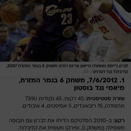
לברון ג'יימס (שמאל) טיישון פרינס (ימין) משחק 5 בגמר המזרח 2007,
/
קליבלנד נגד דטרויט
AP
1. 7/6/2012, משחק 6 בגמר המזרח,
מיאמי נגד בוסטון
שורה סטטיסטית:
45 דקות, 45 נקודות (73%
מהשדה), 15 ריבאונדים, 5 אסיסטים, 4 איבודים.
רקע:
ב-2010 הסלטיקס הדיחו את לברון עם תבוסה
משפילה במשחק 5, ופירקו מעשית את קליבלנד.