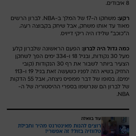
8 איבודים.
רקע:
משחקו ה-17 של המלך ב-NBA. לברון הרשים
מאוד עד אותו משחק, אבל שיחק בקבוצה רעה.
ה"כוכב" שלידו היה ריקי דייויס.
כמה גדול היה לברון:
הפעם הראשונה שלברון קלע
מעל 30 נקודות, ובגיל 18 ו-334 ימים הפך לשחקן
הצעיר ביותר לשבור את רף 30 הנקודות (קובי
החזיק בשיא הזה לפניו כשעשה זאת בגיל 19 ו-113
ימים). בסופו של דבר ממפיס ניצחה, אבל 55 הדקות
של לברון הם שנרשמו בספרי ההיסטוריה של ה-
NBA.
עוד בוואלה
רוצים להנות מאינטרנט מהיר וחבילת
טלווזיה בזול? זה אפשרי!