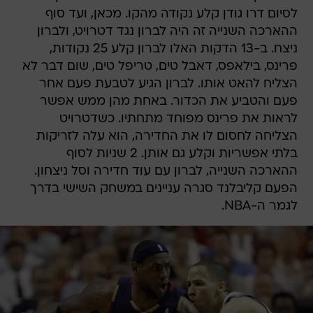
לסיום דרו גודן קלע נקודה מהקו. מכאן, ועד סוף
ההארכה השנייה זה היה לברון נגד דטרויט, ולברון
ניצח. ב-13 הדקות האלו לברון קלע 25 נקודות,
פרינס, בילאפס, דאבל טים, טריפל טים, שום דבר לא
הצליח להאט אותו. לברון הגיע לטבעת פעם אחר
פעם והטביע את הכדור. באחת מהן ממש אפשר
לראות את פרינס מפוחד מתחתיו. כשדטרויט
הצליחה לחסום לו את החדירה, הוא עלה לזריקות
בלתי אפשריות וקלע גם אותן. 2 שניות לסוף
ההארכה השנייה, לברון עם עוד חדירה וסל ניצחון.
הפעם קליבלנד סגרה עניינים במשחק השישי בדרך
לגמר ה-NBA.