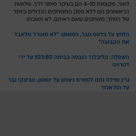
לאור. מקומות 4-10 הם בעיקר סימני דרך. שלושת
הראשונים הם ללא ספק המשחקים הגדולים ביותר
של המלך, משחקים שאם ראיתם, לא תשכחו.
הלחץ על בלאט גובר, המאמן: "לא מוטרד מלאבד
את הקבוצה"
השפלה: קליבלנד הובסה בביתה 103:80 על ידי
דטרויט
גרין ומילס נתנו לספרס ניצחון על יוסטון, נוביצקי גבר
על הת'אנדר