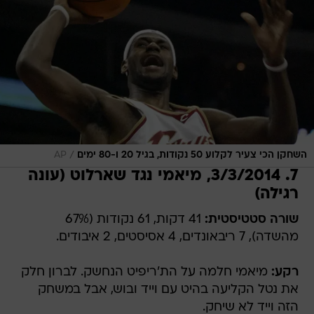
/
השחקן הכי צעיר לקלוע 50 נקודות, בגיל 20 ו-80 ימים
AP
7. 3/3/2014, מיאמי נגד שארלוט (עונה
רגילה)
שורה סטטיסטית:
41 דקות, 61 נקודות (67%
מהשדה), 7 ריבאונדים, 4 אסיסטים, 2 איבודים.
רקע:
מיאמי חלמה על הת'ריפיט הנחשק. לברון חלק
את נטל הקליעה בהיט עם וייד ובוש, אבל במשחק
הזה וייד לא שיחק.