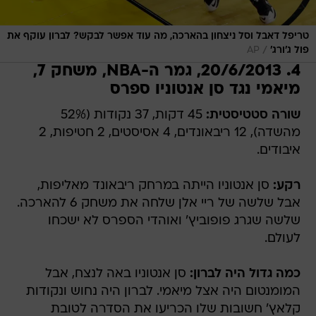
טריפל דאבל וסל ניצחון בהארכה, מה עוד אפשר לבקש? לברון עוקף את
/
פול ג'ורג'
AP
4. 20/6/2013, גמר ה-NBA, משחק 7,
מיאמי נגד סן אנטוניו ספרס
שורה סטטיסטית:
45 דקות, 37 נקודות (52%
מהשדה), 12 ריבאונדים, 4 אסיסטים, 2 חטיפות, 2
איבודים.
רקע:
סן אנטוניו הייתה במרחק ריבאונד מאליפות,
אבל שלשה של ריי אלן שלחה את משחק 6 להארכה.
שלשה שגרג פופוביץ' ואוהדי הספרס לא ישכחו
לעולם.
כמה גדול היה לברון:
סן אנטוניו באה לנצח, אבל
המומנטום היה אצל מיאמי. לברון היה נחוש ונקודות
קלאץ' חשובות שלו הכריעו את הסדרה לטובת