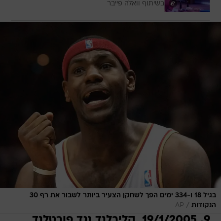
בשיתוף וואלה פייבר
בגיל 18 ו-334 ימים הפך לשחקן הצעיר ביותר לשבור את רף 30
/
הנקודות
AP
9. 19/1/2005, קליבלנד נגד פורטלנד