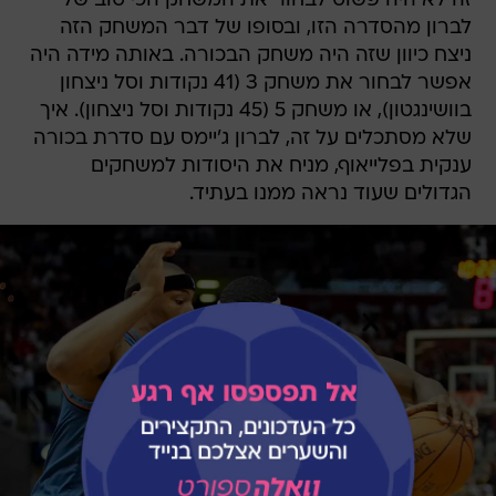
זה לא היה פשוט לבחור את המשחק הכי טוב של
לברון מהסדרה הזו, ובסופו של דבר המשחק הזה
ניצח כיוון שזה היה משחק הבכורה. באותה מידה היה
אפשר לבחור את משחק 3 (41 נקודות וסל ניצחון
בוושינגטון), או משחק 5 (45 נקודות וסל ניצחון). איך
שלא מסתכלים על זה, לברון ג'יימס עם סדרת בכורה
ענקית בפלייאוף, מניח את היסודות למשחקים
הגדולים שעוד נראה ממנו בעתיד.