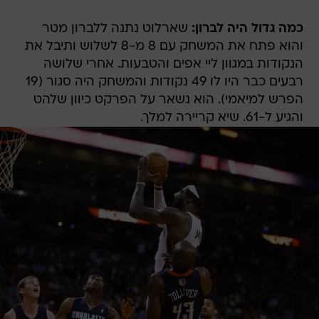
כמה גדול היה לברון:
שארלוט נתנה ללברון מטר
והוא פתח את המשחק עם 8 מ-8 לשלוש ותיבל את
הנקודות במגוון ליי אפים והטבעות. אחרי שלושה
רבעים כבר היו לו 49 נקודות והמשחק היה סגור (19
הפרש למיאמי). הוא נשאר על הפרקט כיוון שלהט
והגיע ל-61. שיא קריירה למלך.