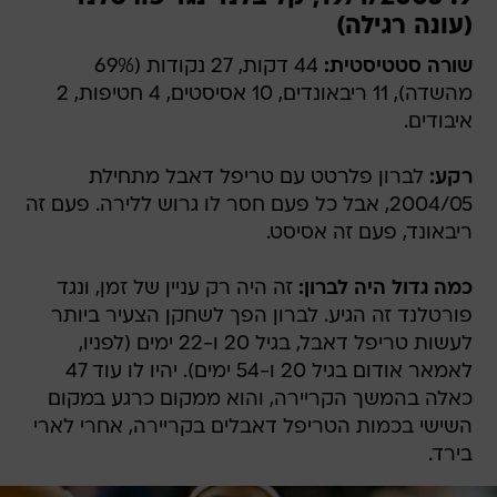
(עונה רגילה)
שורה סטטיסטית:
44 דקות, 27 נקודות (69%
מהשדה), 11 ריבאונדים, 10 אסיסטים, 4 חטיפות, 2
איבודים.
רקע:
לברון פלרטט עם טריפל דאבל מתחילת
2004/05, אבל כל פעם חסר לו גרוש ללירה. פעם זה
ריבאונד, פעם זה אסיסט.
כמה גדול היה לברון:
זה היה רק עניין של זמן, ונגד
פורטלנד זה הגיע. לברון הפך לשחקן הצעיר ביותר
לעשות טריפל דאבל, בגיל 20 ו-22 ימים (לפניו,
לאמאר אודום בגיל 20 ו-54 ימים). יהיו לו עוד 47
כאלה בהמשך הקריירה, והוא ממקום כרגע במקום
השישי בכמות הטריפל דאבלים בקריירה, אחרי לארי
בירד.