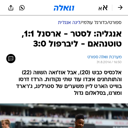
ספורט
/
כדורגל עולמי
/
ליגה אנגלית
אנגליה: לסטר - ארסנל 1:1,
טוטנהאם - ליברפול 3:0
מערכת וואלה ספורט
31.8.2014 / 16:50
אלכסיס כבש (20), אבל אוז'ואה השווה (22)
והתותחנים איבדו עוד שתי נקודות. הרדז דרסו
בווייט הארט ליין משערים של סטרלינג, ג'רארד
ומורנו, בסלאלום גדול