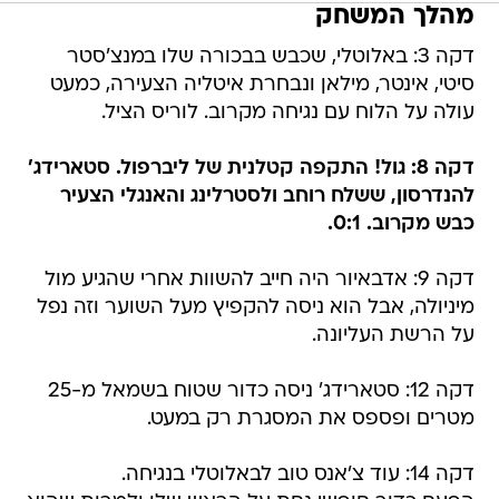
מהלך המשחק
דקה 3: באלוטלי, שכבש בבכורה שלו במנצ'סטר
סיטי, אינטר, מילאן ונבחרת איטליה הצעירה, כמעט
עולה על הלוח עם נגיחה מקרוב. לוריס הציל.
דקה 8: גול! התקפה קטלנית של ליברפול. סטארידג'
להנדרסון, ששלח רוחב ולסטרלינג והאנגלי הצעיר
כבש מקרוב. 0:1.
דקה 9: אדבאיור היה חייב להשוות אחרי שהגיע מול
מיניולה, אבל הוא ניסה להקפיץ מעל השוער וזה נפל
על הרשת העליונה.
דקה 12: סטארידג' ניסה כדור שטוח בשמאל מ-25
מטרים ופספס את המסגרת רק במעט.
דקה 14: עוד צ'אנס טוב לבאלוטלי בנגיחה.