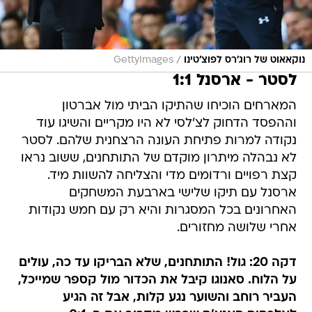
/
נוקאאוט של רוג'רס לפוצ'טינו
GettyImages
לסטר - ארסנל 1:1
המארחים הוכיחו שהתיקו הביתי מול אברטון
וההפסד הדחוק לצ'לסי לא היו מקריים והשיגו עוד
נקודה למרות פתיחת העונה הרצחנית שלהם. לסטר
לא נבהלה מיתרון מוקדם של התותחנים, ששוב נראו
קצת רפויים ורדומים מדי והצליחה להשוות מיד.
ארסנל עם תיקו שלישי בארבעת המשחקים
האחרונים בכל המסגרות והיא רק עם חמש נקודות
אחרי שלושה מחזורים.
דקה 20: גול! התותחנים, שלא הבריקו עד כה, עולים
על הלוח. סאנוגו קיבל את הכדור מול קספר שמייכל,
העביר רוחב והשוער נגע קלות, אבל זה הגיע