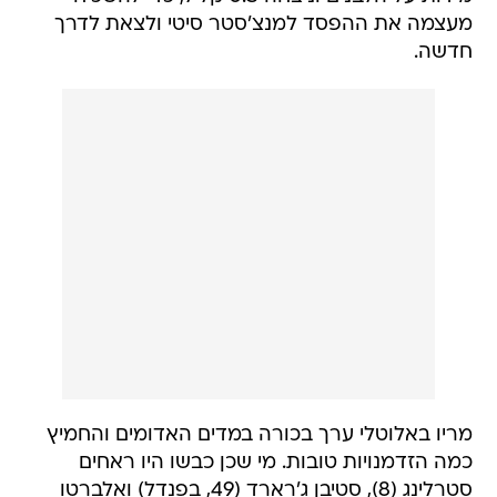
מעצמה את ההפסד למנצ'סטר סיטי ולצאת לדרך
חדשה.
מריו באלוטלי ערך בכורה במדים האדומים והחמיץ
כמה הזדמנויות טובות. מי שכן כבשו היו ראחים
סטרלינג (8), סטיבן ג'רארד (49, בפנדל) ואלברטו