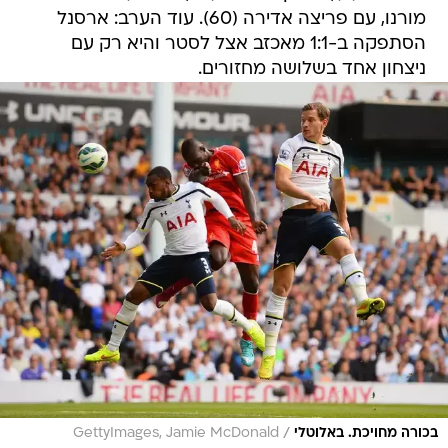
מורנו, עם פריצה אדירה (60). עוד הערב: ארסנל
הסתפקה ב-1:1 מאכזב אצל לסטר והיא רק עם
ניצחון אחד בשלושה מחזורים.
/
בכורה מחויכת. באלוטלי
GettyImages, Jamie McDonald