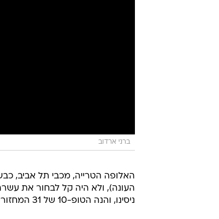
ברני ארדוב
ניסינו, והנה הטופ-10 של 31 המחזורים הראשונים של העונה.