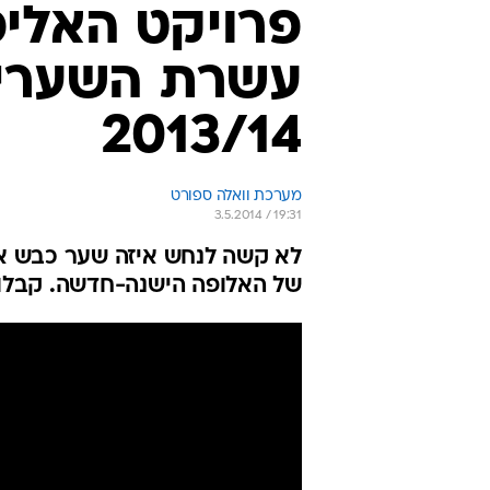
פרויקט האליפ
עשרת השערים
2013/14
מערכת וואלה ספורט
3.5.2014 / 19:31
לא קשה לנחש איזה שער כבש את
של האלופה הישנה-חדשה. קבלו