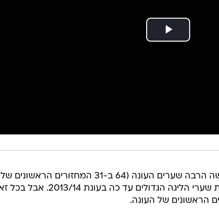
האלופה הטרייה, מכבי תל אביב, כבשה הרבה שערים העונה (64 ב-31 המחזורים הראשונים של
העונה), ולא היה קל לבחור את עשרת שערי הליגה הגדולים עד כה בעונת 2013/14. 