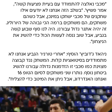
"מכבי נאלצה להתמודד עם בעיית פציעות קשה",
אמר פשיץ'. "בשלב הזה אנחנו לא יודעים אילו
שחקנים של מכבי ישחקו במינכן, אבל כשהם
משחקים, הם משחקים ברמה הכי גבוהה של היורוליג.
זה יהיה אתגר גדול עבורנו. היה לנו סוף שבוע קשה
בגביע, אבל שוב ננסה לעשות הכול כדי להשיג את
הניצחון".
ניהאד ג'דוביץ' הוסיף: "אחרי טורניר הגביע אנחנו לא
מתמודדים בסיטואציות קלות. המשחק נגד קבוצה
מצוינת כמו מכבי זו הזדמנות גדולה עבורנו להשיג
ביטחון נוסף. נותרו שני משחקים לסיום הטופ 16
ואנחנו האנדרדוג, אבל ניתן את המיטב כדי להצליח".