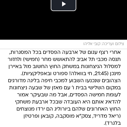
צילום ועריכה: קובי אליהו
אחרי רצף עגום של ארבעה הפסדים בכל המסגרות,
תנסה מכבי תל אביב להתאושש מחר (חמישי) ולחזור
למסלול הניצחונות במשחק החוץ החשוב מול באיירן
מינכן (21:45, חי בוואלה! ספורט ובאפליקציות).
הצהובים שנכנעו השבוע למכבי חיפה בליגה מדורגים
במקום השלישי בבית ו' עם מאזן של שבעה ניצחונות
לעומת חמישה הפסדים, אבל מה שבעיקר אמור
להדאיג אותם היא העובדה שבכל ארבעת משחקי
החוץ האחרונים שלהם ביורוליג הם ירדו מנוצחים
(ריאל מדריד, צסק"א מוסקבה, קובאן ופרטיזן
בלגרד).