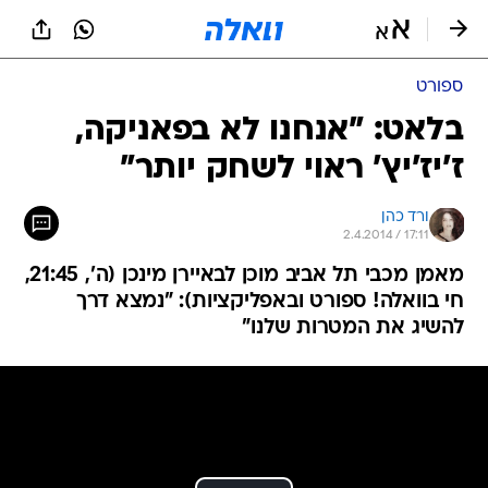
ספורט
בלאט: "אנחנו לא בפאניקה,
ז'יז'יץ' ראוי לשחק יותר"
ורד כהן
2.4.2014 / 17:11
מאמן מכבי תל אביב מוכן לבאיירן מינכן (ה', 21:45,
חי בוואלה! ספורט ובאפליקציות): "נמצא דרך
להשיג את המטרות שלנו"