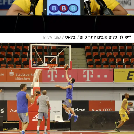
/
"יש לנו כלים טובים יותר כיום". בלאט
קובי אליהו