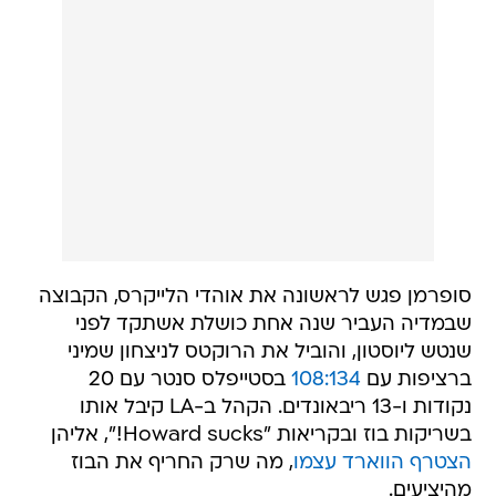
סופרמן פגש לראשונה את אוהדי הלייקרס, הקבוצה
שבמדיה העביר שנה אחת כושלת אשתקד לפני
שנטש ליוסטון, והוביל את הרוקטס לניצחון שמיני
ברציפות עם
108:134
בסטייפלס סנטר עם 20
נקודות ו-13 ריבאונדים. הקהל ב-LA קיבל אותו
בשריקות בוז ובקריאות "Howard sucks!", אליהן
הצטרף הווארד עצמו
, מה שרק החריף את הבוז
מהיציעים.