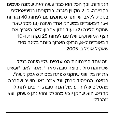
הנקודות, ובך הכל הוא כבר עשה זאת שמונה פעמים
בקריירה, פי 2 מקווין גארנט בתקופתו במיניאפוליס.
בנוסף, ללאב יש יותר משחקים עם לפחות 40 נקודות
ו-15 ריבאונדים במשחק אחד העונה (3) מכל שאר
שחקני הליגה (2). ועוד נתון אחרון: לאב האריך את
רצף המשחקים שלו עם לפחות 25 נקודות ו-10
ריבאונדים ל-8, הרצף הארוך ביותר בליגה מאז
שאקיל אוניל ב-2005.
"זה אחד הניצחונות המועדפים עליי העונה בגלל
ששיחקנו מול קבוצה טובה מאוד", אמר לאב. "ועשינו
את זה בלי שני שחקני מפתח בזכות מאבק קשה".
המאמן המפסיד פרנק ווגל אמר: "אני חושב שהרבה
מהסלים שלו הגיע מול הגנה טובה, וחייבים לתת לו
קרדיט. הוא שחקן יוצא מהכלל, והוא נתן משחק יוצא
מהכלל".