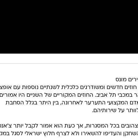
רים מונס
וזים חדשים ומשודרגים כלכלית לשנתיים נוספות עם אופצ
 במכבי תל אביב. החוזים המקוריים של השניים היו אמורים
דם המקצועי התערער לאחרונה, בין היתר בגלל הסחבת
וותר על שירותיהם.
צהובים בכל המסגרות, אך כעת הוא אמור לקבל יותר צ'אנס
חקן והעדיפו להשאירו ולא לצרף חלוץ ישראלי לסגל במקו