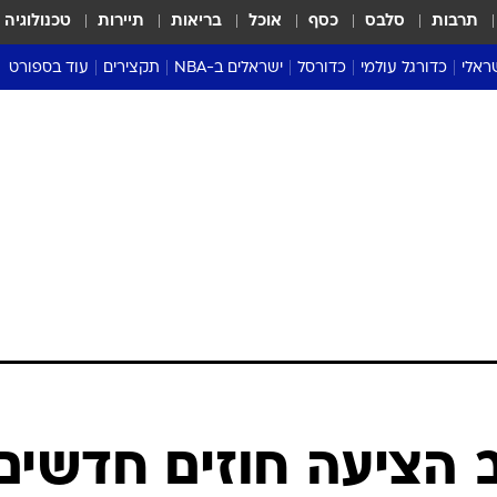
תרבות
סלבס
כסף
אוכל
בריאות
תיירות
טכנולוגיה
ראלי
כדורגל עולמי
כדורסל
ישראלים ב-NBA
תקצירים
עוד בספורט
ליגה אנגלית
ליגת העל
דני אבדיה
מונדיאל 2026
 העל
ליגה ספרדית
דאבל דריבל
NBA
נה
ליגה איטלקית
יורוליג וכדורסל אירופי
טבלאות
ו
ליגה גרמנית
ליגה לאומית
פודקאסטים
ליגה צרפתית
נבחרות ישראל בכדורסל
מסכמים מחזור
שראל
ליגת האלופות
כדורסל נשים
אבא של שבת
ית
הליגה האירופית
מעל הטבעת
דרום אמריקה
סערה בממלכה
טניס
טראש טוק
ספורט אמריקא
 הציעה חוזים חדשים
פוקר