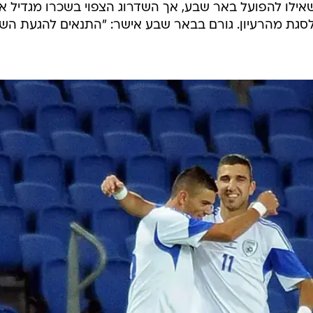
שאילו להפועל באר שבע, אך השדרוג הצפוי בשכרו מגדיל א
לסגת מהרעיון. גורם בבאר שבע אישר: "התנאים להגעת הש