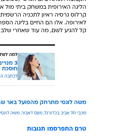
הליגה האירופית במשחק ביתי מול א
קרלוס גרסיה ראיון לתכניה הרשמית:
לאירופה. אלו הם החיים בליגה הספר
קל להגיע לשם, מה עוד שאחרי שלב 
למה לשלם
חוסכת ה
לכתבה ה
משה לוגסי מתרחק מהפועל באר ש
מכבי תל אביב בכדורגל
מונס דאבור
משה לוגסי
טרם התפרסמו תגובות