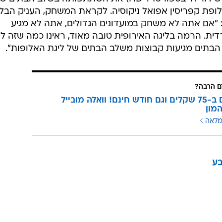
לופת קפריסין אפואל ניקוסיה. לקראת המשחק, העניק הבל
 "אם אתה לא משחק במועדונים הגדולים, אתה לא מגיע
דית. הרמה בליגה האירופית טובה מאוד, ראינו כמה שזה ל
הבתים מגיעות קבוצות משלב הבתים של ליגת האלופות".
 הרבה?
3 מנויים ב-75 שקלים וגם חודש חינם! וואלה מובייל
מון
מלאה
בע