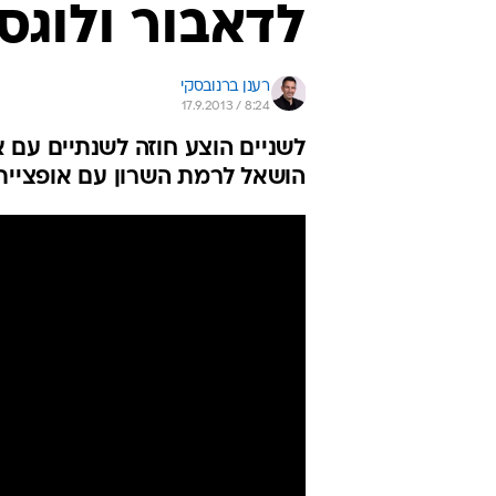
לדאבור ולוגסי
רענן ברנובסקי
17.9.2013 / 8:24
לשניים הוצע חוזה לשנתיים עם א
הושאל לרמת השרון עם אופציית