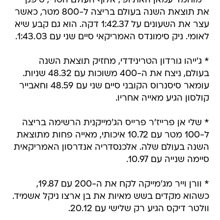
* מוחמד עמאן האתיופי, אלוף העולם הטרי, סיפק
את תוצאת השנה בעולם בריצה ל-800 מטר, כאשר
עצר את השעונים על 1:42.37 דקה. הוא גם קבע שיא
לאומי. ניק סימונדס האמריקאי סיים שני עם 1:43.03.
* ג'ייהו גורדון הטרינידדי, מחזיק תוצאת השנה
בעולם, ניצח את ה-400 משוכות עם 48.32 שניות.
עומאר סיסנרוס הקובני סיים שני עם 48.59 וחאבייר
קולסון הגיע מאייה אחריו.
* שלי אן פרייז'ר פרייס הג'מייקנית הרשימה בריצה
ל-100 מטר עם 10.72 איכותי, מאייה פחות מתוצאת
השנה בעולם שלה. אלכנסדריה אנדרסון האמריקאית
סיימה שנייה עם 10.97.
* וורן וייר מג'מייקה לקח את ה-200 עם 19.87,
כשהוא מקדים בשש מאיות את בן ארצו ניקל אשמיד.
וולטר דיקס הגיע רק שלישי עם 20.12.