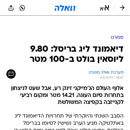
ספורט
דיאמונד ליג בריסל: 9.80
ליוסאין בולט ב-100 מטר
מערכת וואלה ספורט
6.9.2013 / 18:47
אלוף העולם הג'מייקני זינק רע, אבל שעט לניצחון
בתחרות סיום העונה. 14.21 מטר ומקום רביעי
לקנייזבה בקפיצה המשולשת
הסבב השנתי והיוקרתי של תחרויות הדיאמונד ליג
באתלטיקה מגיע הערב (שישי) לסיומו בבריסל