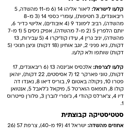
קלעו לישראל:
ליאור אליהו 14 (6 מ-11 מהשדה, 5
ריבאונדים, 3 חטיפות), עומרי כספי 14 (3 מ-8
מהשדה), רביב לימונד 9 (4 איבודים), אלישי כדיר 6,
יותם הלפרין 5 (2 מ-7 מהשדה), אפיק ניסים 5 (1 מ-7
מהשדה), יניב גרין 4, עידו קוז'יקרו 4 (5 עבירות, 13
דקות), גיא פניני 2, יוגב אוחיון (18 דקות) וניצן חנוכי (5
דקות) שותפו ולא קלעו.
קלעו לצרפת:
אלכסיס אג'ינסה 13 (6 ריבאונדים, 17
דקות), טוני פארקר 12 (7 אסיסטים, 22 דקות), יוהאן
פטרו 10, ניקולה באטום 9, בוריס דיאו 8, נאנדו דה
קולו 8, תומאס הוארטל 5, מיקאל ג'לאבל 5, אנטואן
דיו 4, צ'ארלס קהודי 4, ג'ופרי לוברן 3, פלורן פייטרוס
1.
סטטיסטיקה קבוצתית
אחוזים מהשדה:
ישראל 41 (19 מ-40), צרפת 57 (26