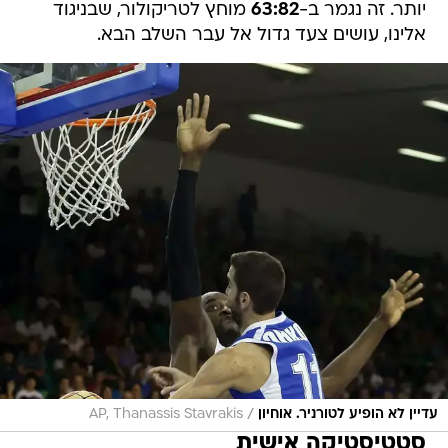
יותר. זה נגמר ב-
63:82
מוחץ לטריקולור, שבניגוד
אלינו, עושים צעד גדול אל עבר השלב הבא.
/
עדיין לא הופיע לטורניר. אוחיון
AP, Thanassis Stavrakis
סטטיסטיקה אישית