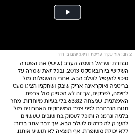
צילום: אור שקדי עריכת וידיאו: יותם בן דוד
נבחרת ישראל רשמה הערב (שישי) את הפסדה
השלישי ביורובאסקט 2013, ובכל זאת שמרה על
סיכוי להעפיל לשלב הבא. אחרי ההשפלות מול
בריטניה ואוקראינה אריק שיבק ושחקניו הציגו מעט
לחימה, לפרקים, אך זה לא הספיק מול צרפת
האימתנית, שניצחה 63:82 בלי בעיות מיוחדות. מחר
תנוח הנבחרת לפני צמד המשחקים האחרונים מול
בלגיה וגרמניה ותוכל לעסוק בחישובים שעשויים
להעניק לה כרטיס לשלב הבא, אך דבר אחד ברור:
ללא יכולת משופרת, אף תוצאה לא תושיע אותנו.