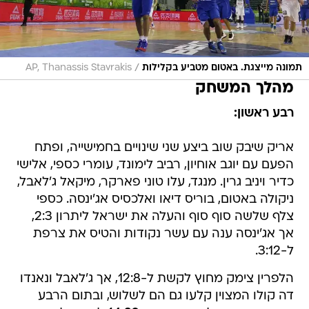
/
תמונה מייצגת. באטום מטביע בקלילות
AP, Thanassis Stavrakis
מהלך המשחק
רבע ראשון:
אריק שיבק שוב ביצע שני שינויים בחמישייה, ופתח
הפעם עם יוגב אוחיון, רביב לימונד, עומרי כספי, אלישי
כדיר ויניב גרין. מנגד, עלו טוני פארקר, מיקאל ג'לאבל,
ניקולה באטום, בוריס דיאו ואלכסיס אג'ינסה. כספי
צלף שלשה סוף סוף והעלה את ישראל ליתרון 2:3,
אך אג'ינסה ענה עם עשר נקודות והטיס את צרפת
ל-3:12.
הלפרין צימק מחוץ לקשת ל-12:8, אך ג'לאבל ונאנדו
דה קולו המצוין קלעו גם הם לשלוש, ובתום הרבע