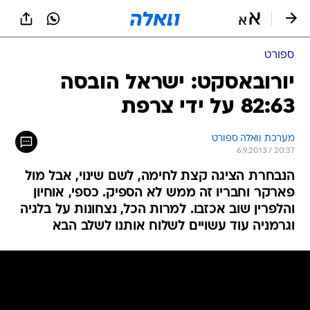
ספורט
יורובאסקט: ישראל הובסה
82:63 על ידי צרפת
מערכת וואלה ספורט
6.9.2013 / 20:37
הנבחרת הציגה קצת לחימה, לשם שינוי, אבל מול
פארקר וחבריו זה ממש לא הספיק. כספי, אוחיון
והלפרין שוב אכזבו. למרות הכל, נצחונות על בלגיה
וגרמניה עוד עשויים לשלוח אותנו לשלב הבא