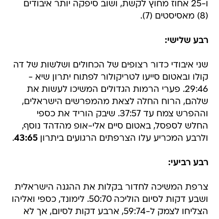
ו-25 אחוז מחוץ לקשת, ושוב סיפקה יותר איבודים
(8) מאסיסטים (7).
רבע שלישי:
שני איבודי כדור רצופים של הכחולים ושלשות של דה
קולו ובאטום סייעו לטריקולור לפתוח יתרון שיא -
29:46. פערי הרמות הגדולים המשיכו לעשות את
שלהם, הרוח החלה לצאת מהמפרשים הישראלים,
וההפרש צמח עד 37:57. שיבק הוריד את כספי
החלש לספסל, באטום סיים אלי-אופ מהדהד נוסף,
ולרבע המכריע עלו הצרפתים הרגועים ביתרון
43:65
.
רבע רביעי:
צרפת המשיכה לחדור בקלות את ההגנה הישראלית
ושבע דקות לסיום הוליכה 50:70. לימונד, כספי ואליהו
הצליחו לצמק ל-59:74, ארבע דקות לסיום, אך לא