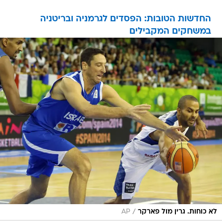
החדשות הטובות: הפסדים לגרמניה ובריטניה
במשחקים המקבילים
/
לא כוחות. גרין מול פארקר
AP