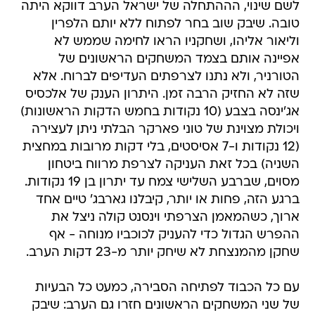
לשם שינוי, הההתחלה של ישראל הערב דווקא היתה
טובה. שיבק שוב בחר לפתוח ללא יותם הלפרין
וליאור אליהו, ושחקניו הראו לחימה שממש לא
אפיינה אותם בצמד המשחקים הראשונים של
הטורניר, ולא נתנו לצרפתים העדיפים לברוח. אלא
שזה לא החזיק הרבה זמן. היתרון הענק של אלכסיס
אג'ינסה בצבע (10 נקודות בחמש הדקות הראשונות)
ויכולת מצוינת של טוני פארקר הבלתי ניתן לעצירה
(12 נקודות ו-7 אסיסטים, בלי דקות מרובות במחצית
השניה) בכל זאת העניקה לצרפת מרווח ביטחון
מסוים, שברבע השלישי צמח עד יתרון בן 19 נקודות.
ברגע הזה, פחות או יותר, קיבלנו גארבג' טיים אחד
ארוך, כשהמאמן הצרפתי וינסנט קולה ניצל את
ההפרש הגדול כדי להעניק לכוכביו מנוחה - אף
שחקן מהמנצחת לא שיחק יותר מ-23 דקות הערב.
עם כל הכבוד לפתיחה הסבירה, כמעט כל הבעיות
של שני המשחקים הראשונים חזרו גם הערב: שיבק