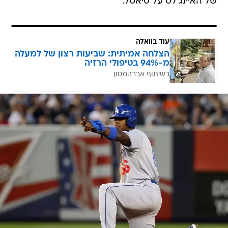
של האיינג'לס על סיאטל.
עוד בוואלה
הצלחה אמיתית: שביעות רצון של למעלה
מ-94% בטיפולי הרזיה
בשיתוף אברהמסון