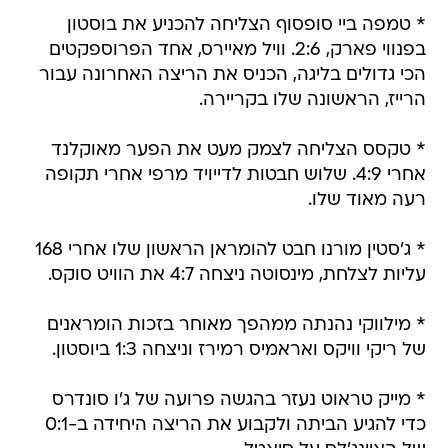
* טמפה ביי סופסוף הצליחה להכניע את בוסטון
בפנווי פארק, 2:6. וויל מאיירס, אחד הפרוספקטים
הכי גדולים בליגה, הכניס את הריצה האחרונה עבור
הרייז, הראשונה שלו בקריירה.
* טקסס הצליחה לצמק מעט את הפער מאוקלנד
אחרי 4:9. שלוש חבטות לדייויד מרפי אחרי תקופה
רעה מאוד שלו.
* ג'סטין מורנו חבט להומראן הראשון שלו אחרי 168
עליות לצלחת, מינסוטה ניצחה 4:7 את הוויט סוקס.
* מילווקי נהנתה ממהפך מאוחר בזכות הומראנים
של ריקי וויקס ואראמיס רמירז וניצחה 1:3 ביוסטון.
* מייק טראוט נעזר בהגשה פרועה של ג'ו סונדרס
כדי להגיע הביתה ולקבוע את הריצה היחידה ב-0:1