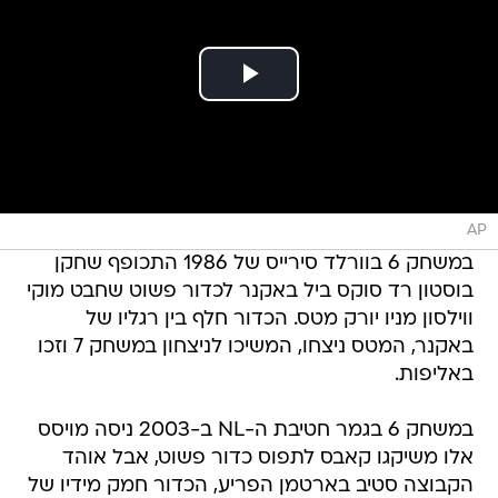
AP
במשחק 6 בוורלד סירייס של 1986 התכופף שחקן
בוסטון רד סוקס ביל באקנר לכדור פשוט שחבט מוקי
ווילסון מניו יורק מטס. הכדור חלף בין רגליו של
באקנר, המטס ניצחו, המשיכו לניצחון במשחק 7 וזכו
באליפות.
במשחק 6 בגמר חטיבת ה-NL ב-2003 ניסה מויסס
אלו משיקגו קאבס לתפוס כדור פשוט, אבל אוהד
הקבוצה סטיב בארטמן הפריע, הכדור חמק מידיו של