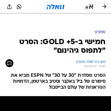
ספורט
חמישי ב-5+ GOLD: הסרט
"לתפוס גיהינום"
מערכת וואלה ספורט
19.6.2013 / 10:45
הסרט מסדרת "30 על 30" של ESPN מביא את
סיפורם של ביל באקנר וסטיב בארטמן, הדמויות
הטראגיות של עולם הבייסבול