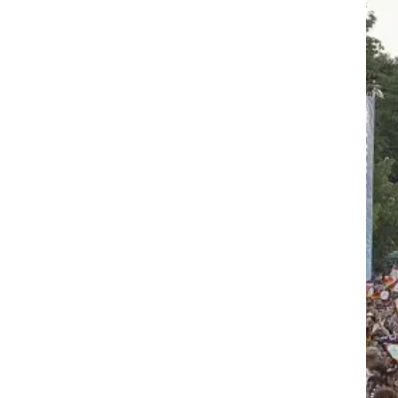
רוגבי וקריקט
גולף
ביליארד
תקצירים