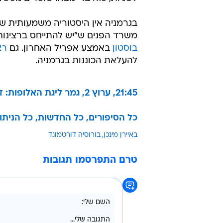
בגרמניה אין היסטוריה משמעותית של 
משרד הפנים ש"יש להתייחס ברצינות
בוסטון
באמצע אפריל האחרון. גם
רצ
להעלאת הכוננות בגרמניה.
21:45, ערוץ 2, גמר ליגת האלופות: דורטמונד נגד באיירן מינכן
כל הסיפורים, כל החדשות, כל הנית
באיירן מינכן
בורוסיה דורטמונד
טרם התפרסמו תגובות