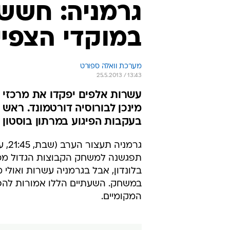
גרמניה: חשש
במוקדי הצפיי
מערכת וואלה ספורט
25.5.2013 / 13:43
עשרות אלפים יפקדו את מרכזי 
מינכן לבורוסיה דורטמונד. רא
בעקבות הפיגוע במרתון בוסטון ב
תפגשנה למשחק הקבוצות הגדול מכול
בלונדון, אבל בגרמניה עשרות ואולי
במשחק. השעתיים הללו אמורות להפוך
המקומיים.