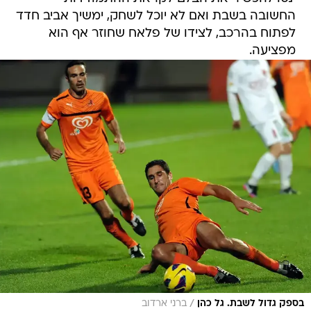
החשובה בשבת ואם לא יוכל לשחק, ימשיך אביב חדד
לפתוח בהרכב, לצידו של פלאח שחוזר אף הוא
מפציעה.
/
בספק גדול לשבת. גל כהן
ברני ארדוב