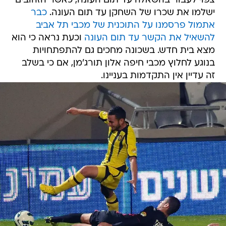
צפוי לעבור בהשאלה עד תום העונה, כאשר הזהובים
ישלמו את שכרו של השחקן עד תום העונה.
כבר
אתמול פרסמנו על התוכנית של מכבי תל אביב
להשאיל את הקשר עד תום העונה
וכעת נראה כי הוא
מצא בית חדש. בשכונה מחכים גם להתפתחויות
בנוגע לחלוץ מכבי חיפה אלון תורג'מן, אם כי בשלב
זה עדיין אין התקדמות בעניינו.