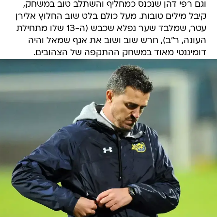
וגם רפי דהן שנכנס כמחליף והשתלב טוב במשחק,
קיבל מילים טובות. מעל כולם בלט שוב החלוץ אלירן
עטר, שמלבד שער נפלא שכבש (ה-13 שלו מתחילת
העונה, ר"ב), חרש שוב ושוב את אגף שמאל והיה
דומיננטי מאוד במשחק ההתקפה של הצהובים.