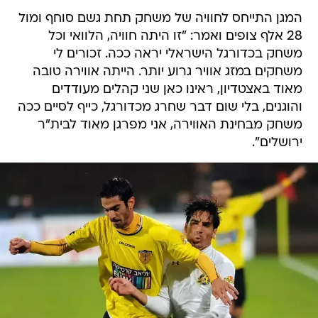
המגן התייחס לחוויה של משחק תחת גשם סוחף ומול
28 אלף צופים ואמר: "זו היתה חוויה, הלוואי וכל
משחק בכדורגל הישראלי יראה ככה. זכורים לי
משחקים במזג אוויר גרוע יותר. הייתה אווירה טובה
מאוד באצטדיון, ראינו כאן שני קהלים מעודדים
והוגנים, בלי שום דבר שחרג מכדורגל, כייף לסיים ככה
משחק מבחינת האווירה, אני מפרגן מאוד לבית"ר
ירושלים".