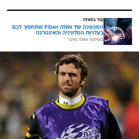
עוד בוואלה
המהפכה של וואלה Fiber שתחסוך לכם
בעלויות הטלוויזיה והאינטרנט
בשיתוף וואלה פייבר