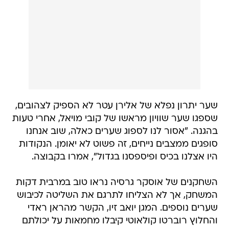
שער יתרון נפלא של אלירן עטר לא הספיק לצהובים,
שספגו שער שוויון מראשו של קובי מויאל, אחרי טעות
בהגנה. "אסור לנו לספוג שערים כאלה, שוב אנחנו
סופגים ממצבים נייחים, זה פשוט לא יאומן. הנקודות
היו אצלנו בכיס ופיספסנו בגדול", אמרו בקבוצה.
השחקנים של אוסקר גרסיה נראו טוב במרבית דקות
המשחק, אך לא הצליחו לתרגם את השליטה לכיבוש
שערים נוספים. המגן יואב זיו, הקשר מהראן ראדי
והחלוץ רוברטו קולאוטי קיבלו מחמאות על יכולתם