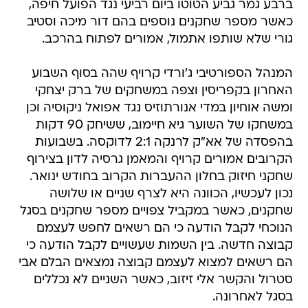
ברבע גמר גביע הטוטו ביום רביעי נגד הפועל חיפה,
כאשר מספר שחקנים נוספים בהם דור מיכה וסטיב
גורי שלא שותפו אתמול, אמורים לפתוח בהרכב.
המנהל הספורטיבי ג'ורדי קרויף שהה בסוף השבוע
האחרון בקפריסין וצפה במשחקים של ברק יצחקי
ומשה אוחיון במדי אנורתוזיס נגד אפואל ניקוסיה וכן
במשחקו של השוער גיא חיימוב, ששיחק 90 דקות
בהפסדה של אא"ק לרנקה 2:1 לדוקסה. בשבועות
הקרובים אמורים קרויף והמאמן גרסיה לדון בצירוף
שחקני חיזוק בחלון ההעברות הקרוב בחודש ינואר.
נכון לעכשיו, הכוונה היא לצרף שניים או שלושה
שחקנים, כאשר במקביל צפויים מספר שחקנים בסגל
הנוכחי לקבל הודעה כי הם רשאים לחפש לעצמם
קבוצה חדשה. בין השמות שעשויים לקבל הודעה כי
הם רשאים למצוא לעצמם קבוצה נמצאים הבלם אבי
סטרול והקשר אלי זיזוב, כאשר השניים לא נכללים
בסגל לאחרונה.