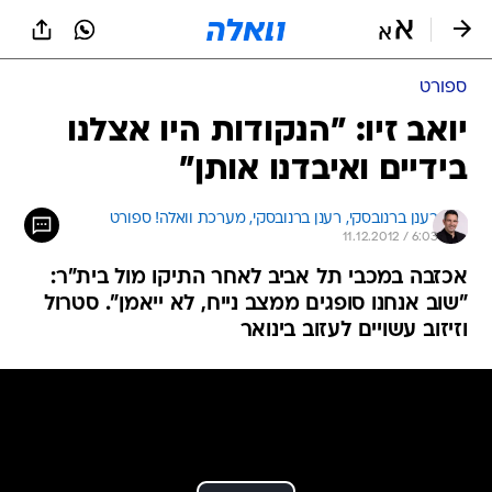
ספורט
יואב זיו: "הנקודות היו אצלנו
בידיים ואיבדנו אותן"
רענן ברנובסקי, 
רענן ברנובסקי, מערכת וואלה! ספורט 
11.12.2012 / 6:03
אכזבה במכבי תל אביב לאחר התיקו מול בית"ר:
"שוב אנחנו סופגים ממצב נייח, לא ייאמן". סטרול
וזיזוב עשויים לעזוב בינואר