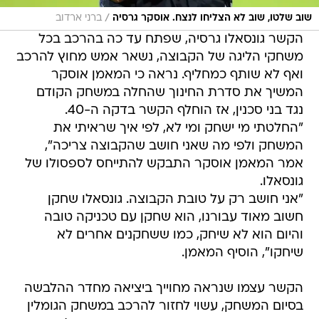
/
שוב שלטו, שוב לא הצליחו לנצח. אוסקר גרסיה
ברני ארדוב
הקשר גונסאלו גרסיה, שפתח עד כה בהרכב בכל
משחקי הליגה של הקבוצה, נשאר אמש מחוץ להרכב
ואף לא שותף כמחליף. נראה כי המאמן אוסקר
המשיך את סדרת החינוך שהחלה במשחק הקודם
נגד בני סכנין, אז הוחלף הקשר בדקה ה-40.
"החלטתי מי ישחק ומי לא, לפי איך שראיתי את
המשחק ולפי מה שאני חושב שהקבוצה צריכה",
אמר המאמן אוסקר התבקש להתייחס לספסולו של
גונסאלו.
"אני חושב רק על טובת הקבוצה. גונסאלו שחקן
חשוב מאוד עבורנו, הוא שחקן עם טכניקה טובה
והיום הוא לא שיחק, כמו ששחקנים אחרים לא
שיחקו", הוסיף המאמן.
הקשר עצמו שנראה מחוייך ביציאה מחדר ההלבשה
בסיום המשחק, עשוי לחזור להרכב במשחק הגומלין