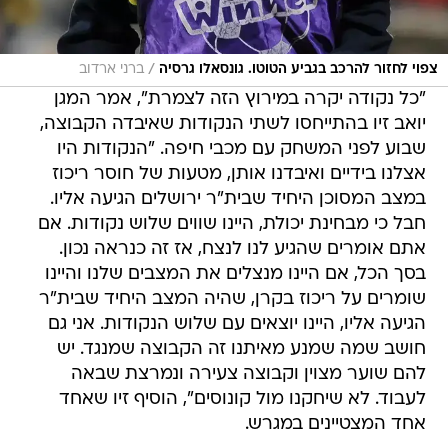
/
צפוי לחזור להרכב בגביע הטוטו. גונסאלו גרסיה
ברני ארדוב
"כל נקודה יקרה במירוץ הזה לצמרת", אמר המגן
יואב זיו בהתייחסו לשתי הנקודות שאיבדה הקבוצה,
שבוע לפני המשחק עם מכבי חיפה. "הנקודות היו
אצלנו בידיים ואיבדנו אותן, מטעות של חוסר ריכוז
במצב המסוכן היחיד שבית"ר ירושלים הגיעה אליו.
חבל כי מבחינת יכולת, היינו שווים שלוש נקודות. אם
אתם אומרים שהגיע לנו לנצח, אז זה כנראה נכון.
בסך הכל, אם היינו מנצלים את המצבים שלנו והיינו
שומרים על ריכוז בקרן, שהיה המצב היחיד שבית"ר
הגיעה אליו, היינו יוצאים עם שלוש הנקודות. אני גם
חושב שמה שמנע מאיתנו זה הקבוצה שמנגד. יש
להם שוער מצוין וקבוצה צעירה ונמרצת שבאה
לעבוד. לא שיחקנו מול קונוסים", הוסיף זיו שאחד
אחד המצטיינים במגרש.