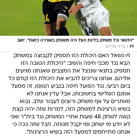
"הלוואי וכל משחק בליגת העל היה משוחק באווירה כזאת". יואב
/
זיו
ברני ארדוב
זיו נשאל האם היכולת הזו תספיק לקבוצה במשחק
הבא נגד מכבי חיפה והשיב: "היכולת הטובה הזו
תספיק בתנאי שננצל את המצבים שאנחנו מגיעים
אליהם. אנחנו צריכים להביא את היכולת הזו קודם כל
ביום רביעי, נגד הפועל חיפה בגביע הטוטו. זה מפעל
אמנם השלישי בחשיבותו, אבל עדין אנחנו לא
מוותרים על אף משחק ורוצים לעבור שלב. נבוא
בשיא הרצינות למשחק הזה, למרות שזה יהיה קצת
קשה לשחק 48 שעות אחרי המשחק נגד בית"ר ואני
לא יודע מי ישחק ומי יקבל מנוחה. חבל שזה ככה כי
אנחנו מתייחסים למפעל הזה בשיא הרצינות".