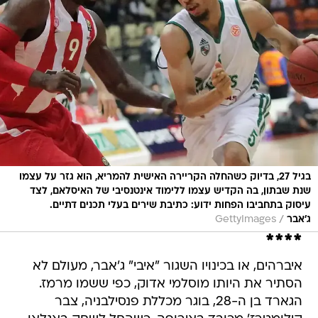
בגיל 27, בדיוק כשהחלה הקריירה האישית להמריא, הוא גזר על עצמו
שנת שבתון, בה הקדיש עצמו ללימוד אינטנסיבי של האיסלאם, לצד
עיסוק בתחביבו הפחות ידוע: כתיבת שירים בעלי תכנים דתיים.
/
ג'אבר
GettyImages
****
איברהים, או בכינויו השגור "איבי" ג'אבר, מעולם לא
הסתיר את היותו מוסלמי אדוק, כפי ששמו מרמז.
הגארד בן ה-28, בוגר מכללת פנסילבניה, צבר