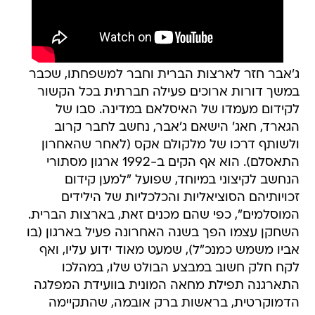
ג'אבר חזר לארצות הברית וחבר למשפחתו, שכבר
במשך דורות ארוכים פעילה חברתית בכל הקשור
לקידום מעמדו של האיסלאם במדינה. סבו של
הגארד, חאג' הישאם ג'אבר, נחשב לחבר קרוב
ולשותף דרכו של מלקולם אקס (לאחר שהאחרון
התאסלם). הוא אף הקים ב-1992 ארגון מסתורי
הנחשב לקיצוני במיוחד, שפועל "למען קידום
זכויותיהם הסוציאליות והכלכליות של הילידים
המוסלמים", כפי שהם מכנים זאת, בארצות הברית.
השחקן עצמו הפך בשנה האחרונה פעיל בארגון (בו
אביו משמש כמנכ"ל), שמעט מאוד ידוע עליו, ואף
לקח חלק חשוב במבצע הבולט שלו, במהלכו
התארגנה תפילת מחאה המונית בוועידת המפלגה
הדמוקרטית, בראשות ברק אובמה, שהתקיימה