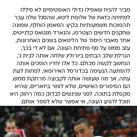
סביר להניח שאפילו גדולי האופטימיים לא פיללו
לפתיחה כזאת של אלופת ליטא, שהסגל שלה עבר
תהפוכות משמעותיות בקיץ. המאמן הוחלף, שמונה
שחקנים חדשים הצטרפו, והגארד מנטאס קלנייטיס,
אחד מאבני היסוד של הליטאים בשנים האחרונות,
עזב ממש על סף פתיחת העונה. אם לא די בכך,
הגרלת שלב הבתים ביורוליג שלחה אותה לבית ג',
הנחשב לקשה מכולם. כל אלו יחדיו הופכים אותה
להפתעה הנעימה בכדורסל האירופאי, לפחות לעת
עתה, אך מה שעושה אותה לקבוצה מרתקת ממש,
הם הסיפורים האישיים, שלא לומר ביזאריים, שהיא
מקפלת בתוכה. לפני שניגשים לבדוק כמה רחוק היא
תוכל להגיע העונה, אי אפשר שלא לספר אותם.