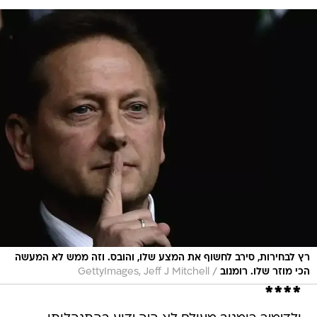
רץ לבחירות, סירב לחשוף את המצע שלו, והובס. וזה ממש לא המעשה
/
הכי מוזר שלו. רומנוב
GettyImages, Jeff J Mitchell
****