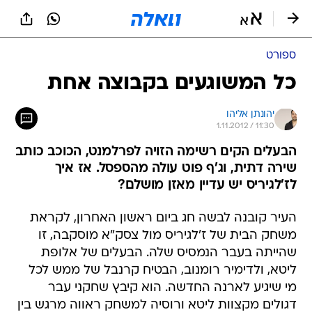
ספורט
כל המשוגעים בקבוצה אחת
יהונתן אליהו
1.11.2012 / 11:30
הבעלים הקים רשימה הזויה לפרלמנט, הכוכב כותב
שירה דתית, וג'ף פוט עולה מהספסל. אז איך
לז'לגיריס יש עדיין מאזן מושלם?
העיר קובנה לבשה חג ביום ראשון האחרון, לקראת
משחק הבית של ז'לגיריס מול צסק"א מוסקבה, זו
שהייתה בעבר הנמסיס שלה. הבעלים של אלופת
ליטא, ולדימיר רומנוב, הבטיח קרנבל של ממש לכל
מי שיגיע לארנה החדשה. הוא קיבץ שחקני עבר
דגולים מקצוות ליטא ורוסיה למשחק ראווה מרגש בין