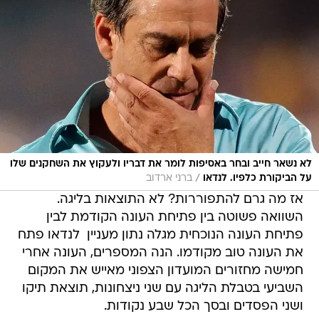
לא נשאר חייב ובחר באסיפות לומר את דבריו ולעקוץ את השחקנים שלו
/
על הביקורת כלפיו. לנדאו
ברני ארדוב
אז מה גרם להתפוררות? לא התוצאות בליגה.
השוואה פשוטה בין פתיחת העונה הקודמת לבין
פתיחת העונה הנוכחית מגלה נתון מעניין  לנדאו פתח
את העונה טוב מקודמו. הנה המספרים, העונה אחרי
חמישה מחזורים המועדון הצפוני מאייש את המקום
השביעי בטבלת הליגה עם שני ניצחונות, תוצאת תיקו
ושני הפסדים ובסך הכל שבע נקודות.