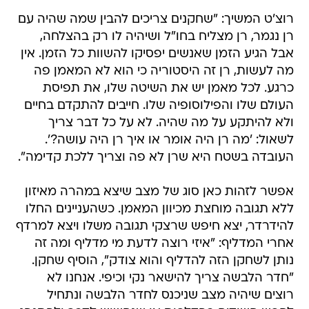
רוצ'ט המשיך: "שחקנים צריכים להבין שמה שהיה עם
רן נגמר, רן מצליח בחו"ל ושיהיה לו רק בהצלחה,
אבל הגיע הזמן שאנשים יפסיקו להשוות כל הזמן. אין
מה לעשות, רן זה היסטוריה כי הוא לא המאמן פה
כרגע. לכל מאמן יש את השיטה שלו, את תפיסת
העולם שלו והפילוסופיה שלו. חייבים להתקדם בחיים
ולא להיתקע על מה שהיה. לא על כל דבר צריך
לשאול: 'מה רן היה אומר או איך רן היה עושה?'.
העובדה בשטח היא שרן לא פה וצריך ללכת קדימה".
אפשר לזהות כאן סוג של מצב שיצא במהרה מאיזון
ללא תגובה מוחצת מכיוון המאמן. כשהעניינים החלו
להידרדר, יצא חיפש שרצקי תגובה משלו ויצא למרדף
אחרי המדליף: "איזי רוצה לדעת מי מדליף ומה זה
נותן לשחקן הזה להדליף והוא צודק", הוסיף שחקן.
"חדר הלבשה צריך להישאר נקי וכיפי. אנחנו לא
רוצים שיהיה מצב שניכנס לחדר הלבשה ונתחיל