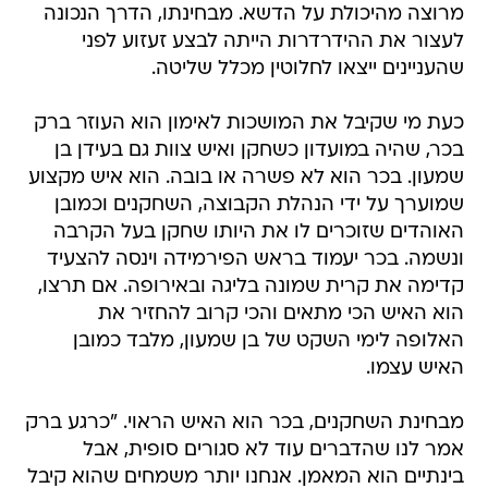
מרוצה מהיכולת על הדשא. מבחינתו, הדרך הנכונה
לעצור את ההידרדרות הייתה לבצע זעזוע לפני
שהעניינים ייצאו לחלוטין מכלל שליטה.
כעת מי שקיבל את המושכות לאימון הוא העוזר ברק
בכר, שהיה במועדון כשחקן ואיש צוות גם בעידן בן
שמעון. בכר הוא לא פשרה או בובה. הוא איש מקצוע
שמוערך על ידי הנהלת הקבוצה, השחקנים וכמובן
האוהדים שזוכרים לו את היותו שחקן בעל הקרבה
ונשמה. בכר יעמוד בראש הפירמידה וינסה להצעיד
קדימה את קרית שמונה בליגה ובאירופה. אם תרצו,
הוא האיש הכי מתאים והכי קרוב להחזיר את
האלופה לימי השקט של בן שמעון, מלבד כמובן
האיש עצמו.
מבחינת השחקנים, בכר הוא האיש הראוי. "כרגע ברק
אמר לנו שהדברים עוד לא סגורים סופית, אבל
בינתיים הוא המאמן. אנחנו יותר משמחים שהוא קיבל