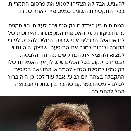
להעניש, אבל לא הצליחו למנוע את פרסום התקריות
בכלי התקשורת השונים כמעט מיד לאחר שקרו.
המתיחות בין הצדדים רק המשיכה לעלות. השחקנים
מתחו ביקורת על האסיפות המקצועיות הארוכות של
לנדאו ואילו הבעלים איזי שרצקי החליט להיכנס לעובי
הקורה ולנסות למגר את התופעה. שרצקי היה נחוש
למצוא ולהוציא את המדליפים מהחדר הלבשה,
הבטיח כי ינקוט בכל הכלים שיש לו, אך האמירות שלו
רק גרמו למפלס הלחץ להמריא. התוצאה הסופית
התקבלה בצהרי יום רביעי, אבל עוד לפני כן היה ברור
לכולם - משהו במרקם שחיבר בין שחקני הקבוצה
החל להתפורר.