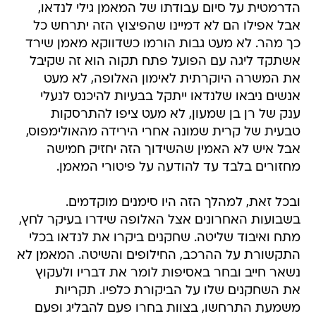
הדרמטית על סיום עבודתו של המאמן גילי לנדאו,
אבל אפילו הם לא דמיינו שהפיצוץ הזה יתרחש כל
כך מהר. לא מעט גבות הורמו כשדווקא מאמן שירד
אשתקד ליגה עם הפועל פתח תקוה הוא זה שקיבל
את המשרה היוקרתית לאימון האלופה, לא מעט
אנשים ניבאו שלנדאו ייתקל בבעיות להיכנס לנעלי
ענק של רן בן שמעון, לא מעט ציפו להתרסקות
טבעית של קרית שמונה אחרי הירידה מהאולימפוס,
אבל איש לא האמין שהשידוך הזה יחזיק חמישה
מחזורים בלבד עד להודעה על פיטורי המאמן.
ובכל זאת, למהלך הזה היו סימנים מוקדמים.
בשבועות האחרונים אצל האלופה שידרו בעיקר לחץ,
מתח ואיבוד שליטה. שחקנים ביקרו את לנדאו בכלי
התקשורת על ההרכב, החילופים והשיטה. המאמן לא
נשאר חייב ובחר באסיפות לומר את דבריו ולעקוץ
את השחקנים שלו על הביקורת כלפיו. תקריות
משמעת התרחשו, בצוות בחרו פעם להבליג ופעם