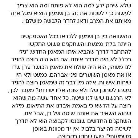
שלא שיחק ידע למה הוא לא פותח ומה הוא צריך
לעשות כדי לשנות את זה. בן שמעון הוציא מכל אחד
מאיתנו את המרב ודאג לחדר הלבשה מושלם".
ההשוואה בין בן שמעון ללנדאו בכל האספקטים
הייתה בלתי נמנעת והשחקנים פשוט התקשו
להתחבר לדרך שהביא איתו המאמן החדש: "גילי
בכלל לא היה מדבר איתנו. אם הוא היה רוצה להגיד
לנו משהו, הוא היה שולח את מאמן הכושר ערן שדו
או את מאמן השוערים פיני אברהם. כמעט ולא היו
שיחות אישיות. איזה מין דבר זה שמאמן רוצה להגיד
משהו לשחקן שלו ולא פונה אליו ישירות? מעבר לכך,
לא הרגשנו שיש לנו שיטה. כל אחד עשה מה שהוא
רוצה על הדשא כי באמת איבדנו את התיאום. מילא
שהוא השאיר את אותה שיטה של רן, אבל את
השחקנים החדשים שנכנסו לקבוצה הוא לא תדרך
לשיטה וזה יצר בלבול. אין יד מכוונת באופן
משמעותי", טוען שחקן בקבוצה.