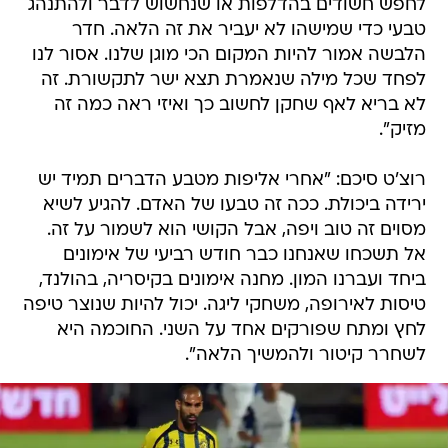
לחפש חשודים בהדלפות או שנחשוש לדבר ולהתנהג
טבעי כדי שמישהו לא יעביר את זה הלאה. חדר
הלבשה אמור להיות המקום הכי מוגן שלנו. אסור לנו
לפחד שכל מילה שנאמרת תצא ישר לתקשורת. זה
לא בריא לאף שחקן לחשוב כך ואיזי ראה כמה זה
מזיק".
רוצ'ט סיכם: "אחרי אליפות מטבע הדברים תמיד יש
ירידה ביכולת. ככה זה טבעו של האדם. להגיע לשיא
מסוים זה טוב ויפה, אבל הקושי הוא לשמור על זה.
אל תשכחו שאנחנו כבר חודש רביעי של אימונים
ביחד ועברנו המון. מחנה אימונים בקיסריה, בהולנד,
טיסות לאירופה, משחקי ליגה. יכול להיות שנוצר טיפה
לחץ ומתח שפורקים אחד על השני. החוכמה היא
לשחרר קיטור ולהמשיך הלאה".