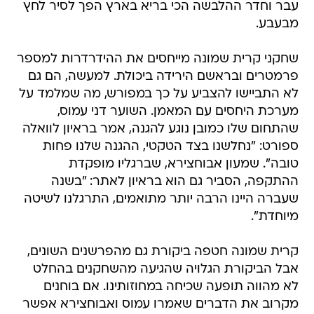
עבר וחדר ההלבשה הכי בריא בארץ הפך לסיר לחץ
מבעבע.
שחקני קרית שמונה מייחסים את ההידרדרות למספר
פרמטרים ובראשם הירידה ביכולת. למעשה, הם גם
לא התביישו להצביע על כך במפורש, מה שמלמד על
מערכת היחסים עם המאמן. השוער דני עמוס,
שהתחום שלו כמובן נוגע להגנה, אמר בראיון לוואלה
ספורט: "נחלשנו בצד הטקטי, ההגנה שלנו פחות
טובה". שמעון אבוחצירא, שברגליו מופקדת
ההתקפה, הסביר גם הוא בראיון לאתר: "בשנה
שעברה היינו הרבה יותר מתואמים, התרגלנו לשיטה
מיוחדת".
קרית שמונה חטפה ביקורת גם מהפרשנים השונים,
אבל הביקורת הגלויה שהגיעה מהשחקנים בהחלט
לא מהווה תופעה שכיחה במחוזותינו. אם בוחנים
מקרוב את הדברים שאמרו עמוס ואבוחצירא אפשר