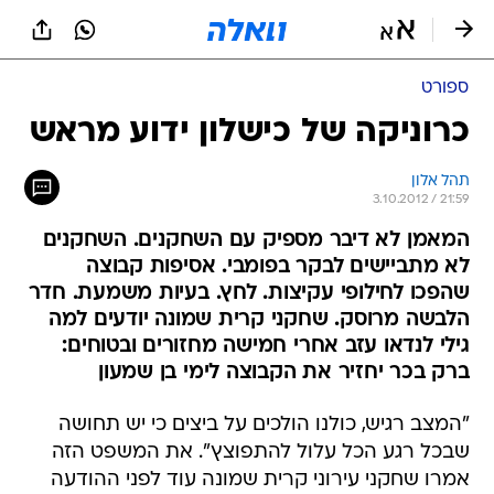
ספורט
כרוניקה של כישלון ידוע מראש
תהל אלון
3.10.2012 / 21:59
המאמן לא דיבר מספיק עם השחקנים. השחקנים
לא מתביישים לבקר בפומבי. אסיפות קבוצה
שהפכו לחילופי עקיצות. לחץ. בעיות משמעת. חדר
הלבשה מרוסק. שחקני קרית שמונה יודעים למה
גילי לנדאו עזב אחרי חמישה מחזורים ובטוחים:
ברק בכר יחזיר את הקבוצה לימי בן שמעון
"המצב רגיש, כולנו הולכים על ביצים כי יש תחושה
שבכל רגע הכל עלול להתפוצץ". את המשפט הזה
אמרו שחקני עירוני קרית שמונה עוד לפני ההודעה