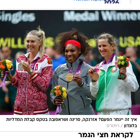
איך זה ייגמר הפעם? אזרנקה, סרינה ושראפובה בטקס קבלת המדליות
/
בלונדון
רויטרס
לקראת חצי הגמר