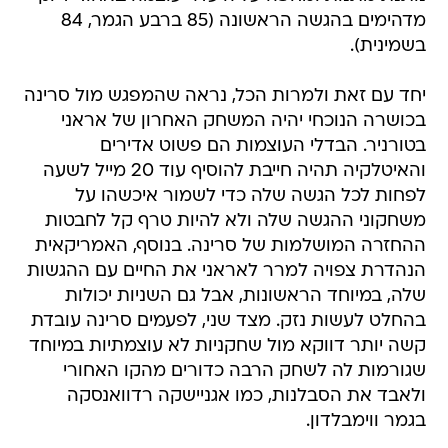
מדהימים בהגשה הראשונה (85 ברבע הגמר, 84
בשמינית).
יחד עם זאת ולמרות הכל, נראה שהמפגש מול סרינה
בכושרה הנוכחי יהיה המשחק האחרון של אראני
בטורניר. הבדלי העוצמות הם פשוט אדירים
והאיטלקיה תהיה חייבת להוסיף עוד 20 מייל לשעה
לפחות לכל הגשה שלה כדי לשמור איכשהו על
משחקוני ההגשה שלה ולא להיות טרף קל לחבטות
ההחזרה המושלמות של סרינה. בנוסף, האמריקאית
הנהדרת צפויה למרר לאראני את החיים עם ההגשות
שלה, במיוחד הראשונות, אבל גם השניות יכולות
בהחלט לעשות נזק. מצד שני, לפעמים סרינה עובדת
קשה יותר דווקא מול שחקניות לא עוצמתיות במיוחד
שגורמות לה לשחק הרבה כדורים מהקו האחורי
ולאבד את הסבלנות, כמו אגניישקה רדוואנסקה
בגמר ווימבלדון.