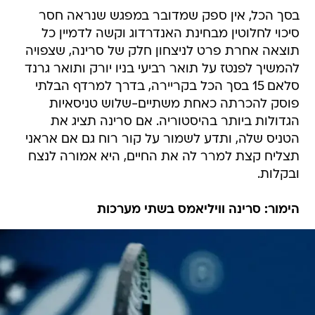
בסך הכל, אין ספק שמדובר במפגש שנראה חסר
סיכוי לחלוטין מבחינת האנדרדוג וקשה לדמיין כל
תוצאה אחרת פרט לניצחון חלק של סרינה, שצפויה
להמשיך לפנטז על תואר רביעי בניו יורק ותואר גרנד
סלאם 15 בסך הכל בקריירה, בדרך למרדף הבלתי
פוסק להכרתה כאחת משתיים-שלוש טניסאיות
הגדולות ביותר בהיסטוריה. אם סרינה תציג את
הטניס שלה, ותדע לשמור על קור רוח גם אם אראני
תצליח קצת למרר לה את החיים, היא אמורה לנצח
ובקלות.
הימור: סרינה וויליאמס בשתי מערכות