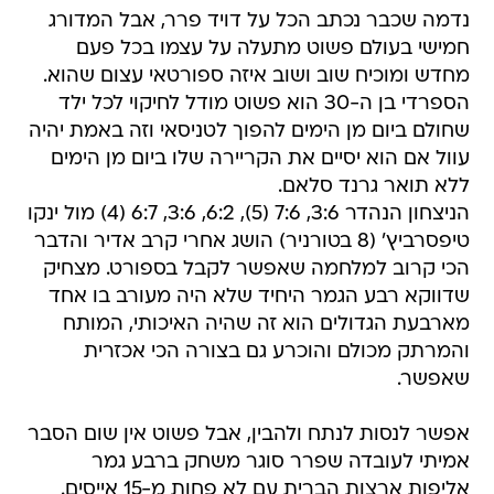
נדמה שכבר נכתב הכל על דויד פרר, אבל המדורג
חמישי בעולם פשוט מתעלה על עצמו בכל פעם
מחדש ומוכיח שוב ושוב איזה ספורטאי עצום שהוא.
הספרדי בן ה-30 הוא פשוט מודל לחיקוי לכל ילד
שחולם ביום מן הימים להפוך לטניסאי וזה באמת יהיה
עוול אם הוא יסיים את הקריירה שלו ביום מן הימים
ללא תואר גרנד סלאם.
הניצחון הנהדר 3:6, 7:6 (5), 6:2, 3:6, 6:7 (4) מול ינקו
טיפסרביץ' (8 בטורניר) הושג אחרי קרב אדיר והדבר
הכי קרוב למלחמה שאפשר לקבל בספורט. מצחיק
שדווקא רבע הגמר היחיד שלא היה מעורב בו אחד
מארבעת הגדולים הוא זה שהיה האיכותי, המותח
והמרתק מכולם והוכרע גם בצורה הכי אכזרית
שאפשר.
אפשר לנסות לנתח ולהבין, אבל פשוט אין שום הסבר
אמיתי לעובדה שפרר סוגר משחק ברבע גמר
אליפות ארצות הברית עם לא פחות מ-15 אייסים.