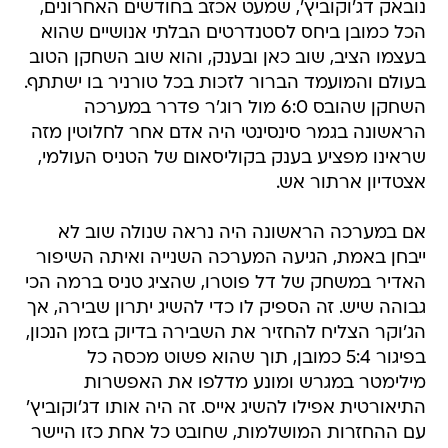
נובאק דג'וקוביץ', שמעט אכזב בחודשים האחרונים,
הכל כמובן ביחס לסטנדרטים הבלתי אנושיים שהוא
בעצמו הציב, שוב כאן ובענק, והוא שוב השחקן הטוב
בעולם והמועמד הברור לזכות בכל טורניר בו ישתתף.
השחקן שהובס 6:0 מול רוג'ר פדרר במערכה
הראשונה בגמר סינסינטי היה אדם אחר לחלוטין מזה
שראינו מפציע בענק בקוליסאום של הטניס העולמי,
אצטדיון ארתור אש.
אם במערכה הראשונה היה נראה שנולה שוב לא
ייבחן באמת, הגיעה המערכה השנייה ואיתה השיפור
האדיר במשחק של דל פוטרו, שהציג טניס ברמה הכי
גבוהה שיש. זה הספיק לו כדי להשיג יתרון שבירה, אך
הג'וקר הצליח להחזיר את השבירה בדיוק בזמן הנכון,
בפיגור 5:4 כמובן, תוך שהוא פשוט מכסה כל
מילימטר במגרש ומונע מדלפו את האפשרות
התיאורטית אפילו להשיג אייס. זה היה אותו דג'וקוביץ'
עם ההחזרות המושלמות, שחובט כל אחת כזו היישר