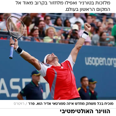
מלזכות בטורניר ואפילו מלחזור בקרוב מאוד אל
המקום הראשון בעולם.
/
מוכיח בכל משחק מחדש איזה ספורטאי אדיר הוא. פרר
רויטרס
הווינר האולטימטיבי