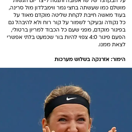
על הבקהנד של שראפובה ותנסה לייצר יום הגשות
מושלם כמו שעשתה בחצי גמר ווימבלדון מול סרינה,
בעוד מאשה חייבת לקחת שליטה מוקדם מאוד על
כל נקודה ובעיקר לשמור על קור רוח ולא להיבהל גם
בפיגור מוקדם, מפני שעם כל הכבוד למריון ברטולי,
הפעם פיגור 4:0 צפוי להיות בור שכמעט בלתי אפשרי
לצאת ממנו.
הימור: אזרנקה בשלוש מערכות