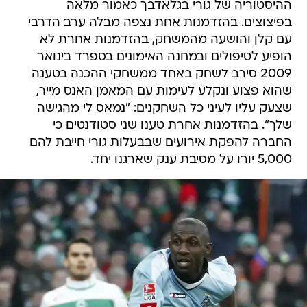
ההיסטוריה של גורי בגלאדבך כאמור מלאה
בפיצוצים. בהזדמנות אחת נצפה מבלה ערב הדרבי
עם קלן והושעה מהמשחק, בהזדמנות אחרת לא
הופיע לטיפולים ובמחנה האימונים בספרד בינואר
2009 סירב לשחק באחד ממשחקי ההכנה בטענה
שהוא פצוע ונקלע לעימות עם המאמן האנס מייר,
שצעק עליו לעיני כל השחקנים: "נמאס לי מהגישה
שלך". בהזדמנות אחרת טענו שני סטודנטים כי
החברה להפקת אירועים שבבעלות גורי חייבת להם
5,000 יורו על מסיבת ענק שארגנו יחד.