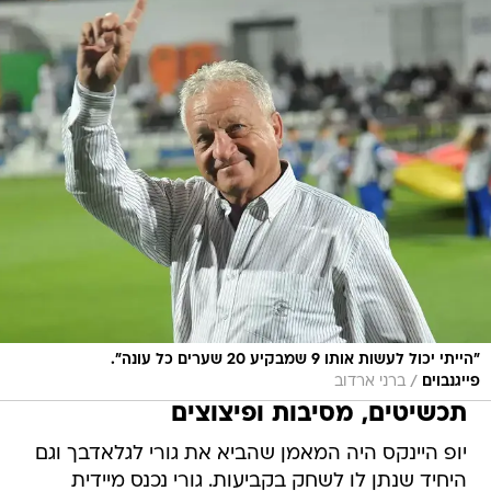
"הייתי יכול לעשות אותו 9 שמבקיע 20 שערים כל עונה".
/
פייגנבוים
ברני ארדוב
תכשיטים, מסיבות ופיצוצים
יופ היינקס היה המאמן שהביא את גורי לגלאדבך וגם
היחיד שנתן לו לשחק בקביעות. גורי נכנס מיידית