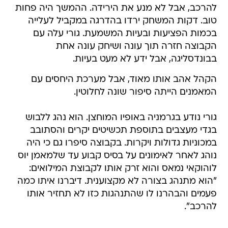
להרכב, אבל לא מנע את הירידה. ההמשך היה פחות
טוב. דקות המשחק ירדו בהדרגה במקביל לעלייה
בכמות הפציעות ובעיות המשמעת. גורי עלה עם
הקבוצה חזרה תוך עונה ושיחק עונה אחת
בבונדסליגה, אבל ידע לא מעט בעיות.
הקהל אהב אותו מאוד, אבל מערכת היחסים עם
המאמנים הייתה סיפור שונה לחלוטין.
גורי נודע בגרמניה באופיו המוחצן. הוא נהג ללבוש
בגדי מעצבים בתוספת תכשיטים יקרים והסתובב
במכוניות גדולות ויקרות. בקבוצה סיפרו גם כי היה
נוהג לאחר לאימונים על בסיס קבוע עד שלמאמן יוס
לוהוקאי נמאס והוא זרק אותו לקבוצת המילואים:
"הוא מתנהג בצורה לא מקצוענית. דיברנו איתו כמה
פעמים והבהרנו לו שהתנהגות כזו לא תחזיר אותו
להרכב".