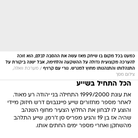
כמעט בכל מקום בו שיחק מאז עשה את ההסבה לבלם, הוא זוכה
להערכה מקצועית גדולה על ההשקעה והלחימה, אבל ישנה ביקורת על
/
התנהלותו והתנהגותו מחוץ למגרש. גורי עם קרויף
מערכת וואלה,
צילום מסך
הכל התחיל בשייע
את עונת 1999/2000 התחילה בני יהודה רע מאוד.
לאחר מספר מחזורים שייע פייגנבוים דרש חיזוק מיידי
והוצע לו לבחון את החלוץ הצעיר מחוף השנהב
שהיה אז בן 19 והגיע מפריס סן ז'רמן. שייע התלהב
מהשחקן ואחרי מספר ימים החתים אותו.