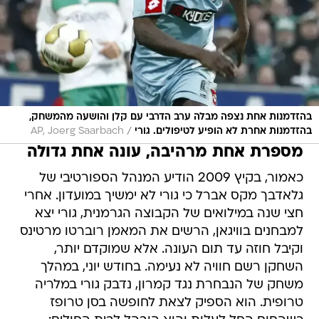
בהזדמנות אחת נצפה מבלה ערב הדרבי עם קלן והושעה מהמשחק,
/
בהזדמנות אחרת לא הופיע לטיפולים. גורי
AP, Joerg Saarbach
מספרת אחת מרהיבה, עונה אחת גדולה
כאמור, בקיץ 2009 הודיע המנהל הספורטיבי של
גלאדבך מקס אברל כי גורי לא ימשיך במועדון. אחרי
חצי שנה במילואים של הקבוצה הגרמנית, גורי יצא
למבחנים בוויגאן, הרשים את המאמן רוברטו מרטינס
וקיבל חוזה עד תום העונה. אלא שמוקדם יותר,
השחקן רשם חוויה לא נעימה. בחודש יוני, במהלך
משחק של הנבחרת נגד קמרון, נדבק גורי במלריה
טרופית. הוא הספיק לצאת לחופשה בסן טרופז