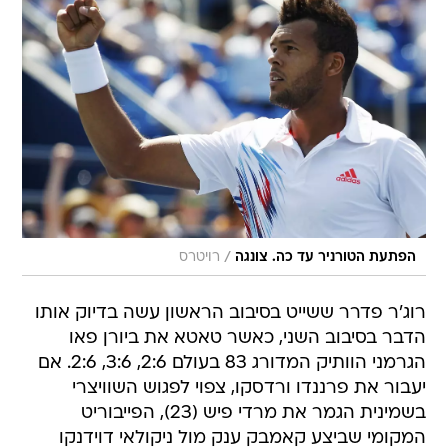
/
הפתעת הטורניר עד כה. צונגה
רויטרס
רוג'ר פדרר ששייט בסיבוב הראשון עשה בדיוק אותו
הדבר בסיבוב השני, כאשר טאטא את ביורן פאו
הגרמני הוותיק המדורג 83 בעולם 2:6, 3:6, 2:6. אם
יעבור את פרננדו ורדסקו, צפוי לפגוש השוויצרי
בשמינית הגמר את מרדי פיש (23), הפייבוריט
המקומי שביצע קאמבק ענק מול ניקולאי דוידנקו
לפני שניצח 6:4, 7:6, 2:6, 1:6, 2:6.