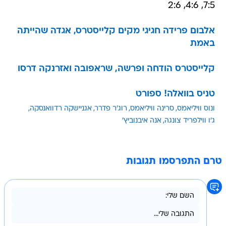
אלבום פרידה חגיגי מקים קלייסטרס, אגדה שהייתה
באמת
קלייסטרס הודחה ופרשה, שראפובה ואזרנקה דרסו
טניס בוואלה! ספורט
ונוס וויליאמס
סרינה וויליאמס
רוג'ר פדרר
אגניישקה רדוואנסקה
ג'ו ווילפריד צונגה
אנה איבנוביץ'
טרם התפרסמו תגובות