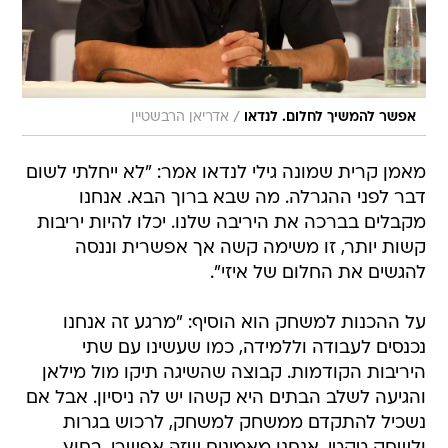
/
אפשר להמשיך לחלום. לנדאו
אדריאן הרבשטיין
מאמן קרית שמונה גילי לנדאו אמר: "לא ייחלתי לשום
דבר לפני ההגרלה. מה שבא ברוך הבא. אנחנו
מקבלים בברכה את היריבה שלנו. יכלו להיות יריבות
קשות יותר, זו משימה קשה אך אפשרית וננסה
להגשים את החלום של איזי".
על ההכנות למשחק הוא הוסיף: "מרגע זה אנחנו
נכנסים לעבודה וללמידה, כמו שעשינו עם שתי
היריבות הקודמות. קבוצה שהשיגה תיקו מול מילאן
והגיעה לשלב הבתים היא קשהו יש לה ניסיון. אבל אם
נשכיל להתקדם ממשחק למשחק, לרכוש בגרות