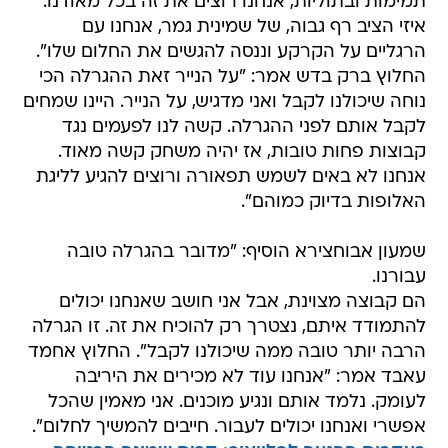
תמימות ובתוליות, אנחנו רוצים את זה בכל מאודנו.
איזי הציב רף גבוה, של שמינית גמר, אנחנו עם
הרגליים על הקרקע וננסה להגשים את החלום שלו".
החלוץ ברק בדש אמר: "על הנייר זאת ההגרלה הכי
נוחה שיכולנו לקבל ואני מדגיש, על הנייר. היינו שמחים
לקבל אותם לפני ההגרלה. קשה לנו לפעמים נגד
קבוצות פחות טובות, אז יהיה משחק קשה מאוד.
אנחנו לא באים לשמש תפאורה ורוצים להגיע לליגת
האלופות בדיוק כמוהם".
שמעון אבוחצירא הוסיף: "מדובר בהגרלה טובה
עבורנו.
הם קבוצה מצוינת, אבל אני חושב שאנחנו יכולים
להתמודד איתם, נצטרך רק להוכיח את זה. זו הגרלה
הרבה יותר טובה ממה שיכולנו לקבל". החלוץ אחמד
עאבד אמר: "אנחנו עוד לא מכירים את היריבה
לעומק. נלמד אותם ונגיע מוכנים. אני מאמין שהכל
אפשרי ואנחנו יכולים לעבור. חייבים להמשיך לחלום".