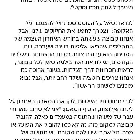
ולשחק טקטי, אנחנו מאמינים שזה אפשרי. בחוץ
נצטרך לשחק חכם וטקטי".
לנדאו נשאל על העומס שמתחיל להצטבר על
האלופה: "נצטרך לחפש את החיזוקים שלנו, אבל
אנחנו קבוצה שעשתה בחודש האחרון העצמה של
התהליכים שהביאו אליפות בשנה שעברה. שם
המשחק הוא עבודת צוות. בזכות הניצחונות בשלבים
הקודמים, יש לנו את הפריבילגיה שאין לכל קבוצה,
לראות חסרונות דרך הצלחות. בעונה ארוכה כזו
אנחנו צריכים רוטציה ושלד רחב יותר, אבל נבוא
מוכנים למשחק הראשון".
לגבי תחושותיו האישיות, לקראת המאבק האחרון על
ליגת האלופות, הוסיף המאמן: "אני לא סוחב מאחורי
עבר של מישהו שהתנסה במעמדים כאלה. להוביל
קבוצה למקום כזה, זה לא כמו להוביל את הפועל או
מכבי תל אביב שיש להם מסורת. יש תחושה של