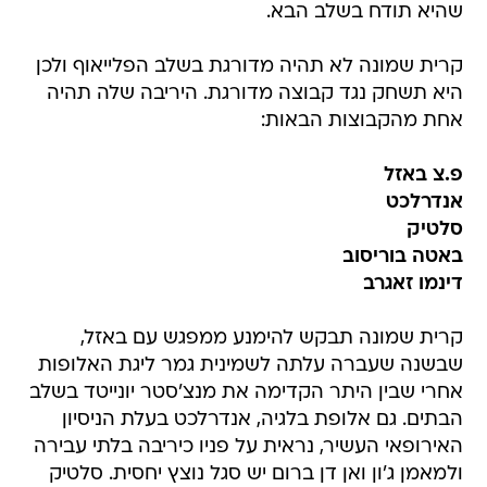
שהיא תודח בשלב הבא.
קרית שמונה לא תהיה מדורגת בשלב הפלייאוף ולכן
היא תשחק נגד קבוצה מדורגת. היריבה שלה תהיה
אחת מהקבוצות הבאות:
פ.צ באזל
אנדרלכט
סלטיק
באטה בוריסוב
דינמו זאגרב
קרית שמונה תבקש להימנע ממפגש עם באזל,
שבשנה שעברה עלתה לשמינית גמר ליגת האלופות
אחרי שבין היתר הקדימה את מנצ'סטר יונייטד בשלב
הבתים. גם אלופת בלגיה, אנדרלכט בעלת הניסיון
האירופאי העשיר, נראית על פניו כיריבה בלתי עבירה
ולמאמן ג'ון ואן דן ברום יש סגל נוצץ יחסית. סלטיק