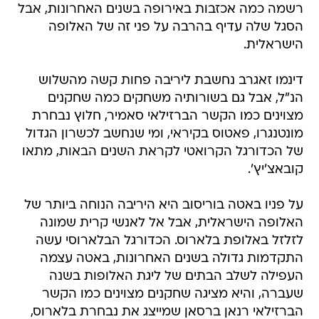
רשמה כמה אכזבות באירופה בשנים האחרונות, אבל
הסגל שלה עדיף בהרבה על פני זה של האלופה
הישראלית.
דינמו זאגרב נחשבת ליריבה פחות קשה מהשלוש
הנ"ל, אבל גם בשורותיה משחקים כמה שחקנים
מצוינים כמו הקשר הברזילאי סאמיר, חלוץ נבחרת
מונטנגרו, פאטוס בקיראי, ומי שנחשב לכשרון הגדול
של הכדורגל הקרואטי לקראת השנים הבאות, מתאו
קובאצ'יץ'.
על פניו באטה בוריסוב היא היריבה הנוחה ביותר של
האלופה הישראלית, אבל אל לאנשי קרית שמונה
לזלזל באלופת בלארוס. הכדורגל הבלארוסי עשה
התקדמות גדולה בשנים האחרונות, באטה עצמה
העפילה לשלב הבתים של ליגת האלופות בשנה
שעברה, והיא מציגה שחקנים מצוינים כמו הקשר
הברזילאי רנאן ברסאן שמייצג את נבחרת בלארוס,