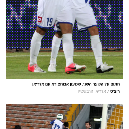
חתום על השער השני. שמעון אבוחצירא עם אדריאן
/
רוצ'ט
אדריאן הרבשטיין