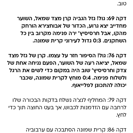
דקה 69: גול! גזל הגביה קרן מצד שמאל, השוער
מחדייב יצא גרוע, הכדור של אבוחצירא הורחק
מהקו, אבל חרסיסיץ' ירה פנימה מקרוב בין כל
השחקנים. 0:3 גדול לעירוני קרית שמונה.
דקה 76: גול! הסיפור חזר על עצמו. קרן של גזל מצד
שמאל, יציאה רעה של השוער, הפעם נגיחה אחת של
צדק וחרסיסיץ' שוב היה במקום כדי לשים את הרגל
ולשלוח פנימה. 0:4 מוחץ לקרית שמונה, שכבר
יכולה להתכונן לפלייאוף.
דקה 79: המחליף לנצ'ה נשלח בדקות הבכורה שלו
לרחבה עם הזדמנות לכבוש, אך בעט החוצה תוך כדי
לחץ.
דקה 86: קרית שמונה הסתבכה עם ערבוביה
ברחבה, אבל למזלה נפטצ'י לא ניצלה זאת והכדור
הורחק.