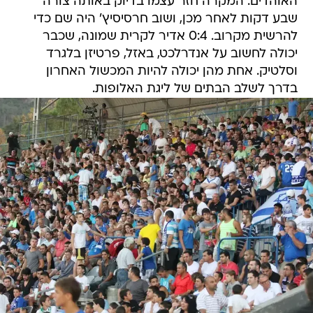
להרשית מקרוב. 0:4 אדיר לקרית שמונה, שכבר
יכולה לחשוב על אנדרלכט, באזל, פרטיזן בלגרד
וסלטיק. אחת מהן יכולה להיות המכשול האחרון
בדרך לשלב הבתים של ליגת האלופות.
/
מתחילים לפנטז על השמות הגדולים. אוהדי קרית שמונה
אדריאן