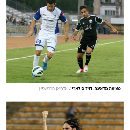
/
פציעה מדאיגה. דויד סולארי
אדריאן הרבשטיין