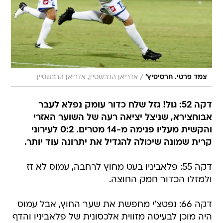
/
צמד פרטי. חרסיסיץ'
אדריאן הרבשטיין, אדריאן הרבשטיין
דקה 52: גול! גזל שלח כדור עומק נפלא לעבר
אבוחצירא, שניצל יציאה רעה של השוער האזרי
והקשית מעליו פנימה מ-14 מטרים. 0:2 לעירוני
קרית שמונה שיכולה להגדיל את יתרונה עוד יותר.
דקה 55: פלאביניו בעט מחוץ לרחבה, עמוס לא זז
ולמזלו הכדור חמק החוצה.
דקה 66: נפטצ'י מחפשת את שער החוץ, אבל עמוס
היה מוכן לבעיטה מזווית אלכסונית של פלאביניו והדף
טוב.