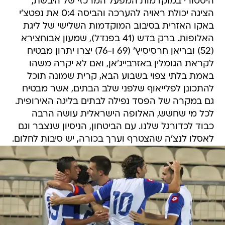
באקו האזרית בסיבוב המוקדמות השלישי של ליגת
האלופות. ברק בדש (41 בפנדל), שמעון אבוחצירא
(52) ובריאן חרסיסיץ' (69 ו-76) יצרו יתרון מבטיח
לקראת הגומלין באזרבייג'אן, ואם לא יקרה משהו
באמת בלתי צפוי בשבוע הבא, קרית שמונה תוכל
להתכונן לפלייאוף שלפני שלב הבתים, אשר מבטיח
גם במקרה של הפסד נפילה לבתים בליגה האירופית.
לכל מי שחשש, האלופה הישראלית עושה הרבה
כבוד לכדורגל שלנו. עם הביטחון, הניסיון שנצבר וגם
לאסלו לנצ'ה שהצטרף וערך בכורה, יש סיבות לחלום.