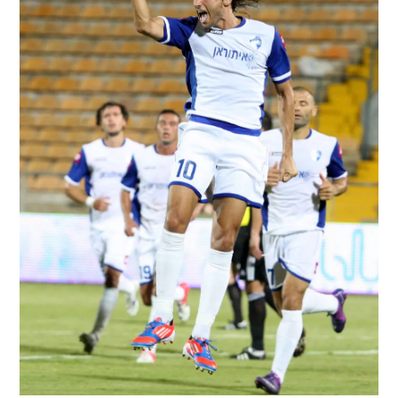
/
החל בחגיגה. ברק בדש
אדריאן הרבשטיין