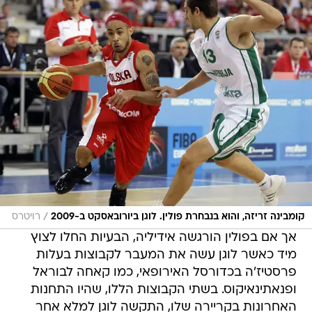
/
קומבינה זריזה, והוא בנבחרת פולין. לוגן ביורובאסקט ב-2009
רויטרס
אך אם בפולין הורגשה אידיליה, הבעיות החלו לצוץ
מיד כאשר לוגן עשה את המעבר לקבוצות בעלות
פרסטיז'ה בכדורסל האירופאי, כמו קאחה לבוראל
ופנאתינאיקוס. בשתי הקבוצות הללו, שהיו התחנות
האחרונות בקריירה שלו, התקשה לוגן למלא אחר