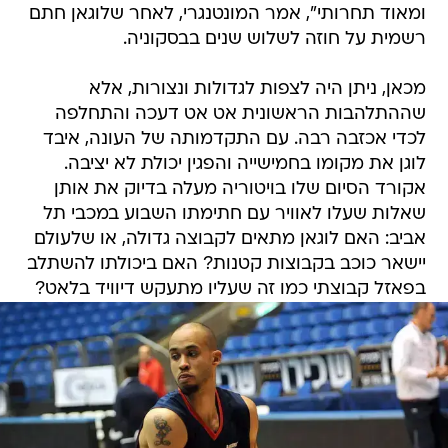
ומאוד תחרותי", אמר המונטנגרי, לאחר שלוגאן חתם
רשמית על חוזה לשלוש שנים בבסקוניה.
מכאן, ניתן היה לצפות לגדולות ונצורות, אלא
שההתלהבות הראשונית אט אט דעכה והתחלפה
לכדי אכזבה רבה. עם התקדמותה של העונה, איבד
לוגן את מקומו בחמישייה והפגין יכולת לא יציבה.
אקורד הסיום שלו בויטוריה מעלה בדיוק את אותן
שאלות שעלו לאוויר עם חתימתו השבוע במכבי תל
אביב: האם לוגאן מתאים לקבוצה גדולה, או שלעולם
יישאר כוכב בקבוצות קטנות? האם ביכולתו להשתלב
בפאזל קבוצתי כמו זה שעליו מתעקש דיוויד בלאט?