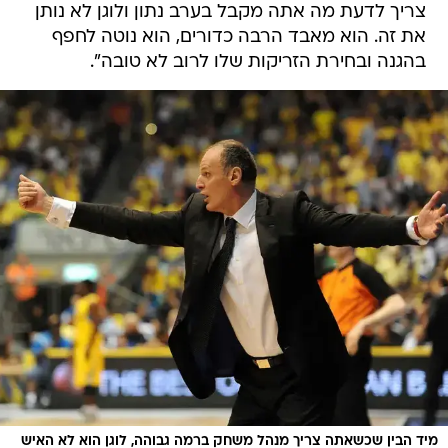
צריך לדעת מה אתה מקבל בערב נתון ולוגן לא נותן
את זה. הוא מאבד הרבה כדורים, הוא נוטה לחפף
בהגנה ובחירת הזריקות שלו לרוב לא טובה".
מיד הבין שכשאתה צריך מנהל משחק ברמה גבוהה, לוגן הוא לא האיש