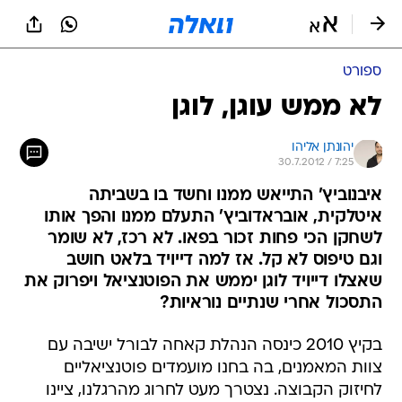
ספורט
לא ממש עוגן, לוגן
יהונתן אליהו
30.7.2012 / 7:25
איבנוביץ' התייאש ממנו וחשד בו בשביתה
איטלקית, אובראדוביץ' התעלם ממנו והפך אותו
לשחקן הכי פחות זכור בפאו. לא רכז, לא שומר
וגם טיפוס לא קל. אז למה דייויד בלאט חושב
שאצלו דייויד לוגן יממש את הפוטנציאל ויפרוק את
התסכול אחרי שנתיים נוראיות?
בקיץ 2010 כינסה הנהלת קאחה לבורל ישיבה עם
צוות המאמנים, בה בחנו מועמדים פוטנציאליים
לחיזוק הקבוצה. נצטרך מעט לחרוג מהרגלנו, ציינו