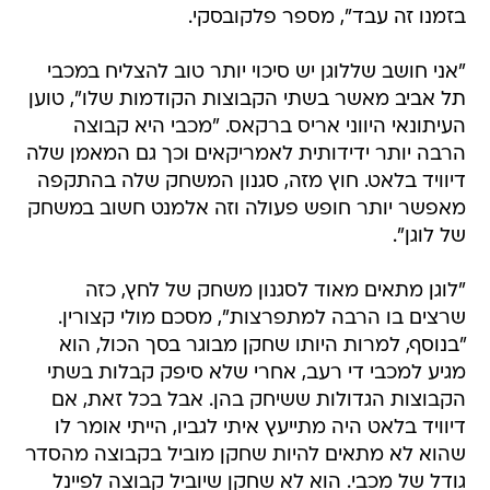
בזמנו זה עבד", מספר פלקובסקי.
"אני חושב שללוגן יש סיכוי יותר טוב להצליח במכבי
תל אביב מאשר בשתי הקבוצות הקודמות שלו", טוען
העיתונאי היווני אריס ברקאס. "מכבי היא קבוצה
הרבה יותר ידידותית לאמריקאים וכך גם המאמן שלה
דיוויד בלאט. חוץ מזה, סגנון המשחק שלה בהתקפה
מאפשר יותר חופש פעולה וזה אלמנט חשוב במשחק
של לוגן".
"לוגן מתאים מאוד לסגנון משחק של לחץ, כזה
שרצים בו הרבה למתפרצות", מסכם מולי קצורין.
"בנוסף, למרות היותו שחקן מבוגר בסך הכול, הוא
מגיע למכבי די רעב, אחרי שלא סיפק קבלות בשתי
הקבוצות הגדולות ששיחק בהן. אבל בכל זאת, אם
דיוויד בלאט היה מתייעץ איתי לגביו, הייתי אומר לו
שהוא לא מתאים להיות שחקן מוביל בקבוצה מהסדר
גודל של מכבי. הוא לא שחקן שיוביל קבוצה לפיינל