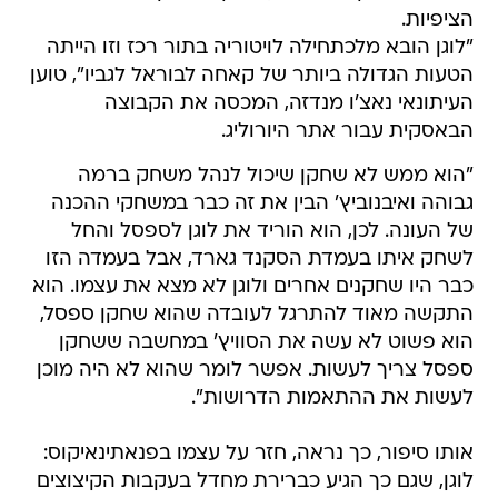
הציפיות.
"לוגן הובא מלכתחילה לויטוריה בתור רכז וזו הייתה
הטעות הגדולה ביותר של קאחה לבוראל לגביו", טוען
העיתונאי נאצ'ו מנדזה, המכסה את הקבוצה
הבאסקית עבור אתר היורוליג.
"הוא ממש לא שחקן שיכול לנהל משחק ברמה
גבוהה ואיבנוביץ' הבין את זה כבר במשחקי ההכנה
של העונה. לכן, הוא הוריד את לוגן לספסל והחל
לשחק איתו בעמדת הסקנד גארד, אבל בעמדה הזו
כבר היו שחקנים אחרים ולוגן לא מצא את עצמו. הוא
התקשה מאוד להתרגל לעובדה שהוא שחקן ספסל,
הוא פשוט לא עשה את הסוויץ' במחשבה ששחקן
ספסל צריך לעשות. אפשר לומר שהוא לא היה מוכן
לעשות את ההתאמות הדרושות".
אותו סיפור, כך נראה, חזר על עצמו בפנאתינאיקוס:
לוגן, שגם כך הגיע כברירת מחדל בעקבות הקיצוצים