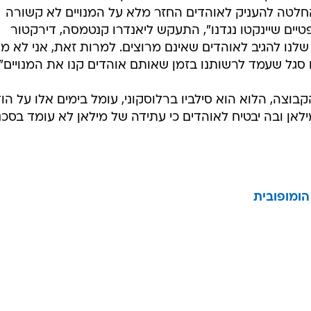
החלטה להעניק לאוהדים החזר מלא על המנויים לא קשורה
ים שיינקטו נגדנו", התעקש ליאנדרו קנטמסה, דירקטור
רך שלנו להגיב לאוהדים שאינם מרוצים. למרות זאת, אני לא מ
ו סגל שעמד לרשותנו בזמן שאותם אוהדים קנו את המנויים".
וצה, הלוא הוא סילביו ברלוסקוני, עומל בימים אלו על הו
אן ובה יבטיח לאוהדים כי עתידה של מילאן לא עומד בסכנ
הומופובית