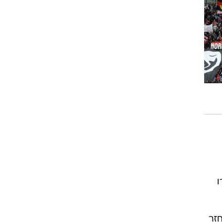
ט1
מחוץ לקווים
4-4-2
משרד החוץ
רץ על הקווים
ספורט בחקירה
סוגרים שנה
מונדיאל 2014
בראש ובראשונה
אליפות אפריקה 2015
ו
יורו צעירות 2013
לונדון 2012
יורו 2012
חזר