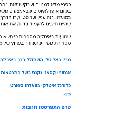
כספי מלא למנויים שיבקשו זאת. "ה
בשום אופן לאיומים שבאמצעים משפטי
במועדון. "זה עניין של סטייל, זו הד
שהיינו חייבים להעמיד בדיוק את אות
שמועות באיטליה מספרות כי נשיא הקב
מסודרת מפיו, שתשודר בערוץ של מיל
מריו באלוטלי השתולל בבר באיביזה
אנטוניו קסאנו נקנס בשל התבטאות 
כדורגל איטלקי בוואלה! ספורט
מילאן
טרם התפרסמו תגובות