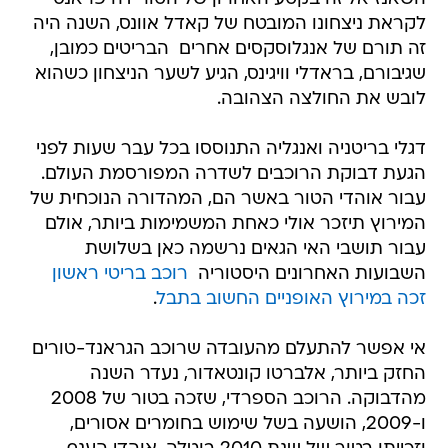
לקראת ניצחונו המובטח של קאדל אוונס, השנה היה
זה תורם של אנגלוסקסים אחרים  הבריטים כמובן,
שגיבורם, בראדלי וויגינס, הגיע לשער הניצחון כשהוא
לובש את החולצה הצהובה.
דגלי בריטניה ואנגליה התנוססו בכל עבר שעות לפני
הגעת דבוקת הרוכבים לשדרה המפורסמת העולם.
עבור אוהדי הטור באשר הם, המהדורה הנוכחית של
המירוץ תיזכר אולי כאחת המשמימות ביותר, אולם
עבור תושבי האי הגאים נרשמה כאן בשלושת
השבועות האחרונים היסטוריה 
רוכב בריטי ראשון
זכה במירוץ האופניים החשוב בתבל
.
אי אפשר להתעלם מהעובדה שרוכב הגראנד-טורים
החזק ביותר, אלברטו קונטאדור, נעדר השנה
מהדבוקה. הרוכב הספרדי, שזכה בטור של 2008
ו-2009, הושעה בשל שימוש בחומרים אסורים,