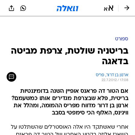
ספורט
בריטניה שולטת, צרפת מביטה
בדאגה
ארנון בן דרור, פריס
22.7.2012 / 17:08
אם הטור דה פראנס אופיין השנה בדומיננטיות
בריטית, פלא שבצרפת מגדירים אותו כמשעמם?
ארנון בן דרור מדווח מפריס ההמומה, ומהלל את
וויגינס, האלוף הכי סימפטי בסבב
אחרי שאשתקד היו אלה האוסטרלים שהשתלטו על
השאנז אליזה בקטע האחרון של הטור דה פראנס