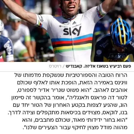
/
פעם רביעיץ בשאנז אליזה. קאבנדיש
רויטרס
הרוח הטובה והספורטיביות שנשקפת מדמותו של
וויגינס באמירה הזאת, הופכת אותו לאלוף שכולם
אוהבים לאהוב. "הוא פשוט שגריר אדיר לספורט,
לטור דה פראנס ולאנגליה", אומר בהקשר זה סיימון
הוג, שהגיע לצפות בקטע האחרון של הטור יחד עם
בנו, לוקאס, מצוידים בכיסאות מתקפלים וצידה לדרך.
"הוא בחור ידידותי מאוד, שכולם מחבבים, והוא
מהווה מודל מצוין לחיקוי עבור הצעירים שלנו".