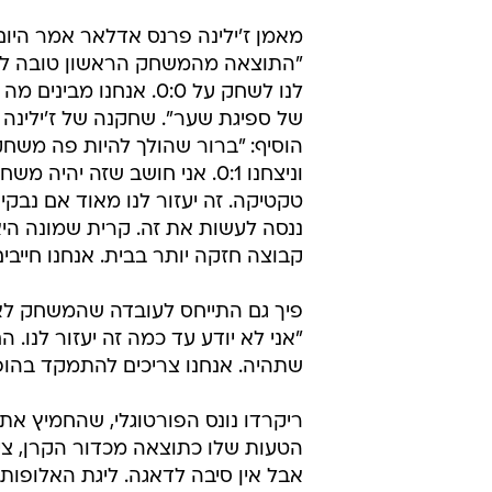
מאמן ז'ילינה פרנס אדלאר אמר היום
"התוצאה מהמשחק הראשון טובה לנו
לנו לשחק על 0:0. אנחנו מבי
של ספיגת שער". שחקנה של ז'ילינה 
הוסיף: "ברור שהולך להיות פה מש
וניצחנו 0:1. אני חושב שזה יהיה מ
טקטיקה. זה יעזור לנו מאוד אם נבקי
ננסה לעשות את זה. קרית שמונה הי
קבוצה חזקה יותר בבית. אנחנו חייבים 
פיך גם התייחס לעובדה שהמשחק לא 
"אני לא יודע עד כמה זה יעזור לנו. 
שתהיה. אנחנו צריכים להתמקד בהופ
הטעות שלו כתוצאה מכדור הקרן, ציין
אבל אין סיבה לדאגה. ליגת האלופות