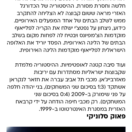
חלשה וחסרת מסורת. ההיסטוריה של הכדורגל
האזרי מראה ששום קבוצה לא הצליחה להתקרב
ממש לשלב הבתים של אחד המפעלים האירופיים.
כידוע, ניצחון על נפטצ'י ישלח את הקריה לפלייאוף
מוקדמות הצ'מפיונס ויבטיח לה לפחות מקום בשלב
הבתים של הליגה האירופית. הפסד יוריד את האלופה
הישראלית לפלייאוף מוקדמות הליגה האירופית.
ועוד סיבה קטנה לאופטימיות. ההיסטוריה מלמדת
שקבוצות ישראליות מסתדרות עם יריבות
מאזרבייג'אן. מכבי תל אביב עברה את חזאר לנקראן
אשתקד (1:3 בסיכום שני המשחקים), בני יהודה חלפה
על פני שימורק ב-2009 (0:4 בסיכום שני
המשחקים). רק מכבי חיפה הודחה על ידי קרבאח
האזרית במסגרת האינטרטוטו ב-1999.
פאוק סלוניקי