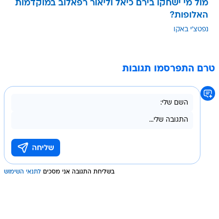
מול מי ישחקו בירם כיאל וליאור רפאלוב במוקדמות
האלופות?
נפטצ'י באקו
טרם התפרסמו תגובות
בשליחת התגובה אני מסכים
לתנאי השימוש