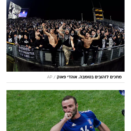
/
מחכים לזהובים בטומבה. אוהדי פאוק
AP