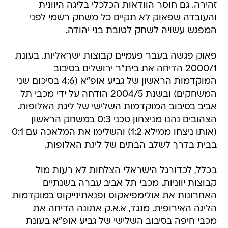
זהירה. גם חוסר הוודאות הכלכלי בליגה היוונית
והעובדה שפאוק לא תקיים כל משחק רשמי לפני
המפגש עשויה לשחק לטובת בני יהודה.
פאוק פגשה בעבר פעמיים קבוצות ישראליות. בעונת
2000/1 הדיחה את בית"ר ירושלים בסיבוב
המוקדמות הראשון של גביע אופ"א (4:6 בסיכום שני
המשחקים) ובשנת 2004/5 הודחה על ידי מכבי תל
אביב בסיבוב המוקדמות השלישי של ליגת האלופות.
הצהובים נהנו מניצחון טכני 0:3 במשחק הראשון
(אותו ניצחו ממילא 1:2) והשלימו את המלאכה עם 0:1
בבית בדרך לשלב הבתים של ליגת האלופות.
בכלל, לכדורגל הישראלי הצלחות לא רעות מול
קבוצות יווניות. מכבי תל אביב עברה בשנתיים
האחרונות את אולימפיאקוס ופנאתינייקוס במוקדמות
הליגה האירופית. מנגד, א.א.ק אתונה הדיחה את
מכבי חיפה בסיבוב השלישי של גביע אופ"א בעונת