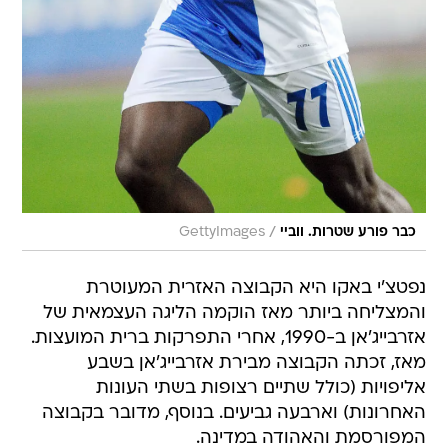
/
כבר פורע שטרות. ווביי
GettyImages
נפטצ'י באקו היא הקבוצה האזרית המעוטרת
והמצליחה ביותר מאז הוקמה הליגה העצמאית של
אזרבייג'אן ב-1990, אחרי התפרקות ברית המועצות.
מאז, זכתה הקבוצה מבירת אזרבייג'אן בשבע
אליפויות (כולל שתיים רצופות בשתי העונות
האחרונות) וארבעה גביעים. בנוסף, מדובר בקבוצה
המפורסמת והאהודה במדינה.