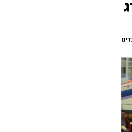
ט1
מחוץ לקווים
4-4-2
בלנד. 6 נקודות ו-6 ריבאונדים
משרד החוץ
רץ על הקווים
ספורט בחקירה
סוגרים שנה
מונדיאל 2014
בראש ובראשונה
אליפות אפריקה 2015
יורו צעירות 2013
לונדון 2012
יורו 2012