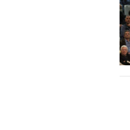
רוגבי וקריקט
גולף
ביליארד
תקצירים