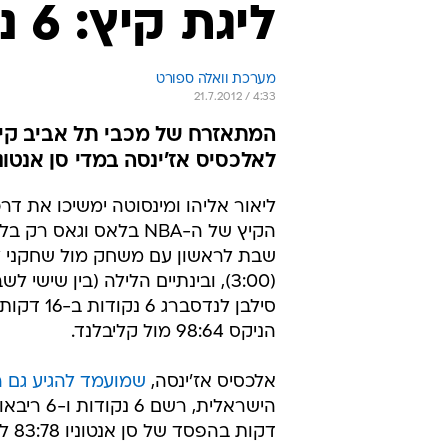
ליגת קיץ: 6 נקודות לסילבן לנדסברג
מערכת וואלה ספורט
21.7.2012 / 4:33
לאלכסיס אז'ינסה במדי סן אנטוני
ליאור אליהו ומינסוטה ימשיכו את דר
הקיץ של ה-NBA בלאס וגאס רק
שבת לראשון עם משחק מול שחקני ל
(3:00), ובינתיים הלילה (בין שישי 
סילבן לנדסברג 
הניקס 98:64 מול קליבלנד.
אלכסיס אז'ינסה,
שמועמד להגיע גם ה
דקות ב