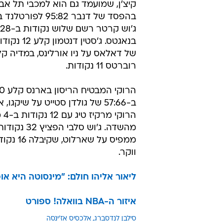
קיצ'ן, שמועמד גם הוא למכבי תל אב
בהפסד של דנבר 95:82 
של דאלאס על ניו אורלינס, במדיה קל
רוברטס 11 נקודות.
ב-57:66 של גולדן סטייט על שיקגו,
ממפיס על שאר
ווקר.
ליאור אליהו חולם: "מינסוטה היא או
איזור ה-NBA בוואלה! ספורט
סילבן לנדסברג
אלכסיס אז'ינסה